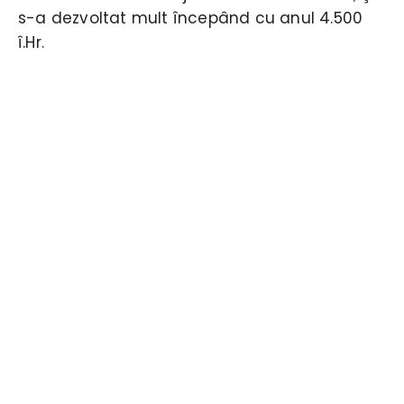
s-a dezvoltat mult începând cu anul 4.500
î.Hr.