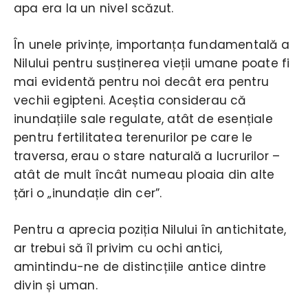
apa era la un nivel scăzut.
În unele privințe, importanța fundamentală a
Nilului pentru susținerea vieții umane poate fi
mai evidentă pentru noi decât era pentru
vechii egipteni. Aceștia considerau că
inundațiile sale regulate, atât de esențiale
pentru fertilitatea terenurilor pe care le
traversa, erau o stare naturală a lucrurilor –
atât de mult încât numeau ploaia din alte
țări o „inundație din cer”.
Pentru a aprecia poziția Nilului în antichitate,
ar trebui să îl privim cu ochi antici,
amintindu-ne de distincțiile antice dintre
divin și uman.