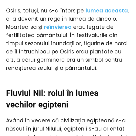
Osiris, totuşi, nu s-a întors pe
lumea aceasta
,
ci a devenit un rege în lumea de dincolo.
Moartea sa şi
reînvierea
erau legate de
fertilitatea pământului. În festivalurile din
timpul sezonului inundaţiilor, figurine de noroi
ce îl întruchipau pe Osiris erau plantate cu
orz, a cărui germinare era un simbol pentru
renaşterea zeului şi a pământului.
Fluviul Nil: rolul în lumea
vechilor egipteni
Având în vedere că civilizaţia egipteană s-a
născut în jurul Nilului, egiptenii s-au orientat