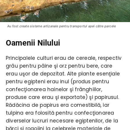
Au fost create sisteme artizanale pentru transportul apei către parcele
Oamenii Nilului
Principalele culturi erau de cereale, respectiv
grâu pentru pâine şi orz pentru bere, care
erau uşor de depozitat. Alte plante esenţiale
pentru egipteni erau inul (produs pentru
confecţionarea hainelor şi frânghiilor,
produse care erau şi exportate) şi papirusul.
Rădăcina de papirus era comestibilă, iar
tulpina era folosită pentru confecţionarea
diverselor lucruri necesare egiptenilor, de la
bărci şi rogojini la celebrele materiale de