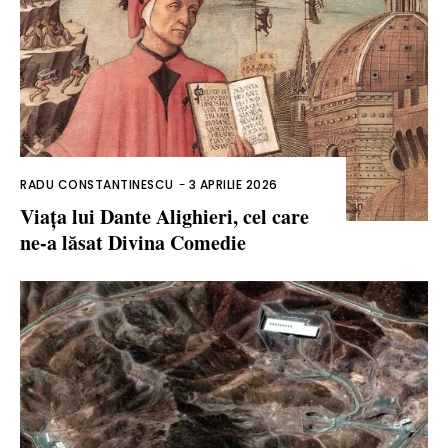
RADU CONSTANTINESCU
-
3 APRILIE 2026
Viața lui Dante Alighieri, cel care
ne-a lăsat Divina Comedie