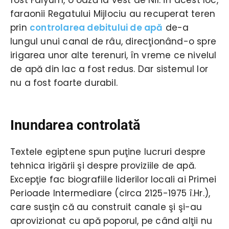
faraonii Regatului Mijlociu au recuperat teren
prin
controlarea debitului de apă
de-a
lungul unui canal de râu, direcţionând-o spre
irigarea unor alte terenuri, în vreme ce nivelul
de apă din lac a fost redus. Dar sistemul lor
nu a fost foarte durabil.
Inundarea controlată
Textele egiptene spun puţine lucruri despre
tehnica irigării şi despre proviziile de apă.
Excepţie fac biografiile liderilor locali ai Primei
Perioade Intermediare (circa 2125-1975 î.Hr.),
care susţin că au construit canale şi şi-au
aprovizionat cu apă poporul, pe când alţii nu