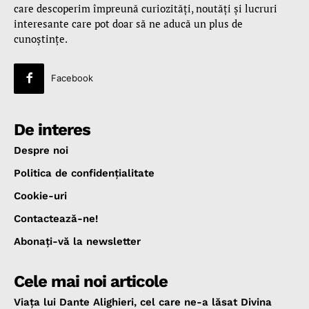
care descoperim împreună curiozităţi, noutăţi şi lucruri
interesante care pot doar să ne aducă un plus de
cunoştinţe.
Facebook
De interes
Despre noi
Politica de confidenţialitate
Cookie-uri
Contactează-ne!
Abonaţi-vă la newsletter
Cele mai noi articole
Viața lui Dante Alighieri, cel care ne-a lăsat Divina