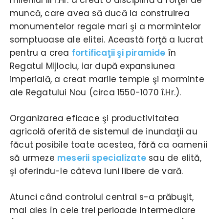
muncă, care avea să ducă la construirea
monumentelor regale mari şi a mormintelor
somptuoase ale elitei. Această forţă a lucrat
pentru a crea
fortificaţii şi piramide
în
Regatul Mijlociu, iar după expansiunea
imperială, a creat marile temple şi morminte
ale Regatului Nou (circa 1550-1070 î.Hr.).
Organizarea eficace şi productivitatea
agricolă oferită de sistemul de inundaţii au
făcut posibile toate acestea, fără ca oamenii
să urmeze
meserii specializate
sau de elită,
şi oferindu-le câteva luni libere de vară.
Atunci când controlul central s-a prăbuşit,
mai ales în cele trei perioade intermediare