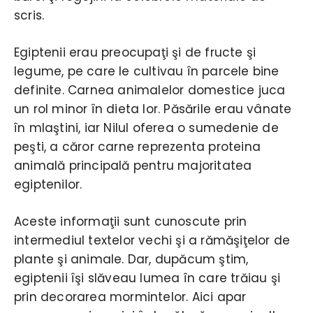
scris.
Egiptenii erau preocupaţi şi de fructe şi
legume, pe care le cultivau în parcele bine
definite. Carnea animalelor domestice juca
un rol minor în dieta lor. Păsările erau vânate
în mlaştini, iar Nilul oferea o sumedenie de
peşti, a căror carne reprezenta proteina
animală principală pentru majoritatea
egiptenilor.
Aceste informaţii sunt cunoscute prin
intermediul textelor vechi şi a rămăşiţelor de
plante şi animale. Dar, dupăcum ştim,
egiptenii îşi slăveau lumea în care trăiau şi
prin decorarea mormintelor. Aici apar