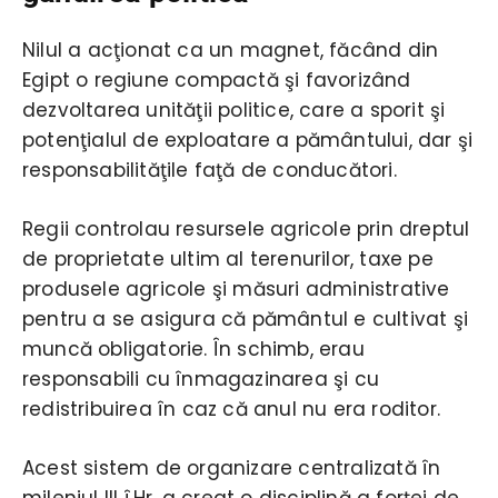
Nilul a acţionat ca un magnet, făcând din
Egipt o regiune compactă şi favorizând
dezvoltarea unităţii politice, care a sporit şi
potenţialul de exploatare a pământului, dar şi
responsabilităţile faţă de conducători.
Regii controlau resursele agricole prin dreptul
de proprietate ultim al terenurilor, taxe pe
produsele agricole şi măsuri administrative
pentru a se asigura că pământul e cultivat şi
muncă obligatorie. În schimb, erau
responsabili cu înmagazinarea şi cu
redistribuirea în caz că anul nu era roditor.
Acest sistem de organizare centralizată în
mileniul III î.Hr. a creat o disciplină a forţei de