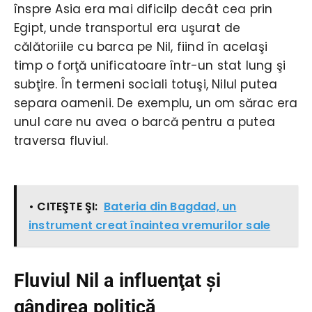
înspre Asia era mai dificilp decât cea prin
Egipt, unde transportul era uşurat de
călătoriile cu barca pe Nil, fiind în acelaşi
timp o forţă unificatoare într-un stat lung şi
subţire. În termeni sociali totuşi, Nilul putea
separa oamenii. De exemplu, un om sărac era
unul care nu avea o barcă pentru a putea
traversa fluviul.
• CITEŞTE ŞI:
Bateria din Bagdad, un
instrument creat înaintea vremurilor sale
Fluviul Nil a influenţat şi
gândirea politică