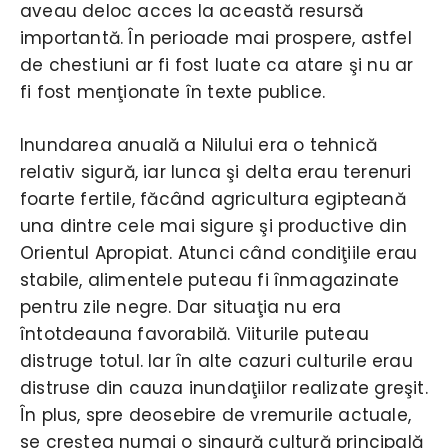
aveau deloc acces la această resursă
importantă. În perioade mai prospere, astfel
de chestiuni ar fi fost luate ca atare şi nu ar
fi fost menţionate în texte publice.
Inundarea anuală a Nilului era o tehnică
relativ sigură, iar lunca şi delta erau terenuri
foarte fertile, făcând agricultura egipteană
una dintre cele mai sigure şi productive din
Orientul Apropiat. Atunci când condiţiile erau
stabile, alimentele puteau fi înmagazinate
pentru zile negre. Dar situaţia nu era
întotdeauna favorabilă. Viiturile puteau
distruge totul. Iar în alte cazuri culturile erau
distruse din cauza inundaţiilor realizate greşit.
În plus, spre deosebire de vremurile actuale,
se creştea numai o singură cultură principală