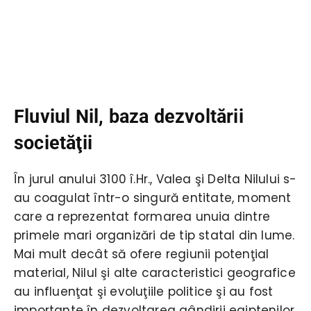
Fluviul Nil, baza dezvoltării
societăţii
În jurul anului 3100 î.Hr., Valea şi Delta Nilului s-
au coagulat într-o singură entitate, moment
care a reprezentat formarea unuia dintre
primele mari organizări de tip statal din lume.
Mai mult decât să ofere regiunii potenţial
material, Nilul şi alte caracteristici geografice
au influenţat şi evoluţiile politice şi au fost
importante în dezvoltarea gândirii egiptenilor.