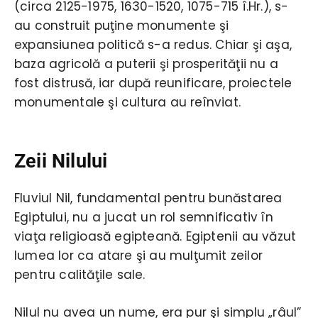
(circa 2125-1975, 1630-1520, 1075-715 î.Hr.), s-
au construit puţine monumente şi
expansiunea politică s-a redus. Chiar şi aşa,
baza agricolă a puterii şi prosperităţii nu a
fost distrusă, iar după reunificare, proiectele
monumentale şi cultura au reînviat.
Zeii Nilului
Fluviul Nil, fundamental pentru bunăstarea
Egiptului, nu a jucat un rol semnificativ în
viaţa religioasă egipteană. Egiptenii au văzut
lumea lor ca atare şi au mulţumit zeilor
pentru calităţile sale.
Nilul nu avea un nume, era pur şi simplu „râul”