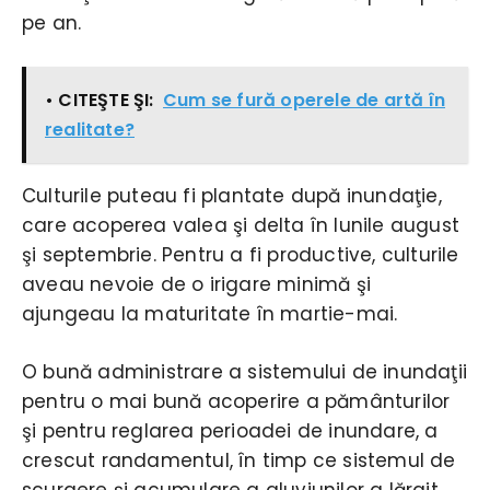
pe an.
• CITEŞTE ŞI:
Cum se fură operele de artă în
realitate?
Culturile puteau fi plantate după inundaţie,
care acoperea valea şi delta în lunile august
şi septembrie. Pentru a fi productive, culturile
aveau nevoie de o irigare minimă şi
ajungeau la maturitate în martie-mai.
O bună administrare a sistemului de inundaţii
pentru o mai bună acoperire a pământurilor
şi pentru reglarea perioadei de inundare, a
crescut randamentul, în timp ce sistemul de
scurgere şi acumulare a aluviunilor a lărgit