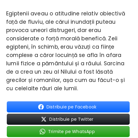
Egiptenii aveau o atitudine relativ obiectivă
față de fluviu, ale cărui inundații puteau
provoca uneori distrugeri, dar erau
considerate o forță morală benefică. Zeii
egipteni, în schimb, erau văzuți ca ființe
complexe a căror locuință se afla în afara
lumii fizice a pământului și a râului. Sarcina
de a crea un zeu al Nilului a fost lăsată
grecilor și romanilor, așa cum au făcut-o și
cu celelalte râuri ale lumii.
Distribuie pe Facebook
Distribuie pe Twitter
Trimite pe WhatsApp