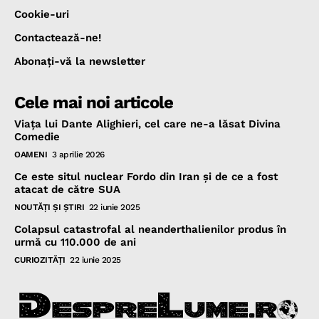
Cookie-uri
Contactează-ne!
Abonaţi-vă la newsletter
Cele mai noi articole
Viața lui Dante Alighieri, cel care ne-a lăsat Divina
Comedie
OAMENI
3 aprilie 2026
Ce este situl nuclear Fordo din Iran și de ce a fost
atacat de către SUA
NOUTĂŢI ŞI ŞTIRI
22 iunie 2025
Colapsul catastrofal al neanderthalienilor produs în
urmă cu 110.000 de ani
CURIOZITĂŢI
22 iunie 2025