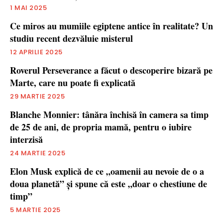
1 MAI 2025
Ce miros au mumiile egiptene antice în realitate? Un
studiu recent dezvăluie misterul
12 APRILIE 2025
Roverul Perseverance a făcut o descoperire bizară pe
Marte, care nu poate fi explicată
29 MARTIE 2025
Blanche Monnier: tânăra închisă în camera sa timp
de 25 de ani, de propria mamă, pentru o iubire
interzisă
24 MARTIE 2025
Elon Musk explică de ce „oamenii au nevoie de o a
doua planetă” și spune că este „doar o chestiune de
timp”
5 MARTIE 2025