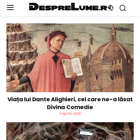
Viața lui Dante Alighieri, cel care ne-a lăsat
Divina Comedie
3 aprilie 2026