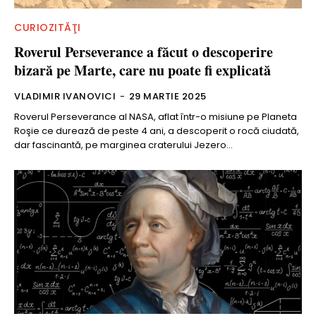
CURIOZITĂŢI
Roverul Perseverance a făcut o descoperire
bizară pe Marte, care nu poate fi explicată
VLADIMIR IVANOVICI
-
29 MARTIE 2025
Roverul Perseverance al NASA, aflat într-o misiune pe Planeta
Roşie ce durează de peste 4 ani, a descoperit o rocă ciudată,
dar fascinantă, pe marginea craterului Jezero...