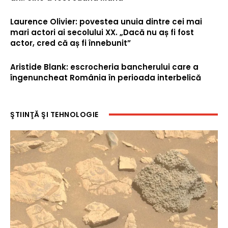
Laurence Olivier: povestea unuia dintre cei mai
mari actori ai secolului XX. „Dacă nu aș fi fost
actor, cred că aș fi înnebunit”
Aristide Blank: escrocheria bancherului care a
îngenuncheat România în perioada interbelică
ŞTIINŢĂ ŞI TEHNOLOGIE