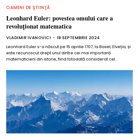
OAMENI DE ŞTIINŢĂ
Leonhard Euler: povestea omului care a
revoluţionat matematica
VLADIMIR IVANOVICI
-
18 SEPTEMBRIE 2024
Leonhard Euler s-a născut pe 15 aprilie 1707, la Basel, Elveția, și
este recunoscut drept unul dintre cei mai importanți
matematicieni din istorie, fiind totodată considerat cel...