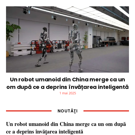
Un robot umanoid din China merge ca un
om după ce a deprins învățarea inteligentă
1 mai 2025
NOUTĂŢI
Un robot umanoid din China merge ca un om după
ce a deprins învățarea inteligentă