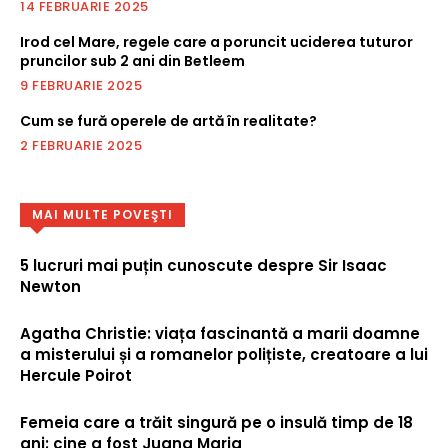
14 FEBRUARIE 2025
Irod cel Mare, regele care a poruncit uciderea tuturor
pruncilor sub 2 ani din Betleem
9 FEBRUARIE 2025
Cum se fură operele de artă în realitate?
2 FEBRUARIE 2025
MAI MULTE POVEŞTI
5 lucruri mai puțin cunoscute despre Sir Isaac
Newton
Agatha Christie: viața fascinantă a marii doamne
a misterului și a romanelor polițiste, creatoare a lui
Hercule Poirot
Femeia care a trăit singură pe o insulă timp de 18
ani: cine a fost Juana Maria