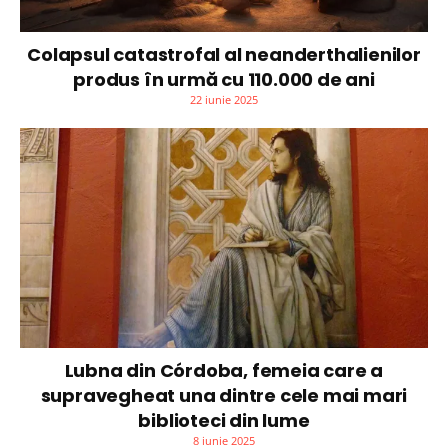
Colapsul catastrofal al neanderthalienilor
produs în urmă cu 110.000 de ani
22 iunie 2025
Lubna din Córdoba, femeia care a
supravegheat una dintre cele mai mari
biblioteci din lume
8 iunie 2025