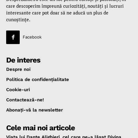
care descoperim împreună curiozităţi, noutăţi şi lucruri
interesante care pot doar să ne aducă un plus de
cunoştinţe.
Facebook
De interes
Despre noi
Politica de confidenţialitate
Cookie-uri
Contactează-ne!
Abonaţi-vă la newsletter
Cele mai noi articole
Viața lui Dante Alighieri, cel care ne-a lăsat Divina