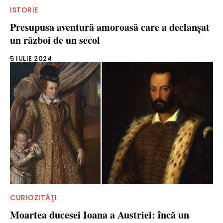
ISTORIE
Presupusa aventură amoroasă care a declanșat
un război de un secol
5 IULIE 2024
CURIOZITĂŢI
Moartea ducesei Ioana a Austriei: încă un