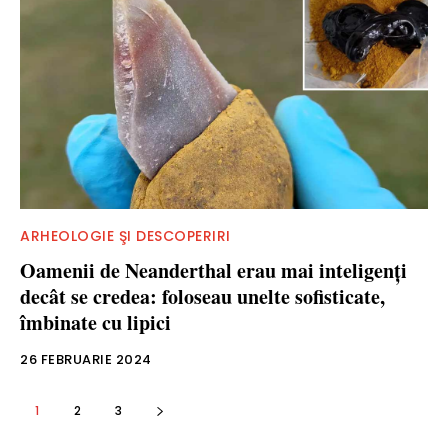
ARHEOLOGIE ŞI DESCOPERIRI
Oamenii de Neanderthal erau mai inteligenţi
decât se credea: foloseau unelte sofisticate,
îmbinate cu lipici
26 FEBRUARIE 2024
1
2
3