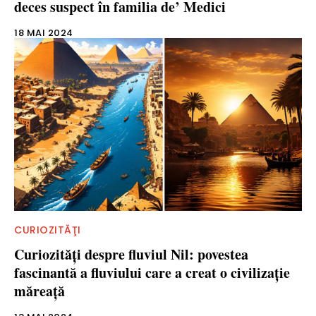
deces suspect în familia de’ Medici
18 MAI 2024
CURIOZITĂŢI
Curiozităţi despre fluviul Nil: povestea
fascinantă a fluviului care a creat o civilizaţie
măreaţă