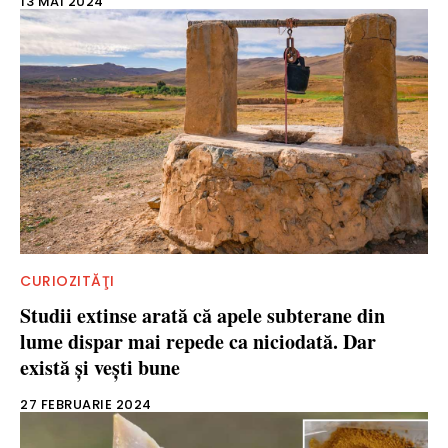
13 MAI 2024
CURIOZITĂŢI
Studii extinse arată că apele subterane din
lume dispar mai repede ca niciodată. Dar
există și vești bune
27 FEBRUARIE 2024