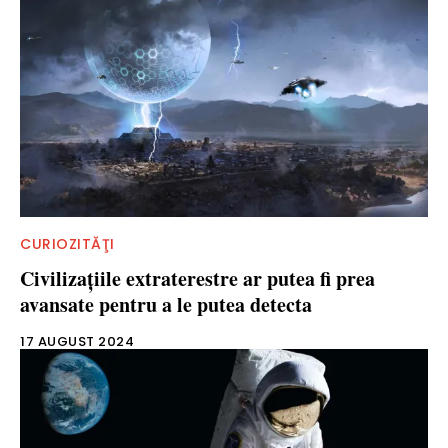
CURIOZITĂŢI
Civilizațiile extraterestre ar putea fi prea
avansate pentru a le putea detecta
17 AUGUST 2024