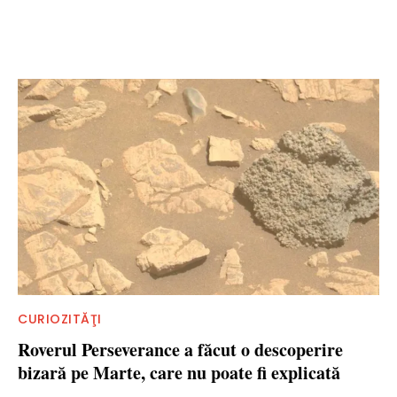
CURIOZITĂŢI
Roverul Perseverance a făcut o descoperire
bizară pe Marte, care nu poate fi explicată