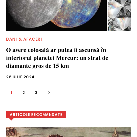
BANI & AFACERI
O avere colosală ar putea fi ascunsă în
interiorul planetei Mercur: un strat de
diamante gros de 15 km
26 IULIE 2024
1
2
3
ARTICOLE RECOMANDATE