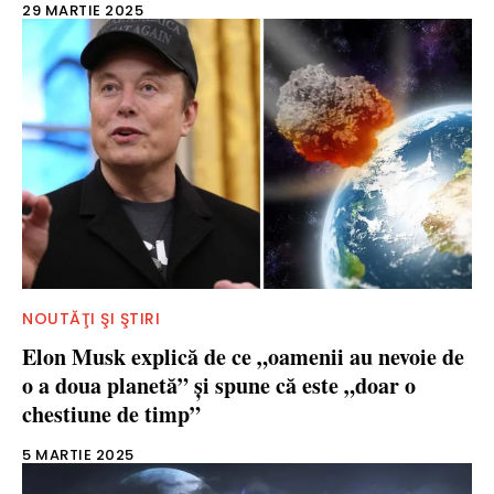
29 MARTIE 2025
NOUTĂŢI ŞI ŞTIRI
Elon Musk explică de ce „oamenii au nevoie de
o a doua planetă” și spune că este „doar o
chestiune de timp”
5 MARTIE 2025