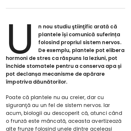
U
n nou studiu ştiinţific arată că
plantele își comunică suferința
folosind propriul sistem nervos.
De exemplu, plantele pot elibera
hormoni de stres ca răspuns la leziuni, pot
închide stomatele pentru a conserva apa și
pot declanșa mecanisme de apărare
împotriva dăunătorilor.
Poate că plantele nu au creier, dar cu
siguranţă au un fel de sistem nervos. Iar
acum, biologii au descoperit că, atunci când
o frunză este mâncată, aceasta avertizează
alte frunze folosind unele dintre aceleași