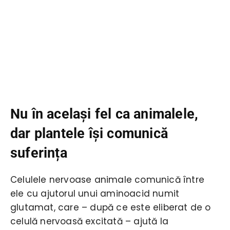
Nu în acelaşi fel ca animalele,
dar plantele își comunică
suferința
Celulele nervoase animale comunică între
ele cu ajutorul unui aminoacid numit
glutamat, care – după ce este eliberat de o
celulă nervoasă excitată – ajută la