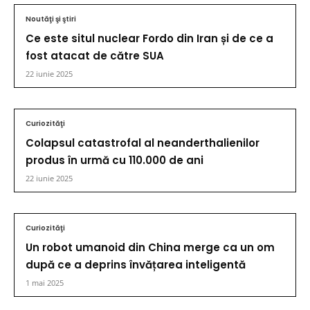
Noutăţi şi ştiri
Ce este situl nuclear Fordo din Iran și de ce a
fost atacat de către SUA
22 iunie 2025
Curiozităţi
Colapsul catastrofal al neanderthalienilor
produs în urmă cu 110.000 de ani
22 iunie 2025
Curiozităţi
Un robot umanoid din China merge ca un om
după ce a deprins învățarea inteligentă
1 mai 2025