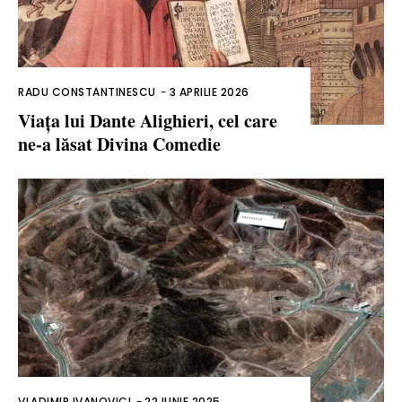
RADU CONSTANTINESCU
-
3 APRILIE 2026
Viața lui Dante Alighieri, cel care
ne-a lăsat Divina Comedie
VLADIMIR IVANOVICI
-
22 IUNIE 2025