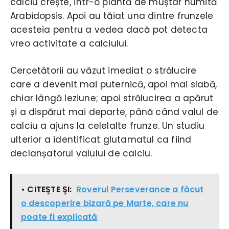
calciu crește, într-o plantă de muștar numită
Arabidopsis. Apoi au tăiat una dintre frunzele
acesteia pentru a vedea dacă pot detecta
vreo activitate a calciului.
Cercetătorii au văzut imediat o strălucire
care a devenit mai puternică, apoi mai slabă,
chiar lângă leziune; apoi strălucirea a apărut
și a dispărut mai departe, până când valul de
calciu a ajuns la celelalte frunze. Un studiu
ulterior a identificat glutamatul ca fiind
declanșatorul valului de calciu.
• CITEŞTE ŞI:
Roverul Perseverance a făcut
o descoperire bizară pe Marte, care nu
poate fi explicată