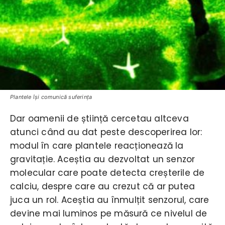
Plantele își comunică suferința
Dar oamenii de știință cercetau altceva
atunci când au dat peste descoperirea lor:
modul în care plantele reacționează la
gravitație. Aceștia au dezvoltat un senzor
molecular care poate detecta creșterile de
calciu, despre care au crezut că ar putea
juca un rol. Aceștia au înmulțit senzorul, care
devine mai luminos pe măsură ce nivelul de