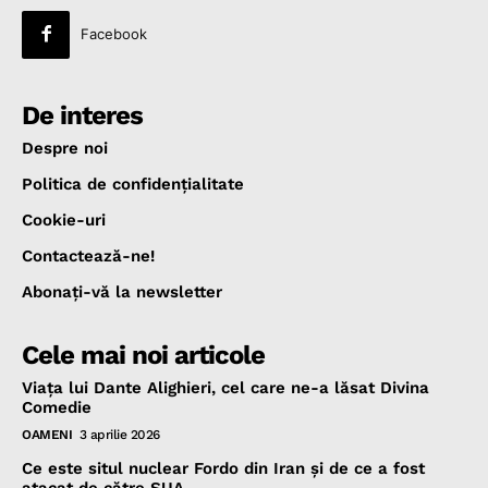
Facebook
De interes
Despre noi
Politica de confidenţialitate
Cookie-uri
Contactează-ne!
Abonaţi-vă la newsletter
Cele mai noi articole
Viața lui Dante Alighieri, cel care ne-a lăsat Divina
Comedie
OAMENI
3 aprilie 2026
Ce este situl nuclear Fordo din Iran și de ce a fost
atacat de către SUA