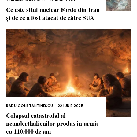
Ce este situl nuclear Fordo din Iran
și de ce a fost atacat de către SUA
RADU CONSTANTINESCU
-
22 IUNIE 2025
Colapsul catastrofal al
neanderthalienilor produs în urmă
cu 110.000 de ani