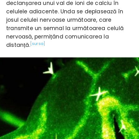
declanșarea unui val de ioni de calciu în
celulele adiacente. Unda se deplasează în
josul celulei nervoase următoare, care
transmite un semnal la următoarea celulă
nervoasă, permițând comunicarea la
[sursa]
distanță.