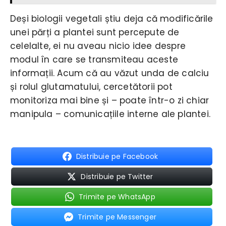
Deși biologii vegetali știu deja că modificările
unei părți a plantei sunt percepute de
celelalte, ei nu aveau nicio idee despre
modul în care se transmiteau aceste
informații. Acum că au văzut unda de calciu
și rolul glutamatului, cercetătorii pot
monitoriza mai bine și – poate într-o zi chiar
manipula – comunicațiile interne ale plantei.
Distribuie pe Facebook
Distribuie pe Twitter
Trimite pe WhatsApp
Trimite pe Messenger