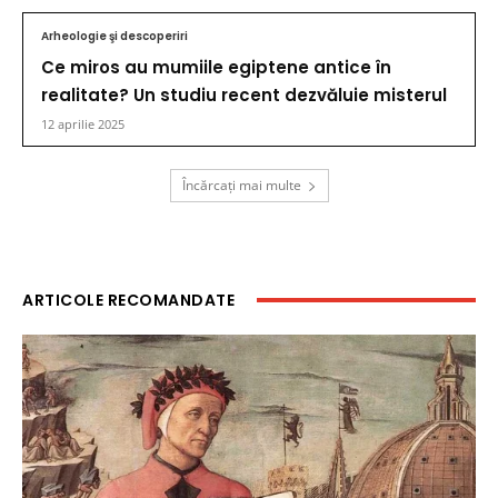
Arheologie şi descoperiri
Ce miros au mumiile egiptene antice în
realitate? Un studiu recent dezvăluie misterul
12 aprilie 2025
Încărcați mai multe
ARTICOLE RECOMANDATE