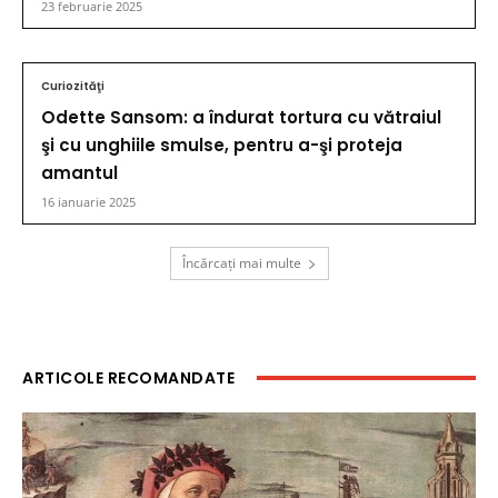
23 februarie 2025
Curiozităţi
Odette Sansom: a îndurat tortura cu vătraiul
şi cu unghiile smulse, pentru a-şi proteja
amantul
16 ianuarie 2025
Încărcați mai multe
ARTICOLE RECOMANDATE