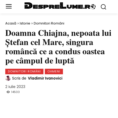
Acasă
Istorie
Domnitori Români
Doamna Chiajna, nepoata lui
Ştefan cel Mare, singura
româncă ce a condus oastea
pe câmpul de luptă
DOMNITORI ROMÂNI
OAMENI
Scris de
Vladimir Ivanovici
2 iulie 2023
14503