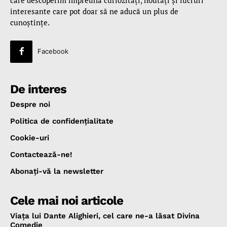
interesante care pot doar să ne aducă un plus de
cunoştinţe.
Facebook
De interes
Despre noi
Politica de confidenţialitate
Cookie-uri
Contactează-ne!
Abonaţi-vă la newsletter
Cele mai noi articole
Viața lui Dante Alighieri, cel care ne-a lăsat Divina
Comedie