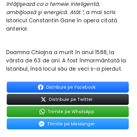
înfăţişează ca o femeie inteligentă,
ambiţioasă şi energică. Atât.”
, a mai scris
istoricul Constantin Gane în opera citată
anterior.
Doamna Chiajna a murit în anul 1588, la
vârsta de 63 de ani. A fost înmormântată la
Istanbul, însă locul său de veci s-a pierdut.
Distribuie pe Facebook
Distribuie pe Twitter
Trimite pe WhatsApp
Trimite pe Messenger