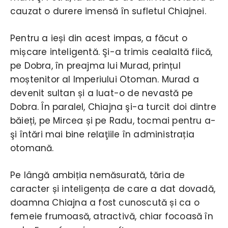
cauzat o durere imensă în sufletul Chiajnei.
Pentru a ieși din acest impas, a făcut o
mișcare inteligentă. Şi-a trimis cealaltă fiică,
pe Dobra, în preajma lui Murad, prințul
moștenitor al Imperiului Otoman. Murad a
devenit sultan și a luat-o de nevastă pe
Dobra. În paralel, Chiajna şi-a turcit doi dintre
băieți, pe Mircea și pe Radu, tocmai pentru a-
şi întări mai bine relaţiile în administrația
otomană.
Pe lângă ambiția nemăsurată, tăria de
caracter și inteligența de care a dat dovadă,
doamna Chiajna a fost cunoscută și ca o
femeie frumoasă, atractivă, chiar focoasă în