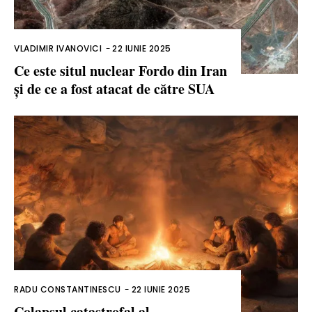
VLADIMIR IVANOVICI
-
22 IUNIE 2025
Ce este situl nuclear Fordo din Iran
și de ce a fost atacat de către SUA
RADU CONSTANTINESCU
-
22 IUNIE 2025
Colapsul catastrofal al