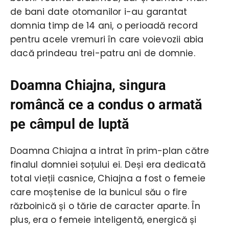
de bani date otomanilor i-au garantat
domnia timp de 14 ani, o perioadă record
pentru acele vremuri în care voievozii abia
dacă prindeau trei-patru ani de domnie.
Doamna Chiajna, singura
româncă ce a condus o armată
pe câmpul de luptă
Doamna Chiajna a intrat în prim-plan către
finalul domniei soțului ei. Deși era dedicată
total vieții casnice, Chiajna a fost o femeie
care moștenise de la bunicul său o fire
războinică și o tărie de caracter aparte. În
plus, era o femeie inteligentă, energică și