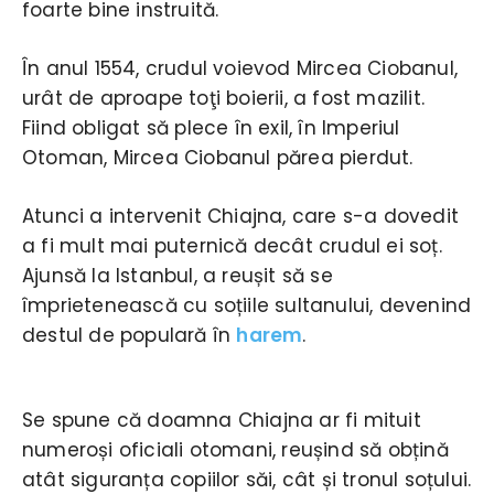
foarte bine instruită.
În anul 1554, crudul voievod Mircea Ciobanul,
urât de aproape toţi boierii, a fost mazilit.
Fiind obligat să plece în exil, în Imperiul
Otoman, Mircea Ciobanul părea pierdut.
Atunci a intervenit Chiajna, care s-a dovedit
a fi mult mai puternică decât crudul ei soț.
Ajunsă la Istanbul, a reușit să se
împrietenească cu soțiile sultanului, devenind
destul de populară în
harem
.
Se spune că doamna Chiajna ar fi mituit
numeroși oficiali otomani, reușind să obțină
atât siguranța copiilor săi, cât și tronul soțului.