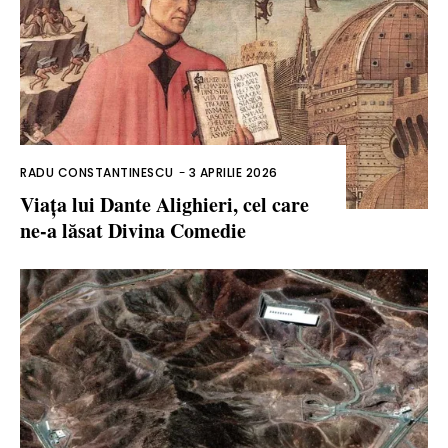
RADU CONSTANTINESCU
-
3 APRILIE 2026
Viața lui Dante Alighieri, cel care
ne-a lăsat Divina Comedie