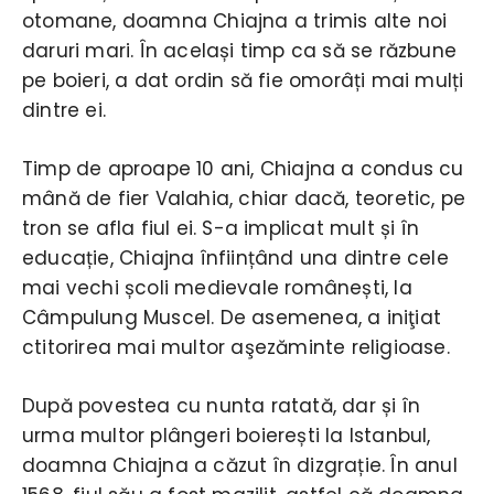
otomane, doamna Chiajna a trimis alte noi
daruri mari. În același timp ca să se răzbune
pe boieri, a dat ordin să fie omorâți mai mulți
dintre ei.
Timp de aproape 10 ani, Chiajna a condus cu
mână de fier Valahia, chiar dacă, teoretic, pe
tron se afla fiul ei. S-a implicat mult și în
educație, Chiajna înființând una dintre cele
mai vechi școli medievale românești, la
Câmpulung Muscel. De asemenea, a iniţiat
ctitorirea mai multor aşezăminte religioase.
După povestea cu nunta ratată, dar și în
urma multor plângeri boierești la Istanbul,
doamna Chiajna a căzut în dizgrație. În anul