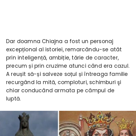
Dar doamna Chiajna a fost un personaj
excepțional al istoriei, remarcându-se atât
prin inteligență, ambiție, tărie de caracter,
precum și prin cruzime atunci când era cazul.
A reușit să-și salveze soțul și întreaga familie
recurgând la mită, comploturi, schimburi şi
chiar conducând armata pe câmpul de
luptă.