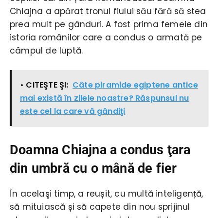
Chiajna a apărat tronul fiului său fără să stea
prea mult pe gânduri. A fost prima femeie din
istoria românilor care a condus o armată pe
câmpul de luptă.
• CITEŞTE ŞI:
Câte piramide egiptene antice
mai există în zilele noastre? Răspunsul nu
este cel la care vă gândiţi
Doamna Chiajna a condus ţara
din umbră cu o mână de fier
În acelaşi timp, a reușit, cu multă inteligență,
să mituiască și să capete din nou sprijinul