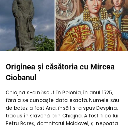
Originea şi căsătoria cu Mircea
Ciobanul
Chiajna s-a născut în Polonia, în anul 1525,
fără a se cunoaşte data exactă. Numele său
de botez a fost Ana, însă i s-a spus Despina,
tradus în slavonă prin Chiajna. A fost fiica lui
Petru Rareș, domnitorul Moldovei, și nepoata