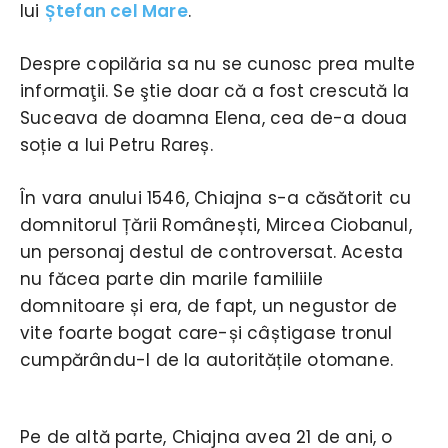
lui
Ștefan cel Mare
.
Despre copilăria sa nu se cunosc prea multe
informaţii. Se ştie doar că a fost crescută la
Suceava de doamna Elena, cea de-a doua
soție a lui Petru Rareș.
În vara anului 1546, Chiajna s-a căsătorit cu
domnitorul Țării Românești, Mircea Ciobanul,
un personaj destul de controversat. Acesta
nu făcea parte din marile familiile
domnitoare și era, de fapt, un negustor de
vite foarte bogat care-și câștigase tronul
cumpărându-l de la autoritățile otomane.
Pe de altă parte, Chiajna avea 21 de ani, o