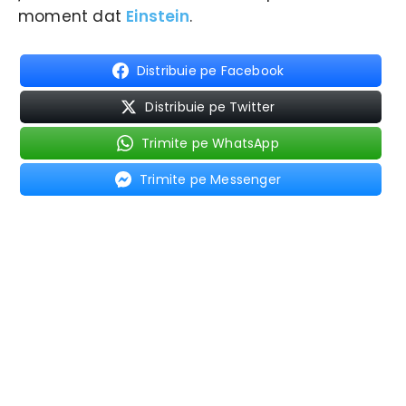
moment dat
Einstein
.
Distribuie pe Facebook
Distribuie pe Twitter
Trimite pe WhatsApp
Trimite pe Messenger