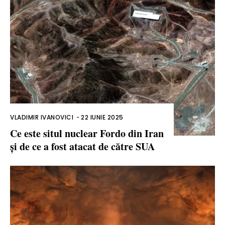
VLADIMIR IVANOVICI
-
22 IUNIE 2025
Ce este situl nuclear Fordo din Iran
și de ce a fost atacat de către SUA