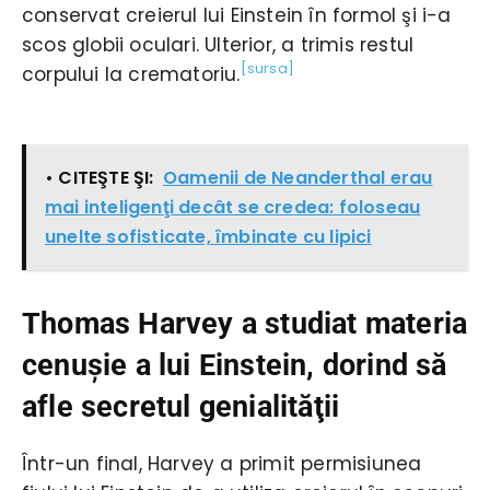
conservat creierul lui Einstein în formol şi i-a
scos globii oculari. Ulterior, a trimis restul
[sursa]
corpului la crematoriu.
• CITEŞTE ŞI:
Oamenii de Neanderthal erau
mai inteligenţi decât se credea: foloseau
unelte sofisticate, îmbinate cu lipici
Thomas Harvey a studiat materia
cenuşie a lui Einstein, dorind să
afle secretul genialităţii
Într-un final, Harvey a primit permisiunea