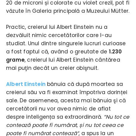
20 de microni și colorate cu violet crezil, pot fi
văzute în Galeria principală a Muzeului Mütter.
Practic, creierul lui Albert Einstein nu a
dezvăluit nimic cercetătorilor care l-au
studiat. Unul dintre singurele lucruri curioase
a fost faptul că, având o greutate de
1.230
grame
, creierul lui Albert Einstein cântărea
mai puţin decât un creier obişnuit.
Albert Einstein
bănuia că după moartea sa
creierul său va fi examinat împotriva dorinței
sale. De asemenea, acesta mai bănuia şi că
cercetătorii nu vor avea nimic de aflat
despre inteligența sa extraordinară.
“Nu tot ce
contează poate fi numărat, și nu tot ceea ce
poate fi numărat contează”
, a spus la un