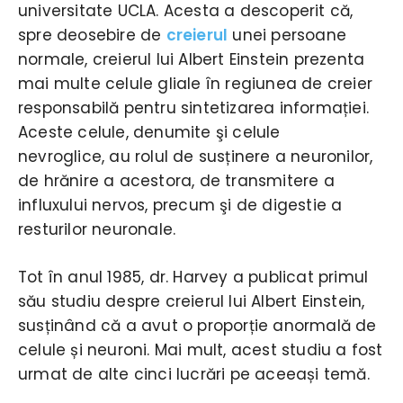
universitate UCLA. Acesta a descoperit că,
spre deosebire de
creierul
unei persoane
normale, creierul lui Albert Einstein prezenta
mai multe celule gliale în regiunea de creier
responsabilă pentru sintetizarea informației.
Aceste celule, denumite şi celule
nevroglice, au rolul de susținere a neuronilor,
de hrănire a acestora, de transmitere a
influxului nervos, precum şi de digestie a
resturilor neuronale.
Tot în anul 1985, dr. Harvey a publicat primul
său studiu despre creierul lui Albert Einstein,
susținând că a avut o proporție anormală de
celule și neuroni. Mai mult, acest studiu a fost
urmat de alte cinci lucrări pe aceeași temă.