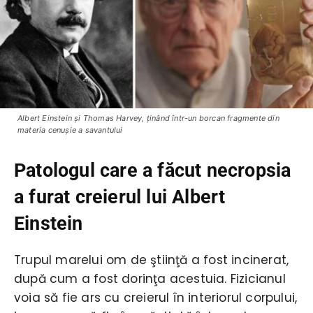
Albert Einstein şi Thomas Harvey, ţinând într-un borcan fragmente din
materia cenuşie a savantului
Patologul care a făcut necropsia
a furat creierul lui Albert
Einstein
Trupul marelui om de ştiinţă a fost incinerat,
după cum a fost dorinţa acestuia. Fizicianul
voia să fie ars cu creierul în interiorul corpului,