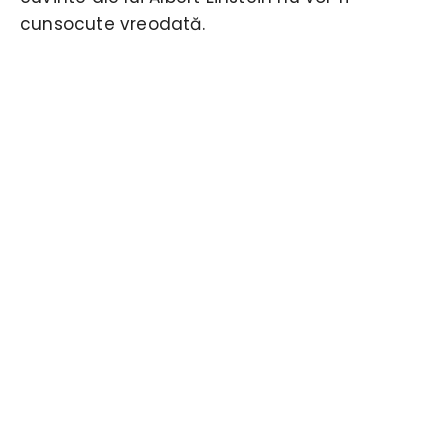
cunsocute vreodată.