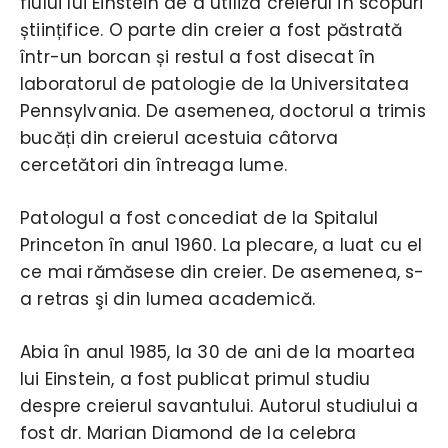
fiului lui Einstein de a utiliza creierul în scopuri
științifice. O parte din creier a fost păstrată
într-un borcan și restul a fost disecat în
laboratorul de patologie de la Universitatea
Pennsylvania. De asemenea, doctorul a trimis
bucăți din creierul acestuia câtorva
cercetători din întreaga lume.
Patologul a fost concediat de la Spitalul
Princeton în anul 1960. La plecare, a luat cu el
ce mai rămăsese din creier. De asemenea, s-
a retras şi din lumea academică.
Abia în anul 1985, la 30 de ani de la moartea
lui Einstein, a fost publicat primul studiu
despre creierul savantului. Autorul studiului a
fost dr. Marian Diamond de la celebra