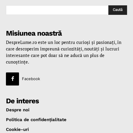
Caută
Misiunea noastră
DespreLume.ro este un loc pentru curioşi şi pasionaţi, în
care descoperim împreună curiozităţi, noutăţi şi lucruri
interesante care pot doar să ne aducă un plus de
cunoştinţe.
Facebook
De interes
Despre noi
Politica de confidenţialitate
Cookie-uri