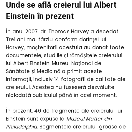
Unde se află creierul lui Albert
Einstein în prezent
În anul 2007, dr. Thomas Harvey a decedat.
Trei ani mai târziu, conform dorinţei lui
Harvey, moștenitorii acestuia au donat toate
documentele, studiile și rămășițele creierului
lui Albert Einstein. Muzeul Național de
Sănătate și Medicină a primit aceste
informații, inclusiv 14 fotografii de calitate ale
creierului. Acestea nu fuseseră dezvăluite
niciodată publicului până în acel moment.
În prezent, 46 de fragmente ale creierului lui
Einstein sunt expuse la
Muzeul Mütter din
Philadelphia
. Segmentele creierului, groase de