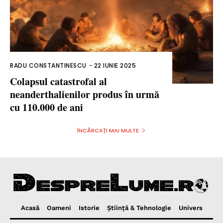
RADU CONSTANTINESCU
-
22 IUNIE 2025
Colapsul catastrofal al
neanderthalienilor produs în urmă
cu 110.000 de ani
ÎNCĂRCAȚI MAI MULTE
Acasă
Oameni
Istorie
Ştiinţă & Tehnologie
Univers