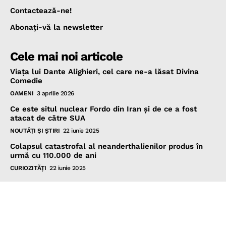
Contactează-ne!
Abonaţi-vă la newsletter
Cele mai noi articole
Viața lui Dante Alighieri, cel care ne-a lăsat Divina
Comedie
OAMENI
3 aprilie 2026
Ce este situl nuclear Fordo din Iran și de ce a fost
atacat de către SUA
NOUTĂŢI ŞI ŞTIRI
22 iunie 2025
Colapsul catastrofal al neanderthalienilor produs în
urmă cu 110.000 de ani
CURIOZITĂŢI
22 iunie 2025