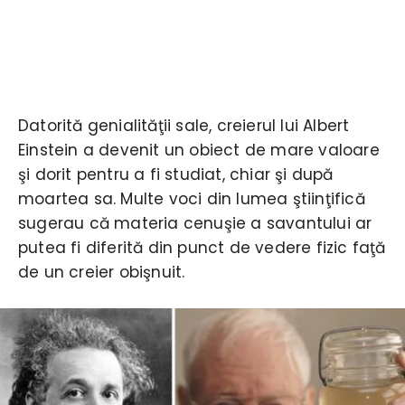
Datorită genialităţii sale, creierul lui Albert
Einstein a devenit un obiect de mare valoare
şi dorit pentru a fi studiat, chiar şi după
moartea sa. Multe voci din lumea ştiinţifică
sugerau că materia cenuşie a savantului ar
putea fi diferită din punct de vedere fizic faţă
de un creier obişnuit.