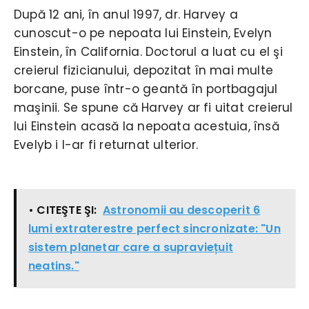
După 12 ani, în anul 1997, dr. Harvey a
cunoscut-o pe nepoata lui Einstein, Evelyn
Einstein, în California. Doctorul a luat cu el şi
creierul fizicianului, depozitat în mai multe
borcane, puse într-o geantă în portbagajul
maşinii. Se spune că Harvey ar fi uitat creierul
lui Einstein acasă la nepoata acestuia, însă
Evelyb i l-ar fi returnat ulterior.
• CITEŞTE ŞI:
Astronomii au descoperit 6
lumi extraterestre perfect sincronizate: "Un
sistem planetar care a supraviețuit
neatins."