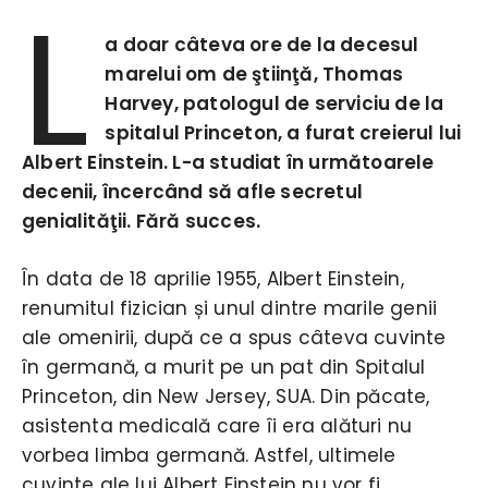
L
a doar câteva ore de la decesul
marelui om de ştiinţă, Thomas
Harvey, patologul de serviciu de la
spitalul Princeton, a furat creierul lui
Albert Einstein. L-a studiat în următoarele
decenii, încercând să afle secretul
genialităţii. Fără succes.
În data de 18 aprilie 1955, Albert Einstein,
renumitul fizician și unul dintre marile genii
ale omenirii, după ce a spus câteva cuvinte
în germană, a murit pe un pat din Spitalul
Princeton, din New Jersey, SUA. Din păcate,
asistenta medicală care îi era alături nu
vorbea limba germană. Astfel, ultimele
cuvinte ale lui Albert Einstein nu vor fi