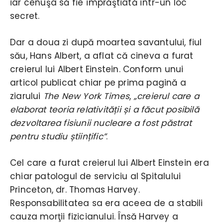
iar cenuşa să fie împrăştiată într-un loc
secret.
Dar a doua zi după moartea savantului, fiul
său, Hans Albert, a aflat că cineva a furat
creierul lui Albert Einstein. Conform unui
articol publicat chiar pe prima pagină a
ziarului
The New York Times
,
„creierul care a
elaborat teoria relativității și a făcut posibilă
dezvoltarea fisiunii nucleare a fost păstrat
pentru studiu științific”
.
Cel care a furat creierul lui Albert Einstein era
chiar patologul de serviciu al Spitalului
Princeton, dr. Thomas Harvey.
Responsabilitatea sa era aceea de a stabili
cauza morţii fizicianului. Însă Harvey a