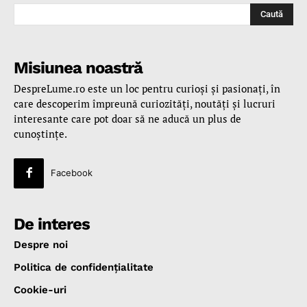
Caută
Misiunea noastră
DespreLume.ro este un loc pentru curioşi şi pasionaţi, în
care descoperim împreună curiozităţi, noutăţi şi lucruri
interesante care pot doar să ne aducă un plus de
cunoştinţe.
Facebook
De interes
Despre noi
Politica de confidenţialitate
Cookie-uri