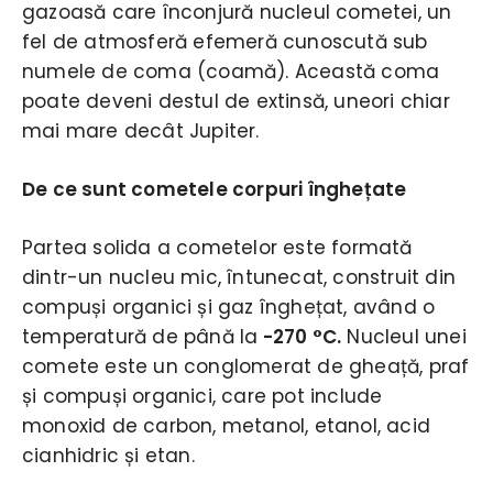
gazoasă care înconjură nucleul cometei, un
fel de atmosferă efemeră cunoscută sub
numele de coma (coamă). Această coma
poate deveni destul de extinsă, uneori chiar
mai mare decât Jupiter.
De ce sunt cometele corpuri înghețate
Partea solida a cometelor este formată
dintr-un nucleu mic, întunecat, construit din
compuși organici și gaz înghețat, având o
temperatură de până la
-270 °C.
Nucleul unei
comete este un conglomerat de gheață, praf
și compuși organici, care pot include
monoxid de carbon, metanol, etanol, acid
cianhidric și etan.