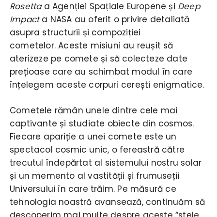
Rosetta
a Agenției Spațiale Europene și
Deep
Impact
a NASA au oferit o privire detaliată
asupra structurii și compoziției
cometelor. Aceste misiuni au reușit să
aterizeze pe comete și să colecteze date
prețioase care au schimbat modul în care
înțelegem aceste corpuri cerești enigmatice.
Cometele rămân unele dintre cele mai
captivante și studiate obiecte din cosmos.
Fiecare apariție a unei comete este un
spectacol cosmic unic, o fereastră către
trecutul îndepărtat al sistemului nostru solar
și un memento al vastității și frumuseții
Universului în care trăim. Pe măsură ce
tehnologia noastră avansează, continuăm să
descoperim mai multe despre aceste “stele