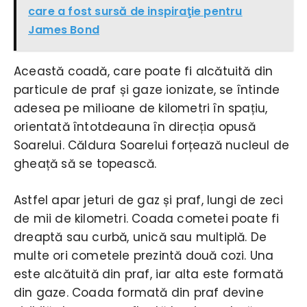
care a fost sursă de inspiraţie pentru
James Bond
Această coadă, care poate fi alcătuită din
particule de praf și gaze ionizate, se întinde
adesea pe milioane de kilometri în spațiu,
orientată întotdeauna în direcția opusă
Soarelui. Căldura Soarelui forțează nucleul de
gheață să se topească.
Astfel apar jeturi de gaz și praf, lungi de zeci
de mii de kilometri. Coada cometei poate fi
dreaptă sau curbă, unică sau multiplă. De
multe ori cometele prezintă două cozi. Una
este alcătuită din praf, iar alta este formată
din gaze. Coada formată din praf devine