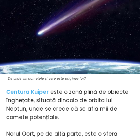
De unde vin cometele şi care este originea lor?
Centura Kuiper
este o zonă plină de obiecte
înghețate, situată dincolo de orbita lui
Neptun, unde se crede că se află mii de
comete potențiale.
Norul Oort, pe de altă parte, este o sferă