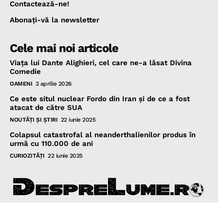
Contactează-ne!
Abonaţi-vă la newsletter
Cele mai noi articole
Viața lui Dante Alighieri, cel care ne-a lăsat Divina
Comedie
OAMENI
3 aprilie 2026
Ce este situl nuclear Fordo din Iran și de ce a fost
atacat de către SUA
NOUTĂŢI ŞI ŞTIRI
22 iunie 2025
Colapsul catastrofal al neanderthalienilor produs în
urmă cu 110.000 de ani
CURIOZITĂŢI
22 iunie 2025