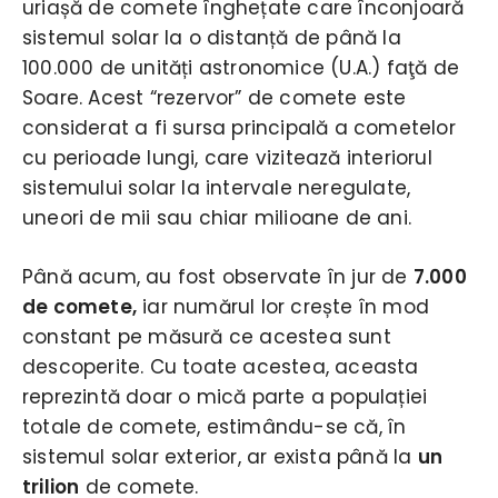
uriașă de comete înghețate care înconjoară
sistemul solar la o distanță de până la
100.000 de unități astronomice (U.A.) faţă de
Soare. Acest “rezervor” de comete este
considerat a fi sursa principală a cometelor
cu perioade lungi, care vizitează interiorul
sistemului solar la intervale neregulate,
uneori de mii sau chiar milioane de ani.
Până acum, au fost observate în jur de
7.000
de comete,
iar numărul lor crește în mod
constant pe măsură ce acestea sunt
descoperite. Cu toate acestea, aceasta
reprezintă doar o mică parte a populației
totale de comete, estimându-se că, în
sistemul solar exterior, ar exista până la
un
trilion
de comete.