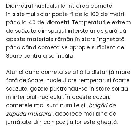
Diametrul nucleului la intrarea cometei
in sistemul solar poate fi de la 100 de metri
până la 40 de kilometri. Temperaturile extrem
de scăzute din spațiul interstelar asigură că
aceste materiale rămân în stare înghețată
până când cometa se apropie suficient de
Soare pentru a se încălzi.
Atunci când cometa se află la distanță mare
față de Soare, nucleul are temperaturi foarte
scăzute, gazele păstrându-se în stare solidă
în interiorul nucleului. În aceste cazuri,
cometele mai sunt numite și
„bulgări de
zăpadă murdară”
, deoarece mai bine de
jumătate din compoziția lor este gheață.