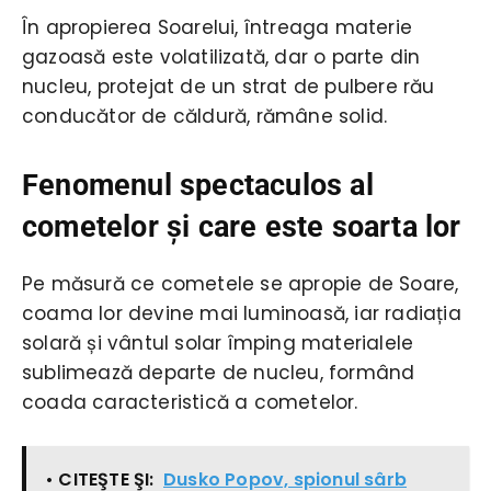
În apropierea Soarelui, întreaga materie
gazoasă este volatilizată, dar o parte din
nucleu, protejat de un strat de pulbere rău
conducător de căldură, rămâne solid.
Fenomenul spectaculos al
cometelor şi care este soarta lor
Pe măsură ce cometele se apropie de Soare,
coama lor devine mai luminoasă, iar radiația
solară și vântul solar împing materialele
sublimează departe de nucleu, formând
coada caracteristică a cometelor.
• CITEŞTE ŞI:
Dusko Popov, spionul sârb