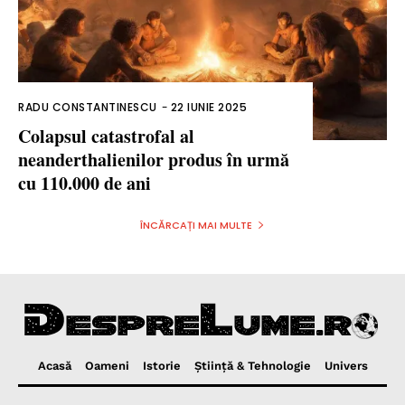
RADU CONSTANTINESCU
-
22 IUNIE 2025
Colapsul catastrofal al
neanderthalienilor produs în urmă
cu 110.000 de ani
ÎNCĂRCAȚI MAI MULTE
Acasă
Oameni
Istorie
Ştiinţă & Tehnologie
Univers