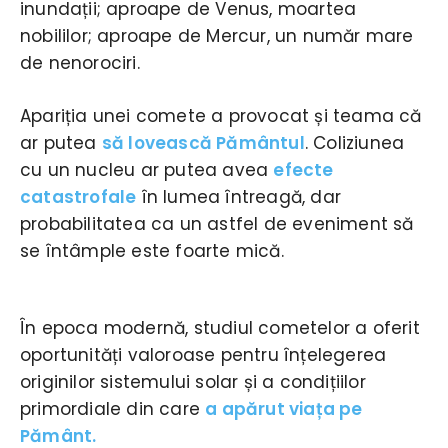
inundații; aproape de Venus, moartea
nobililor; aproape de Mercur, un număr mare
de nenorociri.
Apariția unei comete a provocat și teama că
ar putea
să lovească Pământul
. Coliziunea
cu un nucleu ar putea avea
efecte
catastrofale
în lumea întreagă, dar
probabilitatea ca un astfel de eveniment să
se întâmple este foarte mică.
În epoca modernă, studiul cometelor a oferit
oportunități valoroase pentru înțelegerea
originilor sistemului solar și a condițiilor
primordiale din care
a apărut viața pe
Pământ.