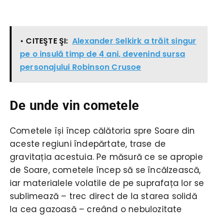
• CITEŞTE ŞI:
Alexander Selkirk a trăit singur
pe o insulă timp de 4 ani, devenind sursa
personajului Robinson Crusoe
De unde vin cometele
Cometele își încep călătoria spre Soare din
aceste regiuni îndepărtate, trase de
gravitația acestuia. Pe măsură ce se apropie
de Soare, cometele încep să se încălzească,
iar materialele volatile de pe suprafața lor se
sublimează – trec direct de la starea solidă
la cea gazoasă – creând o nebulozitate