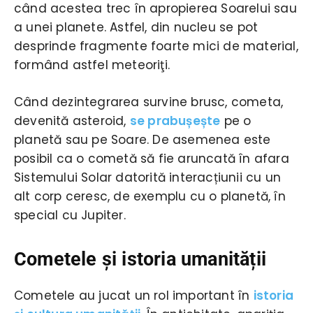
când acestea trec în apropierea Soarelui sau
a unei planete. Astfel, din nucleu se pot
desprinde fragmente foarte mici de material,
formând astfel meteoriţi.
Când dezintegrarea survine brusc, cometa,
devenită asteroid,
se prabușește
pe o
planetă sau pe Soare. De asemenea este
posibil ca o cometă să fie aruncată în afara
Sistemului Solar datorită interacțiunii cu un
alt corp ceresc, de exemplu cu o planetă, în
special cu Jupiter.
Cometele și istoria umanității
Cometele au jucat un rol important în
istoria