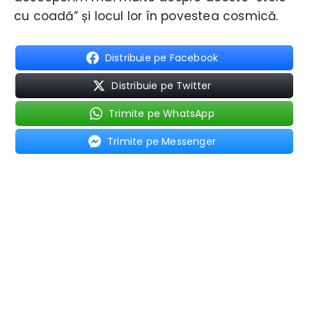
cu coadă” și locul lor în povestea cosmică.
Distribuie pe Facebook
Distribuie pe Twitter
Trimite pe WhatsApp
Trimite pe Messenger