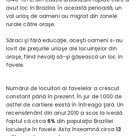
avut loc în Brazilia. În această perioadă, un
val uriaş de oameni au migrat din zonele
rurale către oraşe.
Săraci şi fără educaţie, aceşti oameni s-au
lovit de preţurile uriaşe ale locuinţelor din
oraşe, fiind nevoiţi să-şi găsească un loc în
favele.
Numărul de locuitori ai favelelor a crescut
constant până în prezent. În jur de 1.000 de
astfel de cartiere există în întreaga ţară. Un
recensământ din anul 2010 a scos la iveală
faptul că circa
6%
din populaţia Braziliei
locuieşte în favele. Asta înseamnă circa
13