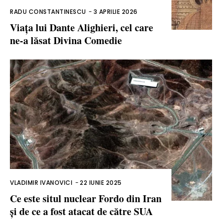
RADU CONSTANTINESCU
-
3 APRILIE 2026
Viața lui Dante Alighieri, cel care
ne-a lăsat Divina Comedie
VLADIMIR IVANOVICI
-
22 IUNIE 2025
Ce este situl nuclear Fordo din Iran
și de ce a fost atacat de către SUA