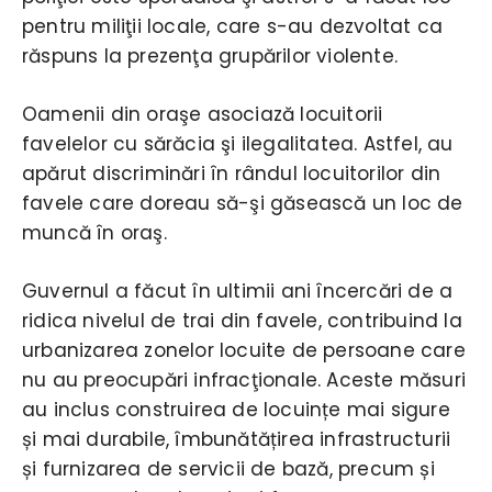
pentru miliţii locale, care s-au dezvoltat ca
răspuns la prezenţa grupărilor violente.
Oamenii din oraşe asociază locuitorii
favelelor cu sărăcia şi ilegalitatea. Astfel, au
apărut discriminări în rândul locuitorilor din
favele care doreau să-şi găsească un loc de
muncă în oraş.
Guvernul a făcut în ultimii ani încercări de a
ridica nivelul de trai din favele, contribuind la
urbanizarea zonelor locuite de persoane care
nu au preocupări infracţionale. Aceste măsuri
au inclus construirea de locuințe mai sigure
și mai durabile, îmbunătățirea infrastructurii
și furnizarea de servicii de bază, precum și