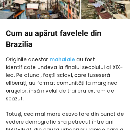
Cum au apărut favelele din
Brazilia
Originile acestor
mahalale
au fost
identificate undeva la finalul secolului al XIX-
lea. Pe atunci, foştii sclavi, care fuseseră
eliberaţi, au format comunităţi la marginea
oraşelor, însă nivelul de trai era extrem de
scăzut.
Totuşi, cea mai mare dezvoltare din punct de
vedere demografic s-a petrecut între anii
1940-1970, din cauza urbanizării rapide care a