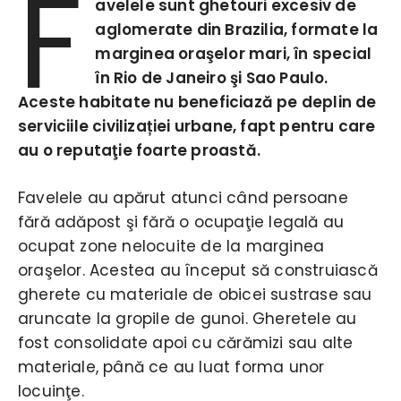
F
avelele sunt ghetouri excesiv de
aglomerate din Brazilia, formate la
marginea oraşelor mari, în special
în Rio de Janeiro şi Sao Paulo.
Aceste habitate nu beneficiază pe deplin de
serviciile civilizației urbane, fapt pentru care
au o reputaţie foarte proastă.
Favelele au apărut atunci când persoane
fără adăpost şi fără o ocupaţie legală au
ocupat zone nelocuite de la marginea
oraşelor. Acestea au început să construiască
gherete cu materiale de obicei sustrase sau
aruncate la gropile de gunoi. Gheretele au
fost consolidate apoi cu cărămizi sau alte
materiale, până ce au luat forma unor
locuinţe.