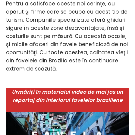
Pentru a satisface aceste noi cerinţe, au
apărut şi firme care se ocupă cu acest tip de
turism. Companiile specializate oferă ghiduri
sigure în aceste zone dezavantajate, însă şi
costurile sunt pe măsură. Cu această ocazie,
şi micile afaceri din favele beneficiază de noi
oportunităţi. Cu toate acestea, calitatea vieţii
din favelele din Brazilia este în continuare
extrem de scăzută.
Urmăriţi în materialul video de mai jos un
reportaj din interiorul favelelor braziliene