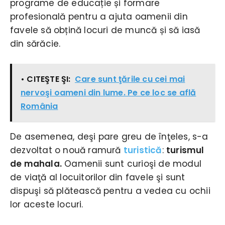
programe de educație și formare
profesională pentru a ajuta oamenii din
favele să obțină locuri de muncă și să iasă
din sărăcie.
• CITEŞTE ŞI:
Care sunt ţările cu cei mai
nervoşi oameni din lume. Pe ce loc se află
România
De asemenea, deşi pare greu de înţeles, s-a
dezvoltat o nouă ramură
turistică
:
turismul
de mahala.
Oamenii sunt curioşi de modul
de viaţă al locuitorilor din favele şi sunt
dispuşi să plătească pentru a vedea cu ochii
lor aceste locuri.