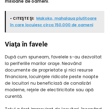
milioane de oameni
.
• CITEŞTE ŞI:
Makoko, mahalaua plutitoare
în care locuiesc circa 150.000 de oameni
Viaţa în favele
După cum spuneam, favelele s-au dezvoltat
la periferiile marilor oraşe. Neavând
documente de proprietate şi nici resurse
financiare, locuinţele ridicate peste noapte
de locuitori nu beneficiază de canalizări
moderne, reţele de electiricitate sau apă
curentă.