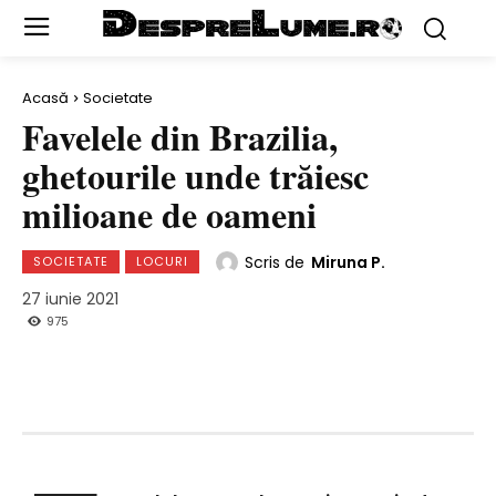
Acasă
Societate
Favelele din Brazilia,
ghetourile unde trăiesc
milioane de oameni
Scris de
Miruna P.
SOCIETATE
LOCURI
27 iunie 2021
975