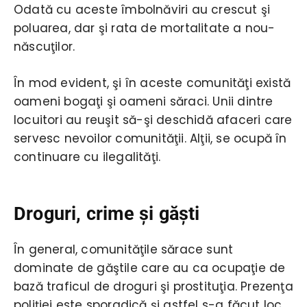
Odată cu aceste îmbolnăviri au crescut şi
poluarea, dar şi rata de mortalitate a nou-
născuţilor.
În mod evident, şi în aceste comunităţi există
oameni bogaţi şi oameni săraci. Unii dintre
locuitori au reuşit să-şi deschidă afaceri care
servesc nevoilor comunităţii. Alţii, se ocupă în
continuare cu ilegalităţi.
Droguri, crime şi găşti
În general, comunităţile sărace sunt
dominate de găştile care au ca ocupaţie de
bază traficul de droguri şi prostituţia. Prezenţa
poliţiei este sporadică şi astfel s-a făcut loc