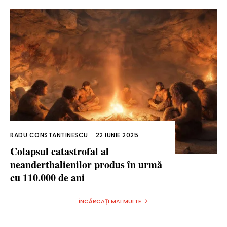
RADU CONSTANTINESCU
-
22 IUNIE 2025
Colapsul catastrofal al
neanderthalienilor produs în urmă
cu 110.000 de ani
ÎNCĂRCAȚI MAI MULTE