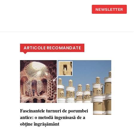
NEWSLETTER
ARTICOLE RECOMANDATE
Fascinantele turnuri de porumbei
antice: o metodă ingenioasă de a
obţine îngrăşământ