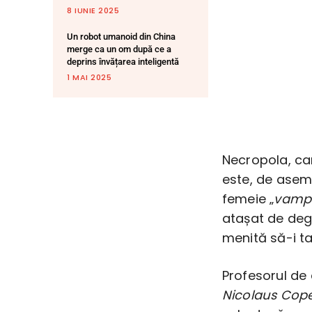
8 IUNIE 2025
Un robot umanoid din China
merge ca un om după ce a
deprins învățarea inteligentă
1 MAI 2025
Necropola, car
este, de aseme
femeie „
vampi
atașat de dege
menită să-i ta
Profesorul de 
Nicolaus Cope