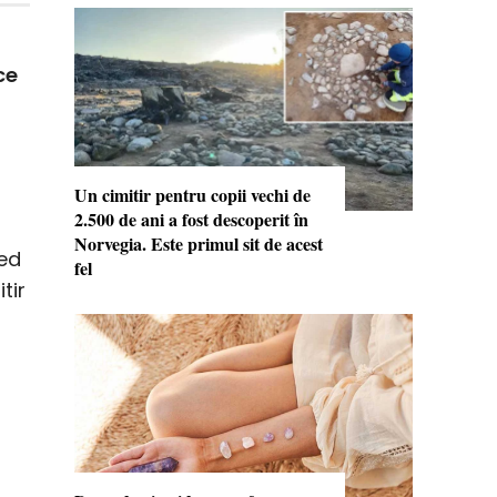
ce
Un cimitir pentru copii vechi de
2.500 de ani a fost descoperit în
Norvegia. Este primul sit de acest
red
fel
tir