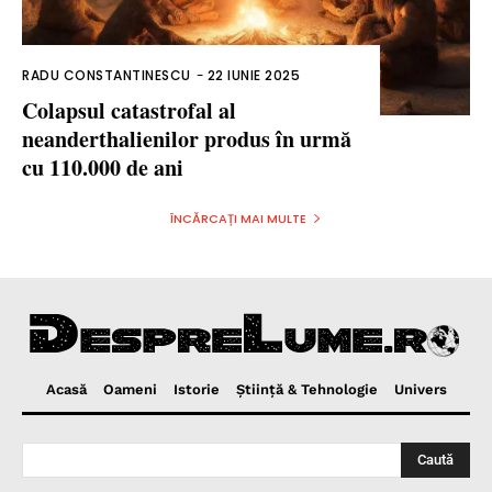
RADU CONSTANTINESCU
-
22 IUNIE 2025
Colapsul catastrofal al
neanderthalienilor produs în urmă
cu 110.000 de ani
ÎNCĂRCAȚI MAI MULTE
Acasă
Oameni
Istorie
Ştiinţă & Tehnologie
Univers
Caută