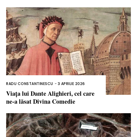
RADU CONSTANTINESCU
-
3 APRILIE 2026
Viața lui Dante Alighieri, cel care
ne-a lăsat Divina Comedie