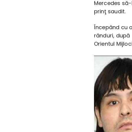
Mercedes să-i
prinţ saudit.
Începând cu a
rânduri, după 
Orientul Mijloc