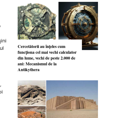
e
ini
Cercetătorii au înţeles cum
ul
funcţiona cel mai vechi calculator
din lume, vechi de peste 2.000 de
ani: Mecanismul de la
Antikythera
,
oi