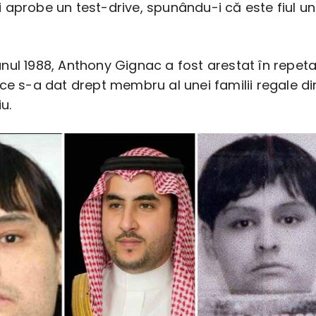
 aprobe un test-drive, spunându-i că este fiul un
nul 1988, Anthony Gignac a fost arestat în repet
ce s-a dat drept membru al unei familii regale di
iu.