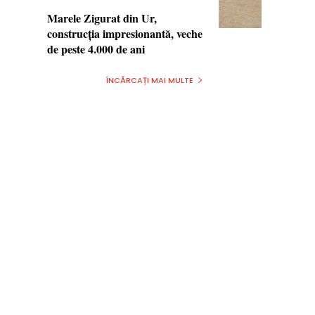
Marele Zigurat din Ur,
construcţia impresionantă, veche
de peste 4.000 de ani
ÎNCĂRCAȚI MAI MULTE