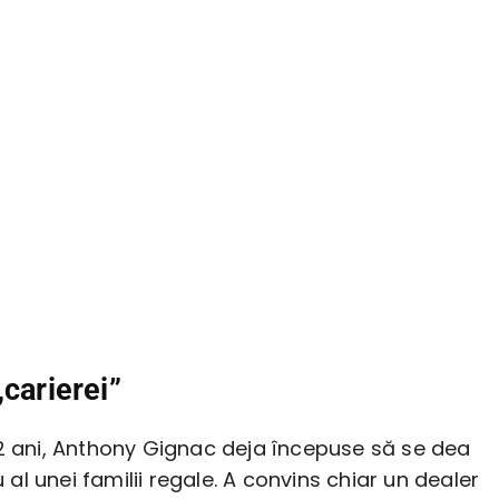
„carierei”
12 ani, Anthony Gignac deja începuse să se dea
l unei familii regale. A convins chiar un dealer