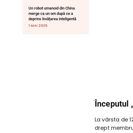
Un robot umanoid din China
merge ca un om după ce a
deprins învățarea inteligentă
1 MAI 2025
Începutul 
La vârsta de 
drept membru a