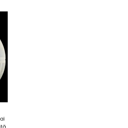
ai
ită