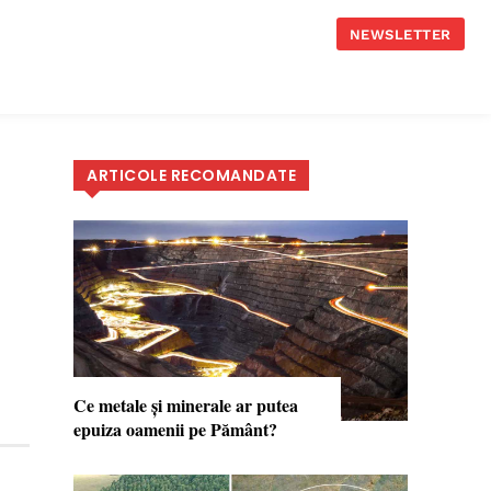
NEWSLETTER
ARTICOLE RECOMANDATE
Ce metale şi minerale ar putea
epuiza oamenii pe Pământ?