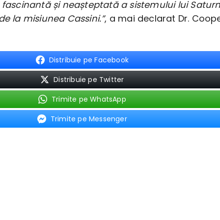
 fascinantă și neașteptată a sistemului lui Saturn
de la misiunea Cassini.”
, a mai declarat Dr. Coope
Distribuie pe Facebook
Distribuie pe Twitter
Trimite pe WhatsApp
Trimite pe Messenger