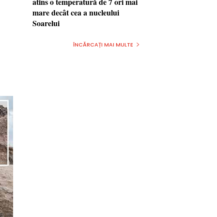
atins o temperatură de 7 ori mai
mare decât cea a nucleului
Soarelui
ÎNCĂRCAȚI MAI MULTE