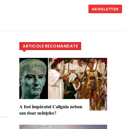
NEWSLETTER
ARTICOLE RECOMANDATE
A fost împăratul Caligula nebun
sau doar neînţeles?