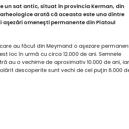
un sat antic, situat în provincia Kerman, din
e arheologice arată că aceasta este una dintre
i aşezări omeneşti permanente din Platoul
 care au făcut din Meymand o aşezare permanen
est loc în urmă cu circa 12.000 de ani. Semnele
tră au o vechime de aproximativ 10.000 de ani, ia
olărit descoperite sunt vechi de cel puţin 6.000 d