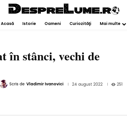
Acasă
Istorie
Oameni
Curiozităţi
Mai multe
 în stânci, vechi de
Scris de
Vladimir Ivanovici
251
24 august 2022