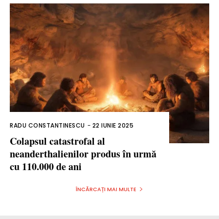
RADU CONSTANTINESCU
-
22 IUNIE 2025
Colapsul catastrofal al
neanderthalienilor produs în urmă
cu 110.000 de ani
ÎNCĂRCAȚI MAI MULTE