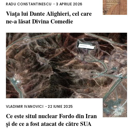
RADU CONSTANTINESCU
-
3 APRILIE 2026
Viața lui Dante Alighieri, cel care
ne-a lăsat Divina Comedie
VLADIMIR IVANOVICI
-
22 IUNIE 2025
Ce este situl nuclear Fordo din Iran
și de ce a fost atacat de către SUA