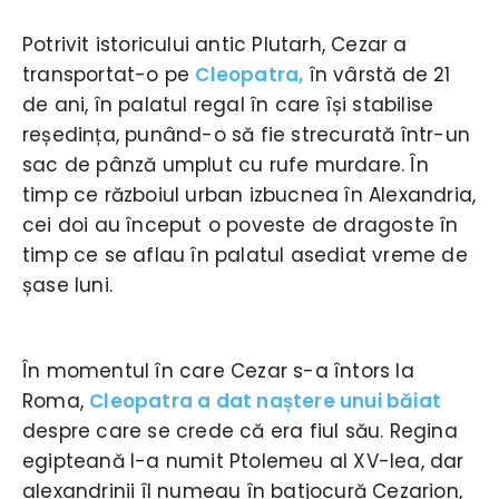
Potrivit istoricului antic Plutarh, Cezar a
transportat-o pe
Cleopatra,
în vârstă de 21
de ani, în palatul regal în care își stabilise
reședința, punând-o să fie strecurată într-un
sac de pânză umplut cu rufe murdare. În
timp ce războiul urban izbucnea în Alexandria,
cei doi au început o poveste de dragoste în
timp ce se aflau în palatul asediat vreme de
șase luni.
În momentul în care Cezar s-a întors la
Roma,
Cleopatra a dat naștere unui băiat
despre care se crede că era fiul său. Regina
egipteană l-a numit Ptolemeu al XV-lea, dar
alexandrinii îl numeau în batjocură Cezarion,