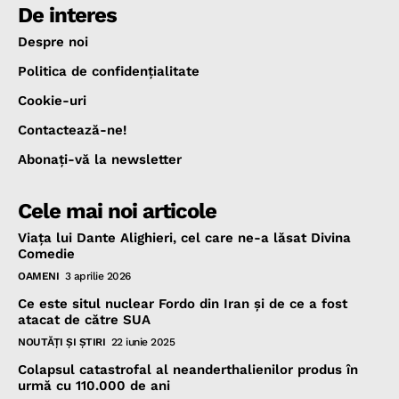
De interes
Despre noi
Politica de confidenţialitate
Cookie-uri
Contactează-ne!
Abonaţi-vă la newsletter
Cele mai noi articole
Viața lui Dante Alighieri, cel care ne-a lăsat Divina
Comedie
OAMENI
3 aprilie 2026
Ce este situl nuclear Fordo din Iran și de ce a fost
atacat de către SUA
NOUTĂŢI ŞI ŞTIRI
22 iunie 2025
Colapsul catastrofal al neanderthalienilor produs în
urmă cu 110.000 de ani