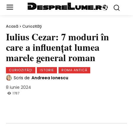
Acasă
Curiozităţi
Iulius Cezar: 7 moduri în
care a influențat lumea
marele general roman
CURIOZITĂŢI
ISTORIE
ROMA ANTICĂ
Scris de
Andreea Ionescu
8 iunie 2024
1787