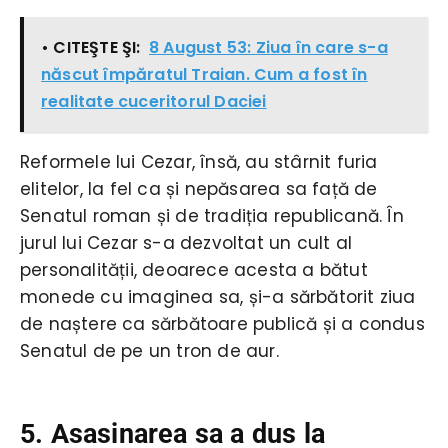
• CITEŞTE ŞI:
8 August 53: Ziua în care s-a
născut împăratul Traian. Cum a fost în
realitate cuceritorul Daciei
Reformele lui Cezar, însă, au stârnit furia
elitelor, la fel ca și nepăsarea sa față de
Senatul roman și de tradiția republicană. În
jurul lui Cezar s-a dezvoltat un cult al
personalității, deoarece acesta a bătut
monede cu imaginea sa, și-a sărbătorit ziua
de naștere ca sărbătoare publică și a condus
Senatul de pe un tron de aur.
5. Asasinarea sa a dus la