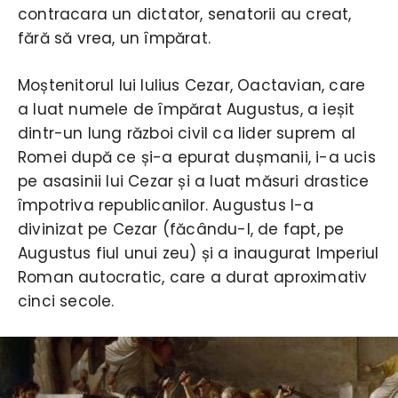
contracara un dictator, senatorii au creat,
fără să vrea, un împărat.
Moștenitorul lui Iulius Cezar, Oactavian, care
a luat numele de împărat Augustus, a ieșit
dintr-un lung război civil ca lider suprem al
Romei după ce și-a epurat dușmanii, i-a ucis
pe asasinii lui Cezar și a luat măsuri drastice
împotriva republicanilor. Augustus l-a
divinizat pe Cezar (făcându-l, de fapt, pe
Augustus fiul unui zeu) și a inaugurat Imperiul
Roman autocratic, care a durat aproximativ
cinci secole.