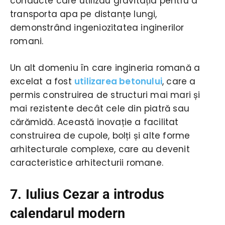
conducte care utilizau gravitația pentru a
transporta apa pe distanțe lungi,
demonstrând ingeniozitatea inginerilor
romani.
Un alt domeniu în care ingineria romană a
excelat a fost
utilizarea betonului
, care a
permis construirea de structuri mai mari și
mai rezistente decât cele din piatră sau
cărămidă. Această inovație a facilitat
construirea de cupole, bolți și alte forme
arhitecturale complexe, care au devenit
caracteristice arhitecturii romane.
7. Iulius Cezar a introdus
calendarul modern