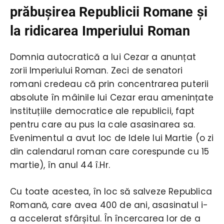
prăbușirea Republicii Romane și
la ridicarea Imperiului Roman
Domnia autocratică a lui Cezar a anunțat
zorii Imperiului Roman. Zeci de senatori
romani credeau că prin concentrarea puterii
absolute în mâinile lui Cezar erau amenințate
instituțiile democratice ale republicii, fapt
pentru care au pus la cale asasinarea sa.
Evenimentul a avut loc de Idele lui Martie (o zi
din calendarul roman care corespunde cu 15
martie), în anul 44 î.Hr.
Cu toate acestea, în loc să salveze Republica
Romană, care avea 400 de ani, asasinatul i-
a accelerat sfârșitul. În încercarea lor de a