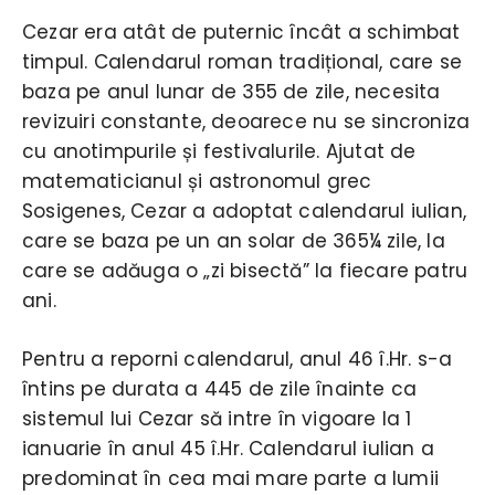
Cezar era atât de puternic încât a schimbat
timpul. Calendarul roman tradițional, care se
baza pe anul lunar de 355 de zile, necesita
revizuiri constante, deoarece nu se sincroniza
cu anotimpurile și festivalurile. Ajutat de
matematicianul și astronomul grec
Sosigenes, Cezar a adoptat calendarul iulian,
care se baza pe un an solar de 365¼ zile, la
care se adăuga o „zi bisectă” la fiecare patru
ani.
Pentru a reporni calendarul, anul 46 î.Hr. s-a
întins pe durata a 445 de zile înainte ca
sistemul lui Cezar să intre în vigoare la 1
ianuarie în anul 45 î.Hr. Calendarul iulian a
predominat în cea mai mare parte a lumii