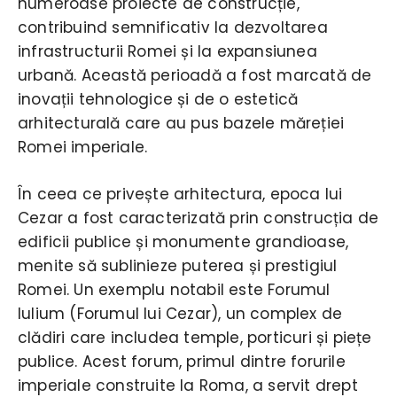
numeroase proiecte de construcție,
contribuind semnificativ la dezvoltarea
infrastructurii Romei și la expansiunea
urbană. Această perioadă a fost marcată de
inovații tehnologice și de o estetică
arhitecturală care au pus bazele măreției
Romei imperiale.
În ceea ce privește arhitectura, epoca lui
Cezar a fost caracterizată prin construcția de
edificii publice și monumente grandioase,
menite să sublinieze puterea și prestigiul
Romei. Un exemplu notabil este Forumul
Iulium (Forumul lui Cezar), un complex de
clădiri care includea temple, porticuri și piețe
publice. Acest forum, primul dintre forurile
imperiale construite la Roma, a servit drept