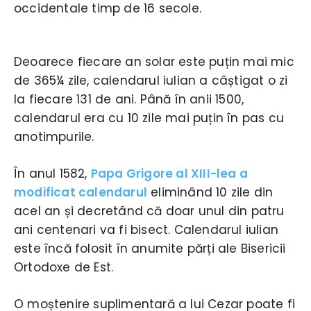
occidentale timp de 16 secole.
Deoarece fiecare an solar este puțin mai mic
de 365¼ zile, calendarul iulian a câștigat o zi
la fiecare 131 de ani. Până în anii 1500,
calendarul era cu 10 zile mai puțin în pas cu
anotimpurile.
În anul 1582,
Papa Grigore al XIII-lea a
modificat calendarul
eliminând 10 zile din
acel an și decretând că doar unul din patru
ani centenari va fi bisect. Calendarul iulian
este încă folosit în anumite părți ale Bisericii
Ortodoxe de Est.
O moștenire suplimentară a lui Cezar poate fi