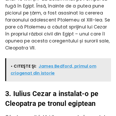
fugă în Egipt. Însă, înainte de a putea pune
piciorul pe țărm, a fost asasinat la cererea
faraonului adolescent Ptolemeu al XIII-lea. Se
pare că Ptolemeu a căutat sprijinul lui Cezar
în propriul război civil din Egipt – unul care îl
opunea pe acesta coregentului și surorii sale,
Cleopatra VII.
• CITEŞTE ŞI:
James Bedford, primul om
criogenat din istorie
3. Iulius Cezar a instalat-o pe
Cleopatra pe tronul egiptean