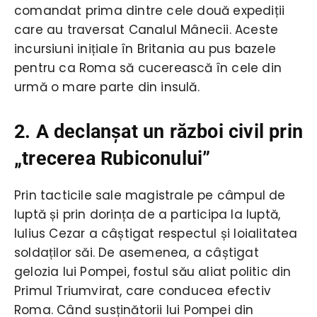
comandat prima dintre cele două expediții
care au traversat Canalul Mânecii. Aceste
incursiuni inițiale în Britania au pus bazele
pentru ca Roma să cucerească în cele din
urmă o mare parte din insulă.
2. A declanșat un război civil prin
„trecerea Rubiconului”
Prin tacticile sale magistrale pe câmpul de
luptă și prin dorința de a participa la luptă,
Iulius Cezar a câștigat respectul și loialitatea
soldaților săi. De asemenea, a câștigat
gelozia lui Pompei, fostul său aliat politic din
Primul Triumvirat, care conducea efectiv
Roma. Când susținătorii lui Pompei din