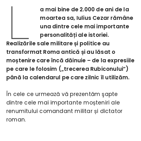
L
a mai bine de 2.000 de ani de la
moartea sa, Iulius Cezar rămâne
una dintre cele mai importante
personalități ale istoriei.
Realizările sale militare și politice au
transformat Roma antică și au lăsat o
moștenire care încă dăinuie – de la expresiile
pe care le folosim („trecerea Rubiconului”)
până la calendarul pe care zilnic îl utilizăm.
În cele ce urmează vă prezentăm şapte
dintre cele mai importante moșteniri ale
renumitului comandant militar și dictator
roman.