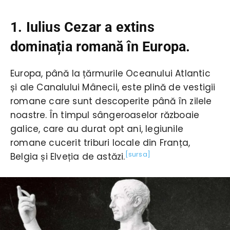
1. Iulius Cezar a extins
dominația romană în Europa.
Europa, până la țărmurile Oceanului Atlantic
și ale Canalului Mânecii, este plină de vestigii
romane care sunt descoperite până în zilele
noastre. În timpul sângeroaselor războaie
galice, care au durat opt ani, legiunile
romane cucerit triburi locale din Franța,
[sursa]
Belgia și Elveția de astăzi.