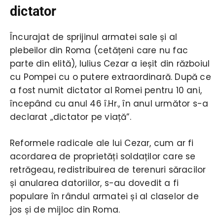
dictator
Încurajat de sprijinul armatei sale și al
plebeilor din Roma (cetățeni care nu fac
parte din elită), Iulius Cezar a ieșit din războiul
cu Pompei cu o putere extraordinară. După ce
a fost numit dictator al Romei pentru 10 ani,
începând cu anul 46 î.Hr., în anul următor s-a
declarat „dictator pe viață”.
Reformele radicale ale lui Cezar, cum ar fi
acordarea de proprietăți soldaților care se
retrăgeau, redistribuirea de terenuri săracilor
și anularea datoriilor, s-au dovedit a fi
populare în rândul armatei și al claselor de
jos și de mijloc din Roma.