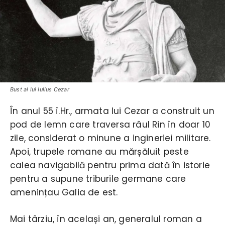
Bust al lui Iulius Cezar
În anul 55 î.Hr., armata lui Cezar a construit un
pod de lemn care traversa râul Rin în doar 10
zile, considerat o minune a ingineriei militare.
Apoi, trupele romane au mărșăluit peste
calea navigabilă pentru prima dată în istorie
pentru a supune triburile germane care
amenințau Galia de est.
Mai târziu, în același an, generalul roman a