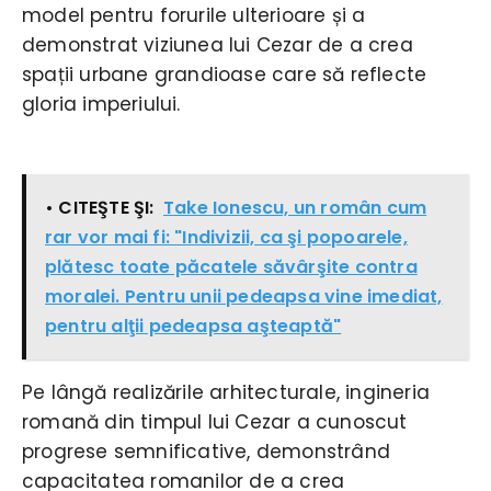
model pentru forurile ulterioare și a
demonstrat viziunea lui Cezar de a crea
spații urbane grandioase care să reflecte
gloria imperiului.
• CITEŞTE ŞI:
Take Ionescu, un român cum
rar vor mai fi: "Indivizii, ca şi popoarele,
plătesc toate păcatele săvârşite contra
moralei. Pentru unii pedeapsa vine imediat,
pentru alţii pedeapsa aşteaptă"
Pe lângă realizările arhitecturale, ingineria
romană din timpul lui Cezar a cunoscut
progrese semnificative, demonstrând
capacitatea romanilor de a crea