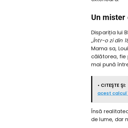
Un mister 
Dispariția lui
„Într-o zi din
Mama sa, Louis
călătorea, fie
mai pună între
• CITEŞTE ŞI:
acest calcul
Însă realitat
de lume, dar n