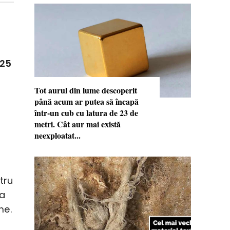
 25
Tot aurul din lume descoperit
până acum ar putea să încapă
într-un cub cu latura de 23 de
metri. Cât aur mai există
neexploatat...
tru
 a
me.