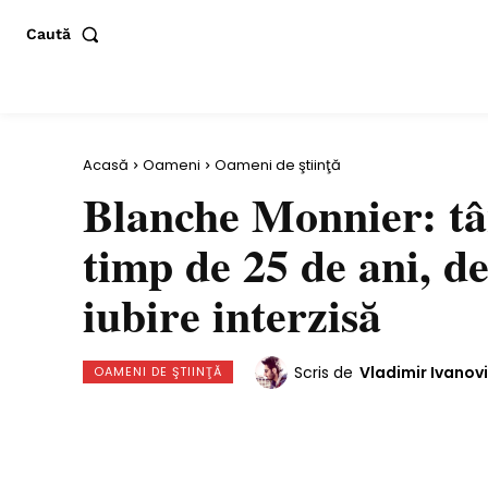
Caută
Acasă
Oameni
Oameni de ştiinţă
Blanche Monnier: tâ
timp de 25 de ani, 
iubire interzisă
Scris de
Vladimir Ivanovi
OAMENI DE ŞTIINŢĂ
Distribuie