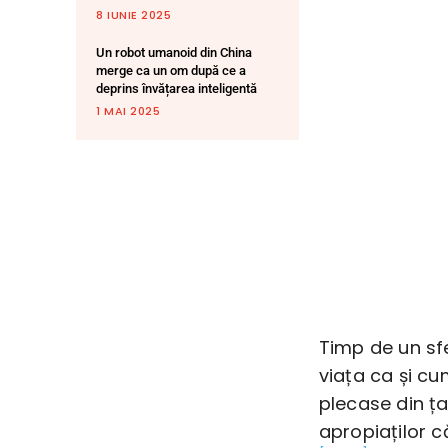
8 IUNIE 2025
Un robot umanoid din China
merge ca un om după ce a
deprins învățarea inteligentă
1 MAI 2025
Timp de un sfe
viața ca și cu
plecase din ța
apropiaților c