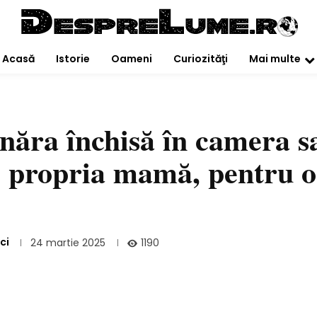
Acasă
Istorie
Oameni
Curiozităţi
Mai multe
năra închisă în camera s
de propria mamă, pentru o
ci
1190
24 martie 2025