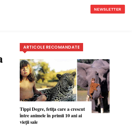
NEWSLETTER
ARTICOLE RECOMANDATE
a
Tippi Degre, fetiţa care a crescut
între animele în primii 10 ani ai
vieţii sale