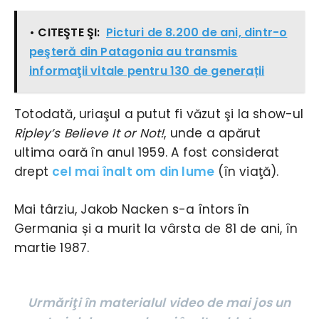
• CITEŞTE ŞI:
Picturi de 8.200 de ani, dintr-o
peşteră din Patagonia au transmis
informaţii vitale pentru 130 de generații
Totodată, uriaşul a putut fi văzut şi la show-ul
Ripley’s Believe It or Not!
, unde a apărut
ultima oară în anul 1959. A fost considerat
drept
cel mai înalt om din lume
(în viaţă).
Mai târziu, Jakob Nacken s-a întors în
Germania și a murit la vârsta de 81 de ani, în
martie 1987.
Urmăriţi în materialul video de mai jos un