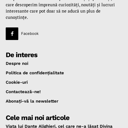
care descoperim împreună curiozităţi, noutăţi şi lucruri
interesante care pot doar să ne aducă un plus de
cunoştinţe.
Facebook
De interes
Despre noi
Politica de confidenţialitate
Cookie-uri
Contactează-ne!
Abonaţi-vă la newsletter
Cele mai noi articole
Viața lui Dante Alighieri, cel care ne-a lăsat Divina