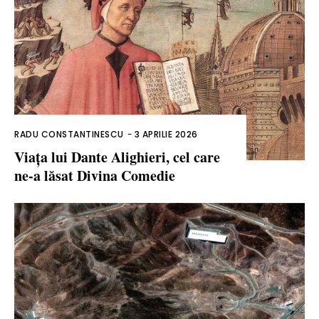
RADU CONSTANTINESCU
-
3 APRILIE 2026
Viața lui Dante Alighieri, cel care
ne-a lăsat Divina Comedie