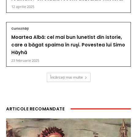
12 aprilie 2025
Curiozităţi
Moartea Albă: cel mai bun lunetist din istorie,
care a băgat spaima în ruşi. Povestea lui Simo
Häyhä
23 februarie 2025
Încărcați mai multe
ARTICOLE RECOMANDATE