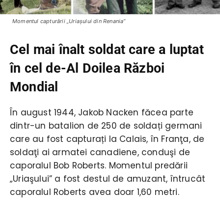
Momentul capturării „Uriaşului din Renania”
Cel mai înalt soldat care a luptat
în cel de-Al Doilea Război
Mondial
În august 1944, Jakob Nacken făcea parte
dintr-un batalion de 250 de soldați germani
care au fost capturați la Calais, în Franţa, de
soldaţi ai armatei canadiene, conduşi de
caporalul Bob Roberts. Momentul predării
„Uriaşului” a fost destul de amuzant, întrucât
caporalul Roberts avea doar 1,60 metri.