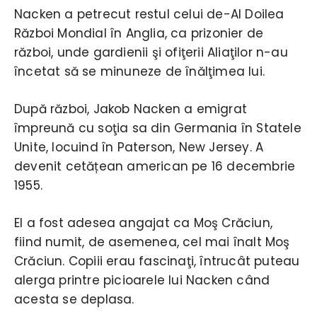
Nacken a petrecut restul celui de-Al Doilea
Război Mondial în Anglia, ca prizonier de
război, unde gardienii şi ofiţerii Aliaţilor n-au
încetat să se minuneze de înălţimea lui.
După război, Jakob Nacken a emigrat
împreună cu soţia sa din Germania în Statele
Unite, locuind în Paterson, New Jersey. A
devenit cetățean american pe 16 decembrie
1955.
El a fost adesea angajat ca Moş Crăciun,
fiind numit, de asemenea, cel mai înalt Moş
Crăciun. Copiii erau fascinaţi, întrucât puteau
alerga printre picioarele lui Nacken când
acesta se deplasa.