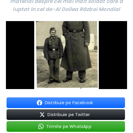
material despre cel mai înalt soldat care a
luptat în cel de-Al Doilea Război Mondial
Distribuie pe Facebook
Distribuie pe Twitter
Trimite pe WhatsApp