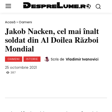
Acasă
Oameni
Jakob Nacken, cel mai înalt
soldat din Al Doilea Război
Mondial
Scris de
Vladimir Ivanovici
OAMENI
ISTORIE
25 octombrie 2021
387