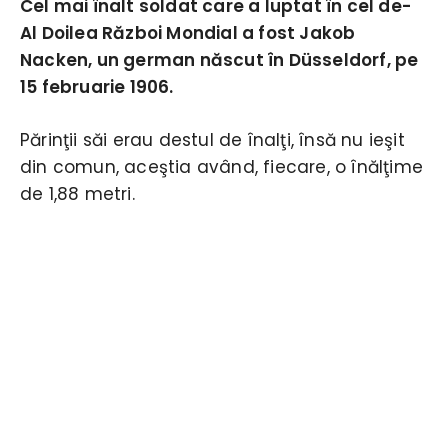
Cel mai înalt soldat care a luptat în cel de-
Al Doilea Război Mondial a fost Jakob
Nacken, un german născut în Düsseldorf, pe
15 februarie 1906.
Părinţii săi erau destul de înalţi, însă nu ieşit
din comun, aceştia având, fiecare, o înălţime
de 1,88 metri.