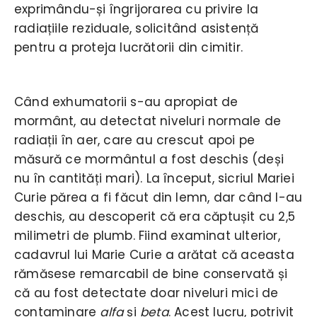
exprimându-și îngrijorarea cu privire la
radiațiile reziduale, solicitând asistență
pentru a proteja lucrătorii din cimitir.
Când exhumatorii s-au apropiat de
mormânt, au detectat niveluri normale de
radiații în aer, care au crescut apoi pe
măsură ce mormântul a fost deschis (deși
nu în cantități mari). La început, sicriul Mariei
Curie părea a fi făcut din lemn, dar când l-au
deschis, au descoperit că era căptușit cu 2,5
milimetri de plumb. Fiind examinat ulterior,
cadavrul lui Marie Curie a arătat că aceasta
rămăsese remarcabil de bine conservată și
că au fost detectate doar niveluri mici de
contaminare
alfa
și
beta
. Acest lucru, potrivit