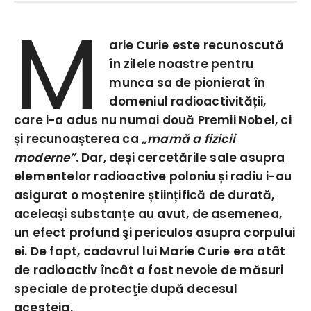
M
arie Curie este recunoscută
în zilele noastre pentru
munca sa de pionierat în
domeniul radioactivității,
care i-a adus nu numai două Premii Nobel, ci
și recunoașterea ca
„mamă a fizicii
moderne”
. Dar, deși cercetările sale asupra
elementelor radioactive poloniu și radiu i-au
asigurat o moștenire științifică de durată,
aceleași substanțe au avut, de asemenea,
un efect profund şi periculos asupra corpului
ei. De fapt, cadavrul lui Marie Curie era atât
de radioactiv încât a fost nevoie de măsuri
speciale de protecţie după decesul
acesteia.