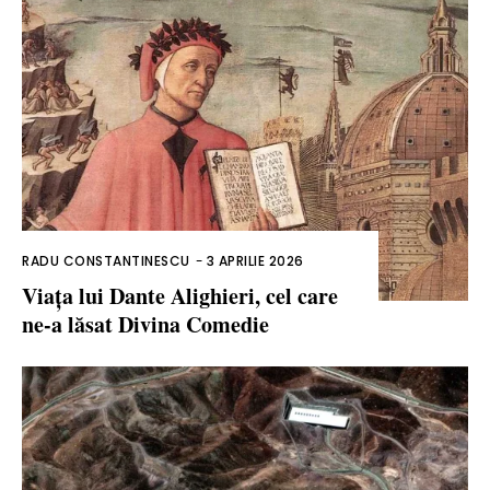
RADU CONSTANTINESCU
-
3 APRILIE 2026
Viața lui Dante Alighieri, cel care
ne-a lăsat Divina Comedie