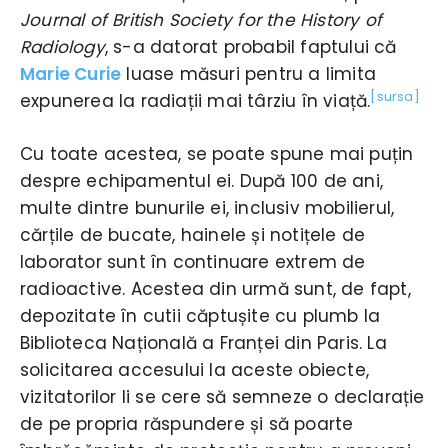
Journal of British Society for the History of
Radiology
, s-a datorat probabil faptului că
Marie Curie
luase măsuri pentru a limita
[sursa]
expunerea la radiații mai târziu în viață.
Cu toate acestea, se poate spune mai puțin
despre echipamentul ei. După 100 de ani,
multe dintre bunurile ei, inclusiv mobilierul,
cărțile de bucate, hainele și notițele de
laborator sunt în continuare extrem de
radioactive. Acestea din urmă sunt, de fapt,
depozitate în cutii căptușite cu plumb la
Biblioteca Națională a Franței din Paris. La
solicitarea accesului la aceste obiecte,
vizitatorilor li se cere să semneze o declarație
de pe propria răspundere și să poarte