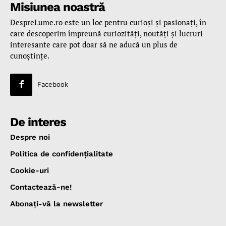
Misiunea noastră
DespreLume.ro este un loc pentru curioşi şi pasionaţi, în
care descoperim împreună curiozităţi, noutăţi şi lucruri
interesante care pot doar să ne aducă un plus de
cunoştinţe.
Facebook
De interes
Despre noi
Politica de confidenţialitate
Cookie-uri
Contactează-ne!
Abonaţi-vă la newsletter