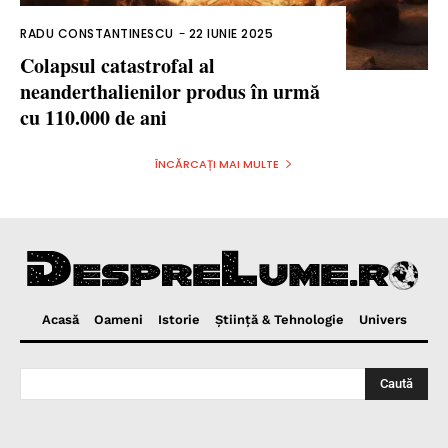
RADU CONSTANTINESCU
-
22 IUNIE 2025
Colapsul catastrofal al
neanderthalienilor produs în urmă
cu 110.000 de ani
ÎNCĂRCAȚI MAI MULTE
Acasă
Oameni
Istorie
Ştiinţă & Tehnologie
Univers
Caută