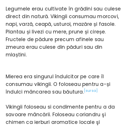
Legumele erau cultivate în grădini sau culese
direct din natură. Vikingii consumau morcovi,
napi, varză, ceapă, usturoi, mazăre și fasole.
Plantau și livezi cu mere, prune și cireșe.
Fructele de pădure precum afinele sau
zmeura erau culese din păduri sau din
mlaștini.
Mierea era singurul îndulcitor pe care îl
consumau vikingii. O foloseau pentru a-și
[sursa]
îndulci mâncarea sau băutura.
Vikingii foloseau si condimente pentru a da
savoare mâncării. Foloseau coriandru şi
chimen ca ierburi aromatice locale şi