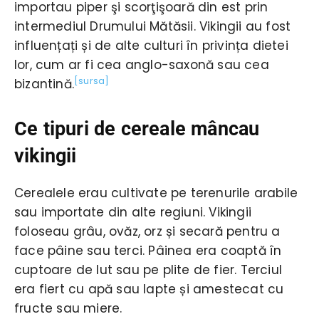
importau piper şi scorţişoară din est prin
intermediul Drumului Mătăsii. Vikingii au fost
influențați și de alte culturi în privința dietei
lor, cum ar fi cea anglo-saxonă sau cea
[sursa]
bizantină.
Ce tipuri de cereale mâncau
vikingii
Cerealele erau cultivate pe terenurile arabile
sau importate din alte regiuni. Vikingii
foloseau grâu, ovăz, orz și secară pentru a
face pâine sau terci. Pâinea era coaptă în
cuptoare de lut sau pe plite de fier. Terciul
era fiert cu apă sau lapte și amestecat cu
fructe sau miere.