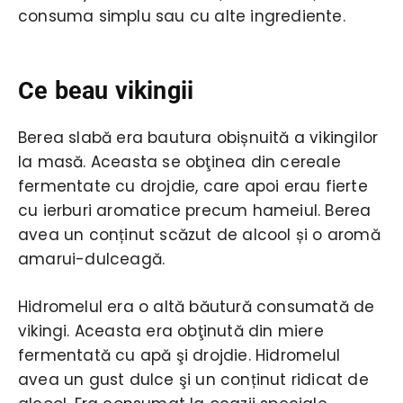
consuma simplu sau cu alte ingrediente.
Ce beau vikingii
Berea slabă era bautura obișnuită a vikingilor
la masă. Aceasta se obţinea din cereale
fermentate cu drojdie, care apoi erau fierte
cu ierburi aromatice precum hameiul. Berea
avea un conținut scăzut de alcool și o aromă
amarui-dulceagă.
Hidromelul era o altă băutură consumată de
vikingi. Aceasta era obţinută din miere
fermentată cu apă şi drojdie. Hidromelul
avea un gust dulce şi un conținut ridicat de