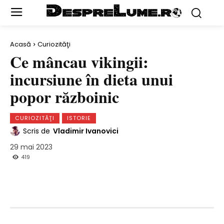
Acasă
Curiozităţi
Ce mâncau vikingii:
incursiune în dieta unui
popor războinic
CURIOZITĂŢI
ISTORIE
Scris de
Vladimir Ivanovici
29 mai 2023
419