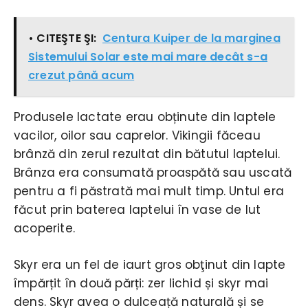
• CITEŞTE ŞI:
Centura Kuiper de la marginea
Sistemului Solar este mai mare decât s-a
crezut până acum
Produsele lactate erau obținute din laptele
vacilor, oilor sau caprelor. Vikingii făceau
brânză din zerul rezultat din bătutul laptelui.
Brânza era consumată proaspătă sau uscată
pentru a fi păstrată mai mult timp. Untul era
făcut prin baterea laptelui în vase de lut
acoperite.
Skyr era un fel de iaurt gros obţinut din lapte
împărțit în două părți: zer lichid și skyr mai
dens. Skyr avea o dulceață naturală și se