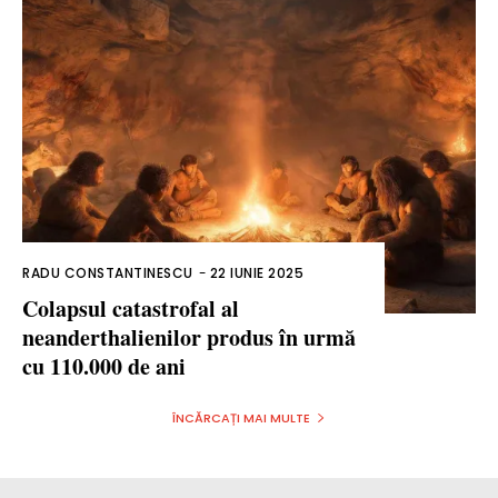
RADU CONSTANTINESCU
-
22 IUNIE 2025
Colapsul catastrofal al
neanderthalienilor produs în urmă
cu 110.000 de ani
ÎNCĂRCAȚI MAI MULTE