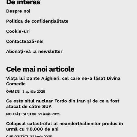
De interes
Despre noi
Politica de confidenţialitate
Cookie-uri
Contactează-ne!
Abonaţi-vă la newsletter
Cele mai noi articole
Viața lui Dante Alighieri, cel care ne-a lăsat Divina
Comedie
OAMENI
3 aprilie 2026
Ce este situl nuclear Fordo din Iran și de ce a fost
atacat de către SUA
NOUTĂŢI ŞI ŞTIRI
22 iunie 2025
Colapsul catastrofal al neanderthalienilor produs în
urmă cu 110.000 de ani
CURIOZITĂŢI
22 iunie 2025