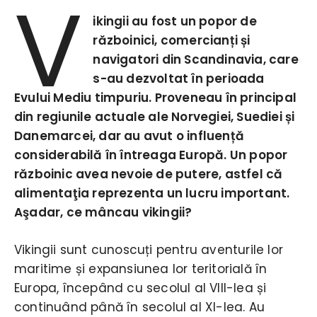
V
ikingii au fost un popor de
războinici, comercianți și
navigatori din Scandinavia, care
s-au dezvoltat în perioada
Evului Mediu timpuriu. Proveneau în principal
din regiunile actuale ale Norvegiei, Suediei și
Danemarcei, dar au avut o influență
considerabilă în întreaga Europă. Un popor
războinic avea nevoie de putere, astfel că
alimentaţia reprezenta un lucru important.
Aşadar, ce mâncau vikingii?
Vikingii sunt cunoscuți pentru aventurile lor
maritime și expansiunea lor teritorială în
Europa, începând cu secolul al VIII-lea și
continuând până în secolul al XI-lea. Au