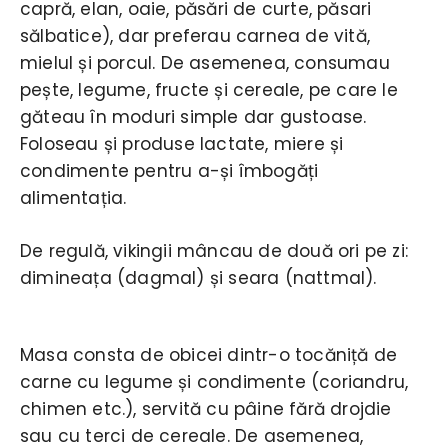
capră, elan, oaie, păsări de curte, păsari
sălbatice), dar preferau carnea de vită,
mielul și porcul. De asemenea, consumau
pește, legume, fructe și cereale, pe care le
găteau în moduri simple dar gustoase.
Foloseau și produse lactate, miere și
condimente pentru a-și îmbogăți
alimentația.
De regulă, vikingii mâncau de două ori pe zi:
dimineața (dagmal) și seara (nattmal).
Masa consta de obicei dintr-o tocăniță de
carne cu legume și condimente (coriandru,
chimen etc.), servită cu pâine fără drojdie
sau cu terci de cereale. De asemenea,