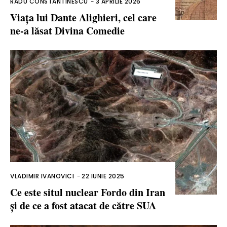
RADU CONSTANTINESCU
-
3 APRILIE 2026
Viața lui Dante Alighieri, cel care
ne-a lăsat Divina Comedie
VLADIMIR IVANOVICI
-
22 IUNIE 2025
Ce este situl nuclear Fordo din Iran
și de ce a fost atacat de către SUA