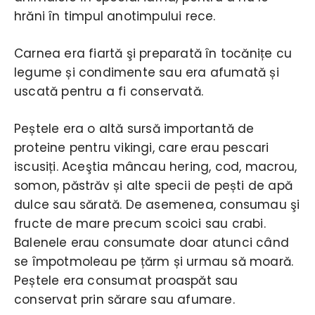
hrăni în timpul anotimpului rece.
Carnea era fiartă şi preparată în tocănițe cu
legume și condimente sau era afumată și
uscată pentru a fi conservată.
Peștele era o altă sursă importantă de
proteine pentru vikingi, care erau pescari
iscusiți. Aceştia mâncau hering, cod, macrou,
somon, păstrăv și alte specii de pești de apă
dulce sau sărată. De asemenea, consumau şi
fructe de mare precum scoici sau crabi.
Balenele erau consumate doar atunci când
se împotmoleau pe țărm și urmau să moară.
Peștele era consumat proaspăt sau
conservat prin sărare sau afumare.