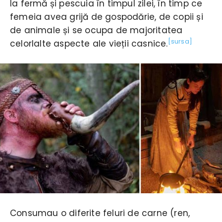
la fermă și pescuia în timpul zilei, în timp ce
femeia avea grijă de gospodărie, de copii și
de animale și se ocupa de majoritatea
[sursa]
celorlalte aspecte ale vieții casnice.
Consumau o diferite feluri de carne (ren,