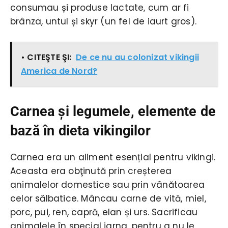
consumau și produse lactate, cum ar fi
brânza, untul și skyr (un fel de iaurt gros).
• CITEŞTE ŞI:
De ce nu au colonizat vikingii
America de Nord?
Carnea şi legumele, elemente de
bază în dieta vikingilor
Carnea era un aliment esențial pentru vikingi.
Aceasta era obţinută prin creșterea
animalelor domestice sau prin vânătoarea
celor sălbatice. Mâncau carne de vită, miel,
porc, pui, ren, capră, elan și urs. Sacrificau
animalele în special iarna, pentru a nu le