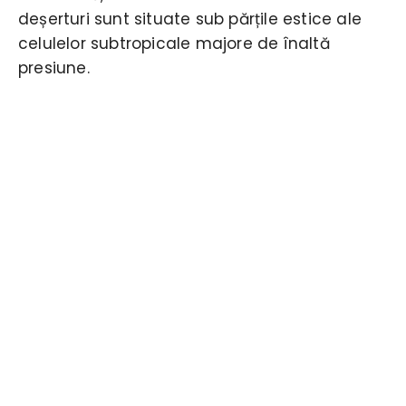
deșerturi sunt situate sub părțile estice ale
celulelor subtropicale majore de înaltă
presiune.