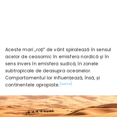
Aceste mari „roți” de vânt spiralează în sensul
acelor de ceasornic în emisfera nordică și în
sens invers în emisfera sudică, în zonele
subtropicale de deasupra oceanelor.
Comportamentul lor influențează, însă, și
[sursa]
continentele apropiate.