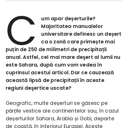
C
um apar deșerturile?
Majoritatea manualelor
universitare definesc un deșert
ca o zonă care primește mai
puțin de 250 de milimetri de precipitații
anual. Astfel, cel mai mare deşert al lumii nu
este Sahara, după cum vom vedea în
cuprinsul acestui articol. Dar ce cauzează
această lipsă de precipitații în aceste
regiuni deşertice uscate?
Geografic, multe deșerturi se găsesc pe
părțile vestice ale continentelor sau, în cazul
deșerturilor Sahara, Arabia și Gobi, departe
de coastă, în interiorul Eurasiei. Aceste