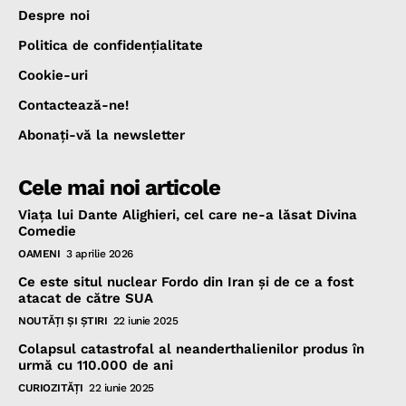
Despre noi
Politica de confidenţialitate
Cookie-uri
Contactează-ne!
Abonaţi-vă la newsletter
Cele mai noi articole
Viața lui Dante Alighieri, cel care ne-a lăsat Divina
Comedie
OAMENI
3 aprilie 2026
Ce este situl nuclear Fordo din Iran și de ce a fost
atacat de către SUA
NOUTĂŢI ŞI ŞTIRI
22 iunie 2025
Colapsul catastrofal al neanderthalienilor produs în
urmă cu 110.000 de ani
CURIOZITĂŢI
22 iunie 2025