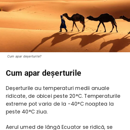
Cum apar deşerturile?
Cum apar deșerturile
Deșerturile au temperaturi medii anuale
ridicate, de obicei peste 20°C. Temperaturile
extreme pot varia de la -40°C noaptea la
peste 40°C ziua.
Aerul umed de lângă Ecuator se ridică, se