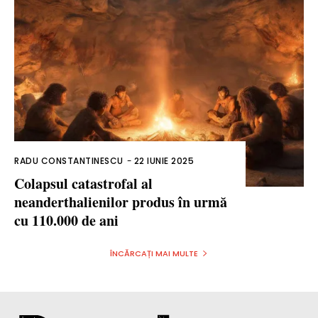
RADU CONSTANTINESCU
-
22 IUNIE 2025
Colapsul catastrofal al
neanderthalienilor produs în urmă
cu 110.000 de ani
ÎNCĂRCAȚI MAI MULTE