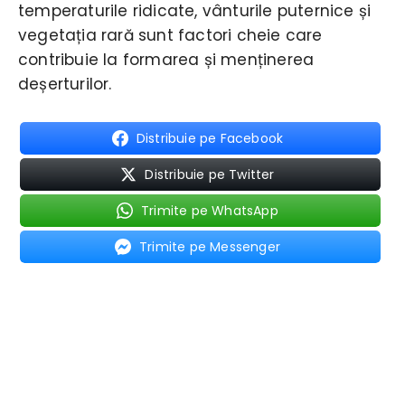
temperaturile ridicate, vânturile puternice și
vegetația rară sunt factori cheie care
contribuie la formarea și menținerea
deșerturilor.
Distribuie pe Facebook
Distribuie pe Twitter
Trimite pe WhatsApp
Trimite pe Messenger