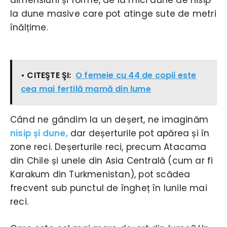
la dune masive care pot atinge sute de metri
înălțime.
• CITEŞTE ŞI:
O femeie cu 44 de copii este
cea mai fertilă mamă din lume
Când ne gândim la un deșert, ne imaginăm
nisip și dune,
dar deșerturile pot apărea și în
zone reci. Deșerturile reci, precum Atacama
din Chile și unele din Asia Centrală (cum ar fi
Karakum din Turkmenistan), pot scădea
frecvent sub punctul de îngheț în lunile mai
reci.