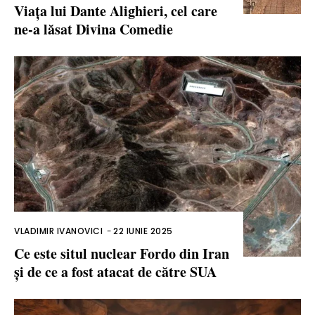
Viața lui Dante Alighieri, cel care
ne-a lăsat Divina Comedie
VLADIMIR IVANOVICI
-
22 IUNIE 2025
Ce este situl nuclear Fordo din Iran
și de ce a fost atacat de către SUA