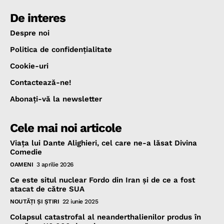
De interes
Despre noi
Politica de confidenţialitate
Cookie-uri
Contactează-ne!
Abonaţi-vă la newsletter
Cele mai noi articole
Viața lui Dante Alighieri, cel care ne-a lăsat Divina
Comedie
OAMENI
3 aprilie 2026
Ce este situl nuclear Fordo din Iran și de ce a fost
atacat de către SUA
NOUTĂŢI ŞI ŞTIRI
22 iunie 2025
Colapsul catastrofal al neanderthalienilor produs în