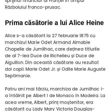
sprijinul financiar al Franței în timpul
Războiului franco-prusac.
Prima căsătorie a lui Alice Heine
Alice s-a căsătorit la 27 februarie 1875 cu
marchizul Marie Odet Armand Aimable
Chapelle de Jumilhac, care deținea titlurile
de al 7-lea Duce de Richelieu și Duce de
Aiguillon. Din această căsătorie au rezultat
doi copii: Marie Odet Jr. și Odile Marie Auguste
Septimanie.
Patru ani mai târziu, marchiza de Jumilhac l-
a întâlnit pe Albert I de Monaco în Madeira. La
acea vreme, Albert, prinț moștenitor, era
căsătorit cu Lady Mary Victoria Douglas-