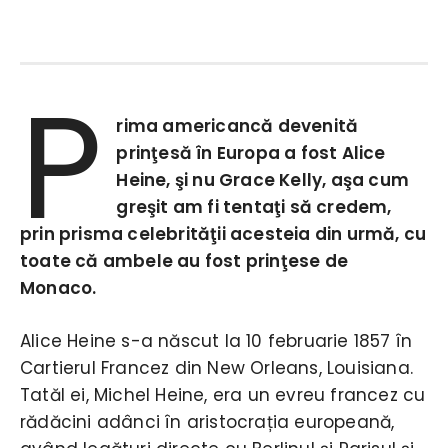
P
rima americancă devenită
prinţesă în Europa a fost Alice
Heine, şi nu Grace Kelly, aşa cum
greşit am fi tentaţi să credem,
prin prisma celebrităţii acesteia din urmă, cu
toate că ambele au fost prinţese de
Monaco.
Alice Heine s-a născut la 10 februarie 1857 în
Cartierul Francez din New Orleans, Louisiana.
Tatăl ei, Michel Heine, era un evreu francez cu
rădăcini adânci în aristocrația europeană,