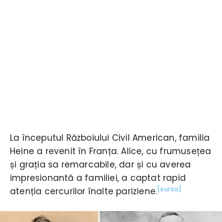
La începutul Războiului Civil American, familia
Heine a revenit în Franța. Alice, cu frumusețea
și grația sa remarcabile, dar și cu averea
impresionantă a familiei, a captat rapid
[sursa]
atenția cercurilor înalte pariziene.