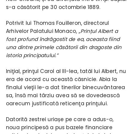
s-a căsătorit pe 30 octombrie 1889.
Potrivit lui Thomas Fouilleron, directorul
Arhivelor Palatului Monaco,
„Prințul Albert a
fost profund îndrăgostit de ea, aceasta fiind
una dintre primele căsătorii din dragoste din
istoria principatului.”
Iniţial, prinţul Carol al III-lea, tatăl lui Albert, nu
era de acord cu această căsnicie. Abia la
finalul vieţii le-a dat tinerilor binecuvântarea
sa, însă mai târziu avea să se dovedească
oarecum justificată reticenţa prinţului.
Datorită zestrei uriașe pe care a adus-o,
noua principesă a pus bazele financiare