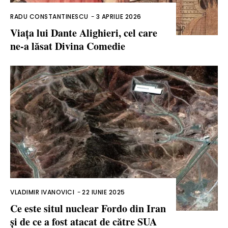
RADU CONSTANTINESCU
-
3 APRILIE 2026
Viața lui Dante Alighieri, cel care
ne-a lăsat Divina Comedie
VLADIMIR IVANOVICI
-
22 IUNIE 2025
Ce este situl nuclear Fordo din Iran
și de ce a fost atacat de către SUA