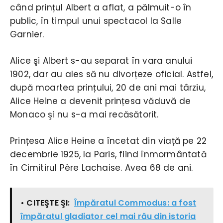
când prințul Albert a aflat, a pălmuit-o în
public, în timpul unui spectacol la Salle
Garnier.
Alice şi Albert s-au separat în vara anului
1902, dar au ales să nu divorțeze oficial. Astfel,
după moartea prințului, 20 de ani mai târziu,
Alice Heine a devenit prințesa văduvă de
Monaco şi nu s-a mai recăsătorit.
Prințesa Alice Heine a încetat din viață pe 22
decembrie 1925, la Paris, fiind înmormântată
în Cimitirul Père Lachaise. Avea 68 de ani.
• CITEŞTE ŞI:
Împăratul Commodus: a fost
împăratul gladiator cel mai rău din istoria