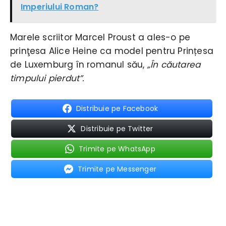
Imperiului Roman?
Marele scriitor Marcel Proust a ales-o pe
prinţesa Alice Heine ca model pentru Prințesa
de Luxemburg în romanul său,
„În căutarea
timpului pierdut”.
Distribuie pe Facebook
Distribuie pe Twitter
Trimite pe WhatsApp
Trimite pe Messenger