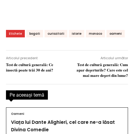
Etichete
bogati
curiozitati
istorie
monaco
oameni
Articolul precedent
Articolul următor
Test de cultură generală: Ce
Test de cultură generală: Cum
insectă poate trăi 30 de ani?
apar deșerturile? Care este cel
mai mare deşert din lume?
Pe aceeaşi temă
Oameni
Viața lui Dante Alighieri, cel care ne-a lăsat
Divina Comedie