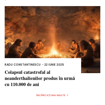
RADU CONSTANTINESCU
-
22 IUNIE 2025
Colapsul catastrofal al
neanderthalienilor produs în urmă
cu 110.000 de ani
ÎNCĂRCAȚI MAI MULTE