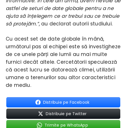
informative. În cele din urmă, avem nevoie de
astfel de seturi de date globale pentru a ne
ajuta să înțelegem ce ar trebui sau ce trebuie
să protejăm.”
, au declarat autorii studiului.
Cu acest set de date globale în mână,
următorul pas al echipei este să investigheze
de ce unele părți ale lumii au mai multe
furnici decât altele. Cercetătorii speculează
că acest lucru se datorează climei, utilizării
umane a terenurilor sau altor caracteristici
de mediu.
Distribuie pe Facebook
Distribuie pe Twitter
Trimite pe WhatsApp