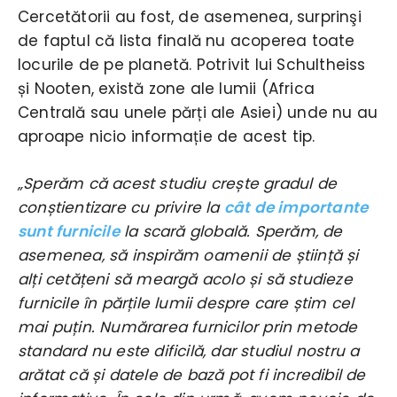
Cercetătorii au fost, de asemenea, surprinşi
de faptul că lista finală nu acoperea toate
locurile de pe planetă. Potrivit lui Schultheiss
și Nooten, există zone ale lumii (Africa
Centrală sau unele părți ale Asiei) unde nu au
aproape nicio informație de acest tip.
„Sperăm că acest studiu crește gradul de
conștientizare cu privire la
cât de importante
sunt furnicile
la scară globală. Sperăm, de
asemenea, să inspirăm oamenii de știință și
alți cetățeni să meargă acolo și să studieze
furnicile în părțile lumii despre care știm cel
mai puțin. Numărarea furnicilor prin metode
standard nu este dificilă, dar studiul nostru a
arătat că și datele de bază pot fi incredibil de