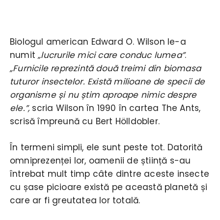
Biologul american Edward O. Wilson le-a
numit
„lucrurile mici care conduc lumea”
.
„Furnicile reprezintă două treimi din biomasa
tuturor insectelor. Există milioane de specii de
organisme și nu știm aproape nimic despre
ele.”,
scria Wilson în 1990 în cartea The Ants,
scrisă împreună cu Bert Hölldobler.
În termeni simpli, ele sunt peste tot. Datorită
omniprezenței lor, oamenii de știință s-au
întrebat mult timp câte dintre aceste insecte
cu șase picioare există pe această planetă și
care ar fi greutatea lor totală.