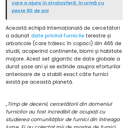
care a ajuns în stratosferă, în urmă cu
peste 90 de ani
Această echipă internațională de cercetători
a adunat
date privind furnicile
terestre și
arboricole (care trăiesc în copaci) din 465 de
studii, acoperind continente, biomi și habitate
majore. Acest set gigantic de date globale a
durat șase ani și se extinde asupra eforturilor
anterioare de a stabili exact câte furnici
există pe această planetă.
„Timp de decenii, cercetătorii din domeniul
furnicilor au fost incredibil de ocupați cu
studierea comunităților de furnici din întreaga
lume. Ei au colectat mii de mostre de furnici