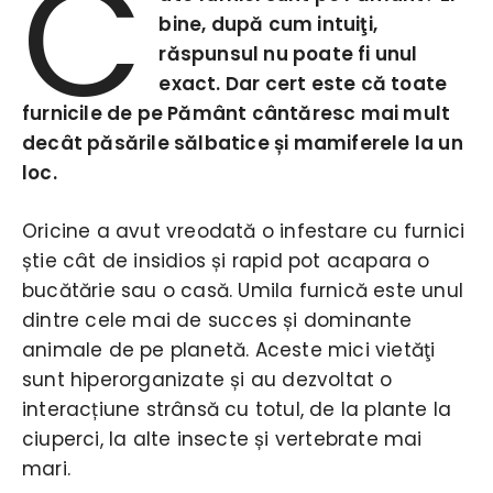
C
bine, după cum intuiţi,
răspunsul nu poate fi unul
exact. Dar cert este că toate
furnicile de pe Pământ cântăresc mai mult
decât păsările sălbatice și mamiferele la un
loc.
Oricine a avut vreodată o infestare cu furnici
știe cât de insidios și rapid pot acapara o
bucătărie sau o casă. Umila furnică este unul
dintre cele mai de succes și dominante
animale de pe planetă. Aceste mici vietăţi
sunt hiperorganizate și au dezvoltat o
interacțiune strânsă cu totul, de la plante la
ciuperci, la alte insecte și vertebrate mai
mari.