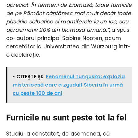
apreciat. În termeni de biomasă, toate furnicile
de pe Pământ cântăresc mai mult decât toate
păsările sălbatice și mamiferele la un loc, sau
aproximativ 20% din biomasa umană.”,
a spus
co-autorul principal Sabine Nooten, acum
cercetător la Universitatea din Würzburg într-
o declarație.
• CITEŞTE ŞI:
Fenomenul Tunguska: explozia
misterioasă care a zguduit Siberia în urmă
cu peste 100 de ani
Furnicile nu sunt peste tot la fel
Studiul a constatat, de asemenea, că