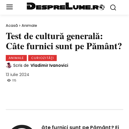
Acasă
Animale
Test de cultură generală:
Câte furnici sunt pe Pământ?
ANIMALE
CURIOZITĂŢI
Scris de
Vladimir Ivanovici
13 iulie 2024
115
âte furnici sunt pe Pământ? Ei