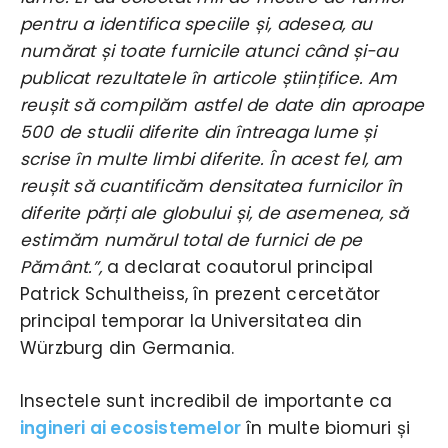
pentru a identifica speciile și, adesea, au
numărat și toate furnicile atunci când și-au
publicat rezultatele în articole științifice. Am
reușit să compilăm astfel de date din aproape
500 de studii diferite din întreaga lume și
scrise în multe limbi diferite. În acest fel, am
reușit să cuantificăm densitatea furnicilor în
diferite părți ale globului și, de asemenea, să
estimăm numărul total de furnici de pe
Pământ.”,
a declarat coautorul principal
Patrick Schultheiss, în prezent cercetător
principal temporar la Universitatea din
Würzburg din Germania.
Insectele sunt incredibil de importante ca
ingineri ai ecosistemelor
în multe biomuri și