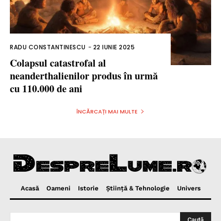
RADU CONSTANTINESCU
-
22 IUNIE 2025
Colapsul catastrofal al
neanderthalienilor produs în urmă
cu 110.000 de ani
ÎNCĂRCAȚI MAI MULTE
Acasă
Oameni
Istorie
Ştiinţă & Tehnologie
Univers
Caută