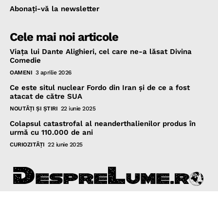
Abonaţi-vă la newsletter
Cele mai noi articole
Viața lui Dante Alighieri, cel care ne-a lăsat Divina
Comedie
OAMENI
3 aprilie 2026
Ce este situl nuclear Fordo din Iran și de ce a fost
atacat de către SUA
NOUTĂŢI ŞI ŞTIRI
22 iunie 2025
Colapsul catastrofal al neanderthalienilor produs în
urmă cu 110.000 de ani
CURIOZITĂŢI
22 iunie 2025