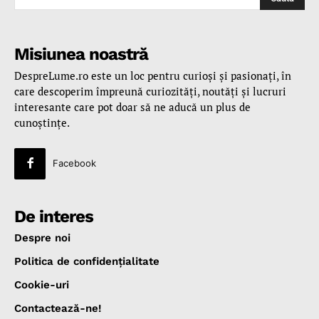
Misiunea noastră
DespreLume.ro este un loc pentru curioşi şi pasionaţi, în
care descoperim împreună curiozităţi, noutăţi şi lucruri
interesante care pot doar să ne aducă un plus de
cunoştinţe.
Facebook
De interes
Despre noi
Politica de confidenţialitate
Cookie-uri
Contactează-ne!