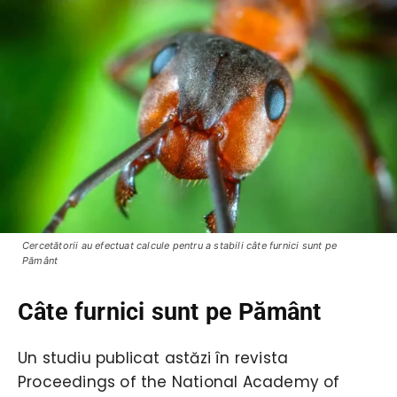
Cercetătorii au efectuat calcule pentru a stabili câte furnici sunt pe
Pământ
Câte furnici sunt pe Pământ
Un studiu publicat astăzi în revista
Proceedings of the National Academy of