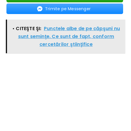
Trimite pe Messenger
• CITEŞTE ŞI:
Punctele albe de pe căpşuni nu
sunt seminţe. Ce sunt de fapt, conform
cercetărilor ştiinţifice