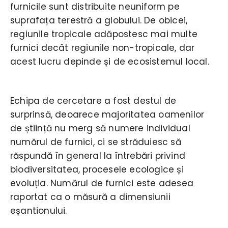
furnicile sunt distribuite neuniform pe
suprafața terestră a globului. De obicei,
regiunile tropicale adăpostesc mai multe
furnici decât regiunile non-tropicale, dar
acest lucru depinde și de ecosistemul local.
Echipa de cercetare a fost destul de
surprinsă, deoarece majoritatea oamenilor
de știință nu merg să numere individual
numărul de furnici, ci se străduiesc să
răspundă în general la întrebări privind
biodiversitatea, procesele ecologice și
evoluția. Numărul de furnici este adesea
raportat ca o măsură a dimensiunii
eșantionului.