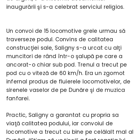
inaugurării şi s-a celebrat serviciul religios.
Un convoi de 15 locomotive grele urmau să
traverseze podul. Convins de calitatea
construcţiei sale, Saligny s-a urcat cu alţi
muncitori de rând într-o şalupă pe care a
ancorat-o chiar sub pod. Trenul a trecut pe
pod cu o viteză de 60 km/h. Era un zgomot
infernal produs de fluierele locomotivelor, de
sirenele vaselor de pe Dunăre şi de muzica
fanfarei.
Practic, Saligny a garantat cu propria sa
viaţă calitatea podului, iar convoiul de
locomotive a trecut cu bine pe celălalt mal al