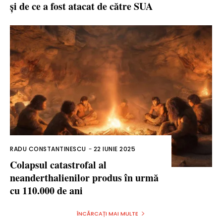
și de ce a fost atacat de către SUA
RADU CONSTANTINESCU
-
22 IUNIE 2025
Colapsul catastrofal al
neanderthalienilor produs în urmă
cu 110.000 de ani
ÎNCĂRCAȚI MAI MULTE