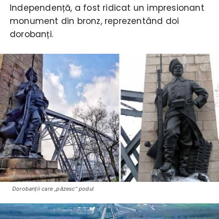
Independență, a fost ridicat un impresionant
monument din bronz, reprezentând doi
dorobanți.
Dorobanţii care „păzesc” podul