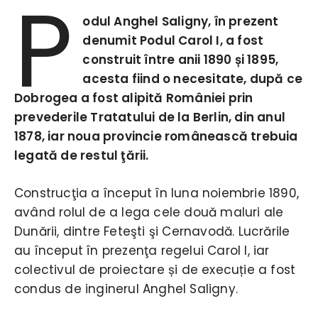
P
odul Anghel Saligny, în prezent
denumit Podul Carol I, a fost
construit între anii 1890 și 1895,
acesta fiind o necesitate, după ce
Dobrogea a fost alipită României prin
prevederile Tratatului de la Berlin, din anul
1878, iar noua provincie românească trebuia
legată de restul ţării.
Construcţia a început în luna noiembrie 1890,
având rolul de a lega cele două maluri ale
Dunării, dintre Feteşti şi Cernavodă. Lucrările
au început în prezenţa regelui Carol I, iar
colectivul de proiectare și de execuție a fost
condus de inginerul Anghel Saligny.