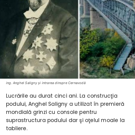
ing. Anghel Saligny şi intrarea dinspre Cernavodă
Lucrările au durat cinci ani. La construcţia
podului, Anghel Saligny a utilizat în premieră
mondială grinzi cu console pentru
suprastructura podului dar şi oţelul moale la
tabliere.