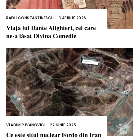
RADU CONSTANTINESCU
-
3 APRILIE 2026
Viața lui Dante Alighieri, cel care
ne-a lăsat Divina Comedie
VLADIMIR IVANOVICI
-
22 IUNIE 2025
Ce este situl nuclear Fordo din Iran