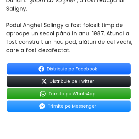
Dunării.
“Ştiam că va ţine!”
, a fost reacţia lui
Saligny.
Podul Anghel Salingy a fost folosit timp de
aproape un secol până în anul 1987. Atunci a
fost construit un nou pod, alături de cel vechi,
care a fost dezafectat.
Distribuie pe Facebook
Distribuie pe Twitter
Trimite pe WhatsApp
Trimite pe Messenger