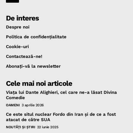
De interes
Despre noi
Politica de confidenţialitate
Cookie-uri
Contactează-ne!
Abonaţi-vă la newsletter
Cele mai noi articole
Viața lui Dante Alighieri, cel care ne-a lăsat Divina
Comedie
OAMENI
3 aprilie 2026
Ce este situl nuclear Fordo din Iran și de ce a fost
atacat de către SUA
NOUTĂŢI ŞI ŞTIRI
22 iunie 2025