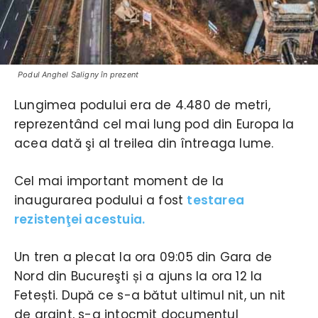
Podul Anghel Saligny în prezent
Lungimea podului era de 4.480 de metri,
reprezentând cel mai lung pod din Europa la
acea dată şi al treilea din întreaga lume.
Cel mai important moment de la
inaugurarea podului a fost
testarea
rezistenţei acestuia.
Un tren a plecat la ora 09:05 din Gara de
Nord din Bucureşti și a ajuns la ora 12 la
Fetești. După ce s-a bătut ultimul nit, un nit
de argint, s-a intocmit documentul