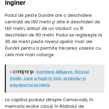
inginer
Podul de peste Dunăre are o deschidere
centrală de 190 metri şi alte 4 deschideri de
140 metri, alături de un viaduct cu 15
deschideri de 60 metri. Podul se regăseşte la
30 de metri peste nivelul apelor mari ale
Dunării pentru a permite trecerea vaselor cu
cele mai mari catarge.
• CITEŞTE ŞI:
Svetlana Allilueva, fiica lui
Stalin, care a fugit în SUA, arzându-şi
paşaportul sovietic
La capătul podului dinspre Cernavodă, în
memoria eroilor căzuți în Războiul de