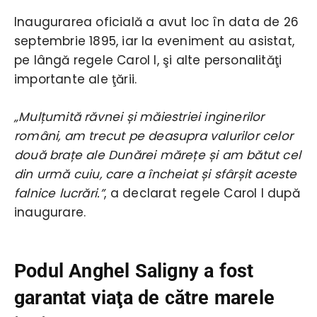
Inaugurarea oficială a avut loc în data de 26
septembrie 1895, iar la eveniment au asistat,
pe lângă regele Carol I, şi alte personalităţi
importante ale ţării.
„Mulțumită răvnei și măiestriei inginerilor
români, am trecut pe deasupra valurilor celor
două brațe ale Dunărei mărețe și am bătut cel
din urmă cuiu, care a încheiat și sfârșit aceste
falnice lucrări.”
, a declarat regele Carol I după
inaugurare.
Podul Anghel Saligny a fost
garantat viaţa de către marele