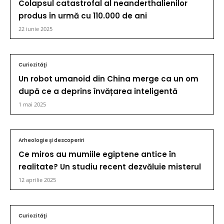
Colapsul catastrofal al neanderthalienilor
produs în urmă cu 110.000 de ani
22 iunie 2025
Curiozităţi
Un robot umanoid din China merge ca un om
după ce a deprins învățarea inteligentă
1 mai 2025
Arheologie şi descoperiri
Ce miros au mumiile egiptene antice în
realitate? Un studiu recent dezvăluie misterul
12 aprilie 2025
Curiozităţi