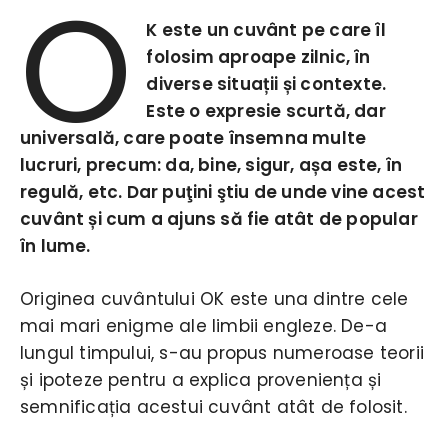
O
K este un cuvânt pe care îl
folosim aproape zilnic, în
diverse situații și contexte.
Este o expresie scurtă, dar
universală, care poate însemna multe
lucruri, precum: da, bine, sigur, așa este, în
regulă, etc. Dar puţini ştiu de unde vine acest
cuvânt și cum a ajuns să fie atât de popular
în lume.
Originea cuvântului OK este una dintre cele
mai mari enigme ale limbii engleze. De-a
lungul timpului, s-au propus numeroase teorii
și ipoteze pentru a explica proveniența și
semnificația acestui cuvânt atât de folosit.