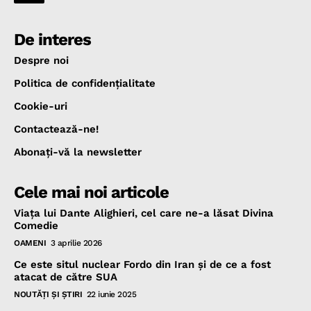
De interes
Despre noi
Politica de confidenţialitate
Cookie-uri
Contactează-ne!
Abonaţi-vă la newsletter
Cele mai noi articole
Viața lui Dante Alighieri, cel care ne-a lăsat Divina
Comedie
OAMENI
3 aprilie 2026
Ce este situl nuclear Fordo din Iran și de ce a fost
atacat de către SUA
NOUTĂŢI ŞI ŞTIRI
22 iunie 2025