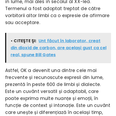
în lume, mai ales în secolul al XX-lea.
Termenul a fost adoptat treptat de către
vorbitorii altor limbi ca o expresie de afirmare
sau acceptare.
• CITEŞTE ŞI:
Unt făcut în laborator, creat
din dioxid de carbon, are același gust ca cel
real, spune Bill Gates
Astfel, OK a devenit una dintre cele mai
frecvente și recunoscute expresii din lume,
prezentă în peste 600 de limbi și dialecte.
Este un cuvânt versatil și adaptabil, care
poate exprima multe nuanțe și emoții, în
funcție de context și intonație. Este un cuvânt
care unește și diferențiază în același timp,