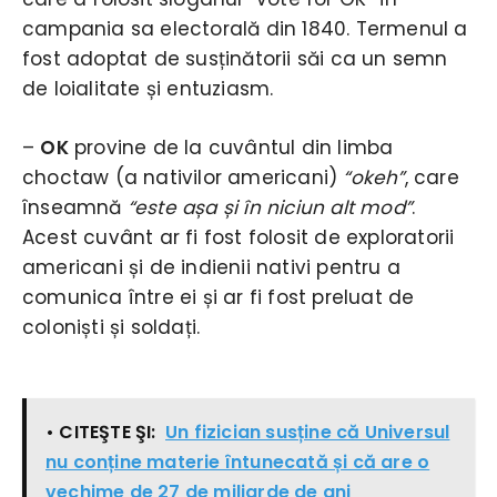
campania sa electorală din 1840. Termenul a
fost adoptat de susținătorii săi ca un semn
de loialitate și entuziasm.
–
OK
provine de la cuvântul din limba
choctaw (a nativilor americani)
“okeh”
, care
înseamnă
“este așa și în niciun alt mod”
.
Acest cuvânt ar fi fost folosit de exploratorii
americani și de indienii nativi pentru a
comunica între ei și ar fi fost preluat de
coloniști și soldați.
• CITEŞTE ŞI:
Un fizician susține că Universul
nu conține materie întunecată și că are o
vechime de 27 de miliarde de ani