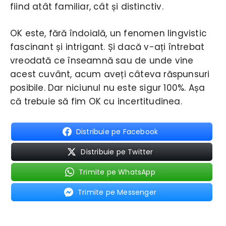
fiind atât familiar, cât și distinctiv.
OK este, fără îndoială, un fenomen lingvistic
fascinant și intrigant. Și dacă v-ați întrebat
vreodată ce înseamnă sau de unde vine
acest cuvânt, acum aveți câteva răspunsuri
posibile. Dar niciunul nu este sigur 100%. Așa
că trebuie să fim OK cu incertitudinea.
Distribuie pe Facebook
Distribuie pe Twitter
Trimite pe WhatsApp
Trimite pe Messenger