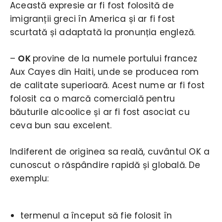
Această expresie ar fi fost folosită de
imigranții greci în America și ar fi fost
scurtată și adaptată la pronunția engleză.
–
OK
provine de la numele portului francez
Aux Cayes din Haiti, unde se producea rom
de calitate superioară. Acest nume ar fi fost
folosit ca o marcă comercială pentru
băuturile alcoolice și ar fi fost asociat cu
ceva bun sau excelent.
Indiferent de originea sa reală, cuvântul OK a
cunoscut o răspândire rapidă și globală. De
exemplu:
termenul a început să fie folosit în