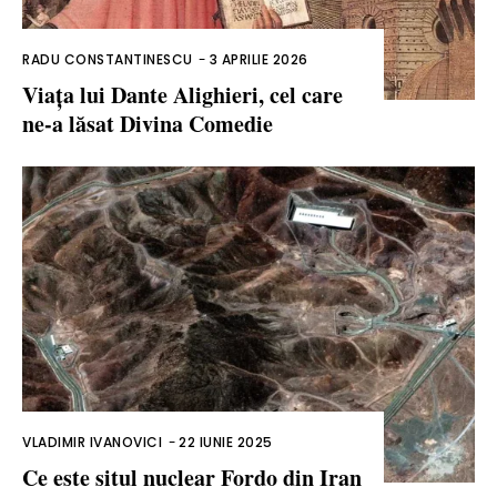
RADU CONSTANTINESCU
-
3 APRILIE 2026
Viața lui Dante Alighieri, cel care
ne-a lăsat Divina Comedie
VLADIMIR IVANOVICI
-
22 IUNIE 2025
Ce este situl nuclear Fordo din Iran