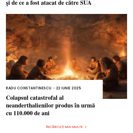
și de ce a fost atacat de către SUA
RADU CONSTANTINESCU
-
22 IUNIE 2025
Colapsul catastrofal al
neanderthalienilor produs în urmă
cu 110.000 de ani
ÎNCĂRCAȚI MAI MULTE