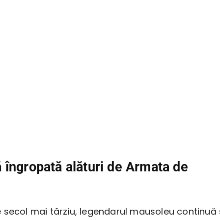
îngropată alături de Armata de
 secol mai târziu, legendarul mausoleu continuă