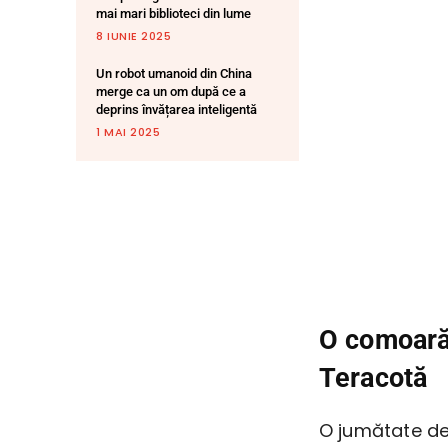
mai mari biblioteci din lume
8 IUNIE 2025
Un robot umanoid din China
merge ca un om după ce a
deprins învățarea inteligentă
1 MAI 2025
O comoară 
Teracotă
O jumătate de