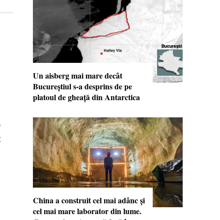
Un aisberg mai mare decât
Bucureștiul s-a desprins de pe
platoul de gheață din Antarctica
e
t
China a construit cel mai adânc și
cel mai mare laborator din lume.