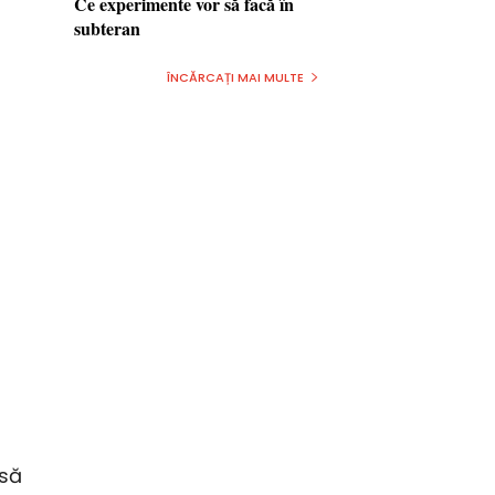
Ce experimente vor să facă în
subteran
ÎNCĂRCAȚI MAI MULTE
 să