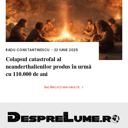
RADU CONSTANTINESCU
-
22 IUNIE 2025
Colapsul catastrofal al
neanderthalienilor produs în urmă
cu 110.000 de ani
ÎNCĂRCAȚI MAI MULTE