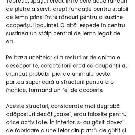
Teoretic, spațiul creat între cele două rânduri
de pietre a servit drept fundație pentru stâlpii
de lemn prinși între rânduri pentru a susține
acoperișul locuinței. O altă lespede în centru
susținea un stâlp central de lemn legat de
ea.
Pe baza uneltelor și a resturilor de animale
descoperite, cercetătorii cred că ocupanții au
aruncat probabil piei de animale peste
partea superioară a structurii pentru a o
închide, formând un fel de acoperiș.
Aceste structuri, considerate mai degrabă
adăposturi decât „case”, erau folosite pentru
orice activitate. În interior, s-au găsit dovezi
de fabricare a uneltelor din piatră, de gătit și