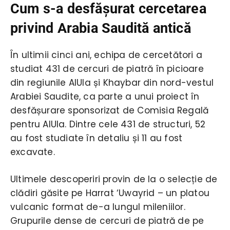
Cum s-a desfăşurat cercetarea
privind Arabia Saudită antică
În ultimii cinci ani, echipa de cercetători a
studiat 431 de cercuri de piatră în picioare
din regiunile AlUla și Khaybar din nord-vestul
Arabiei Saudite, ca parte a unui proiect în
desfășurare sponsorizat de Comisia Regală
pentru AlUla. Dintre cele 431 de structuri, 52
au fost studiate în detaliu și 11 au fost
excavate.
Ultimele descoperiri provin de la o selecție de
clădiri găsite pe Harrat ‘Uwayrid – un platou
vulcanic format de-a lungul mileniilor.
Grupurile dense de cercuri de piatră de pe