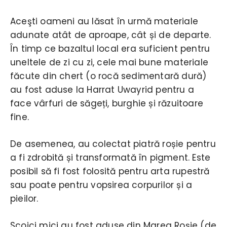
Aceşti oameni au lăsat în urmă materiale
adunate atât de aproape, cât și de departe.
În timp ce bazaltul local era suficient pentru
uneltele de zi cu zi, cele mai bune materiale
făcute din chert (o rocă sedimentară dură)
au fost aduse la Harrat Uwayrid pentru a
face vârfuri de săgeți, burghie și răzuitoare
fine.
De asemenea, au colectat piatră roșie pentru
a fi zdrobită și transformată în pigment. Este
posibil să fi fost folosită pentru arta rupestră
sau poate pentru vopsirea corpurilor și a
pieilor.
Scoici mici au fost aduse din Marea Roșie (de