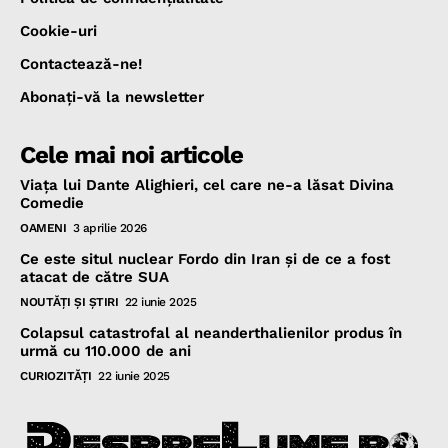
Cookie-uri
Contactează-ne!
Abonaţi-vă la newsletter
Cele mai noi articole
Viața lui Dante Alighieri, cel care ne-a lăsat Divina
Comedie
OAMENI
3 aprilie 2026
Ce este situl nuclear Fordo din Iran și de ce a fost
atacat de către SUA
NOUTĂŢI ŞI ŞTIRI
22 iunie 2025
Colapsul catastrofal al neanderthalienilor produs în
urmă cu 110.000 de ani
CURIOZITĂŢI
22 iunie 2025