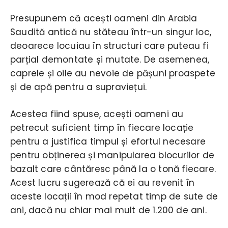
Presupunem că acești oameni din Arabia
Saudită antică nu stăteau într-un singur loc,
deoarece locuiau în structuri care puteau fi
parțial demontate și mutate. De asemenea,
caprele și oile au nevoie de pășuni proaspete
și de apă pentru a supraviețui.
Acestea fiind spuse, acești oameni au
petrecut suficient timp în fiecare locație
pentru a justifica timpul și efortul necesare
pentru obținerea și manipularea blocurilor de
bazalt care cântăresc până la o tonă fiecare.
Acest lucru sugerează că ei au revenit în
aceste locații în mod repetat timp de sute de
ani, dacă nu chiar mai mult de 1.200 de ani.