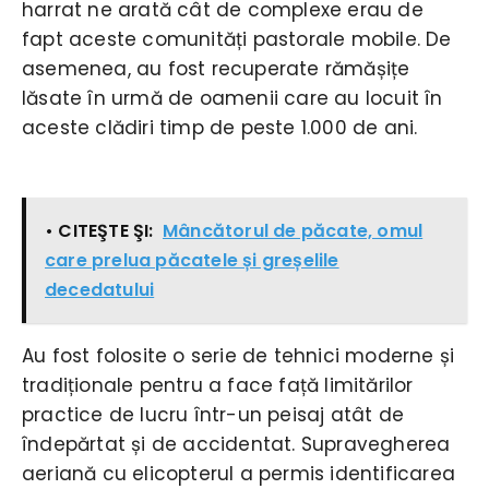
harrat ne arată cât de complexe erau de
fapt aceste comunități pastorale mobile. De
asemenea, au fost recuperate rămășițe
lăsate în urmă de oamenii care au locuit în
aceste clădiri timp de peste 1.000 de ani.
• CITEŞTE ŞI:
Mâncătorul de păcate, omul
care prelua păcatele și greșelile
decedatului
Au fost folosite o serie de tehnici moderne și
tradiționale pentru a face față limitărilor
practice de lucru într-un peisaj atât de
îndepărtat și de accidentat. Supravegherea
aeriană cu elicopterul a permis identificarea