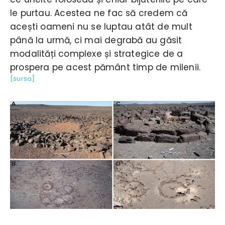
le purtau. Acestea ne fac să credem că
acești oameni nu se luptau atât de mult
până la urmă, ci mai degrabă au găsit
modalități complexe și strategice de a
prospera pe acest pământ timp de milenii.
[sursa]