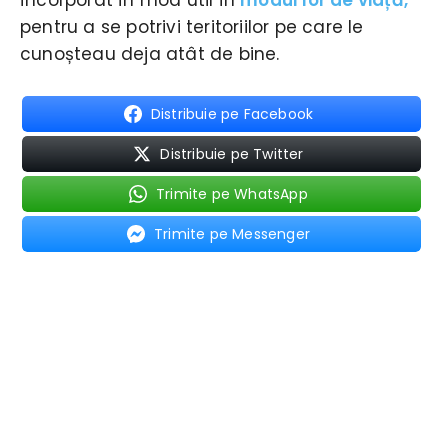
încorporat în mod util în
modul lor de viață,
pentru a se potrivi teritoriilor pe care le
cunoșteau deja atât de bine.
Distribuie pe Facebook
Distribuie pe Twitter
Trimite pe WhatsApp
Trimite pe Messenger