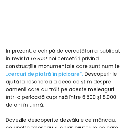
În prezent, o echipă de cercetători a publicat
în revista
Levant
noi cercetări privind
construcțiile monumentale care sunt numite
„cercuri de piatră în picioare”.
Descoperirile
ajută la rescrierea a ceea ce știm despre
oamenii care au trăit pe aceste meleaguri
într-o perioadă cuprinsă între 6.500 și 8.000
de ani în urmă.
Dovezile descoperite dezvăluie ce mâncau,
ce unelte foloseau și chiar bijuteriile pe care