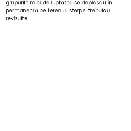
grupurile mici de luptători se deplasau în
permanență pe terenuri sterpe, trebuiau
revizuite.