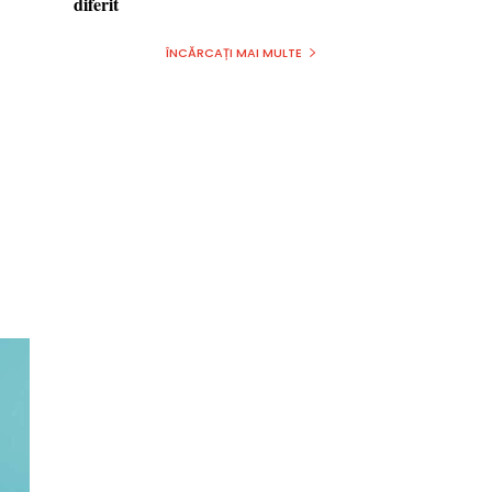
diferit
ÎNCĂRCAȚI MAI MULTE