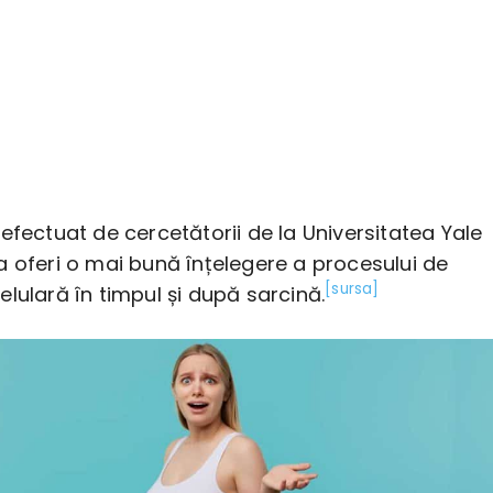
efectuat de cercetătorii de la Universitatea Yale
a oferi o mai bună înțelegere a procesului de
[sursa]
elulară în timpul și după sarcină.