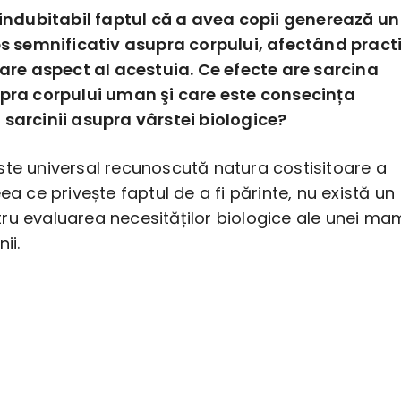
 indubitabil faptul că a avea copii generează un
es semnificativ asupra corpului, afectând pract
care aspect al acestuia. Ce efecte are sarcina
pra corpului uman şi care este consecința
 sarcinii asupra vârstei biologice?
ste universal recunoscută natura costisitoare a
eea ce privește faptul de a fi părinte, nu există un
ru evaluarea necesităților biologice ale unei ma
ii.