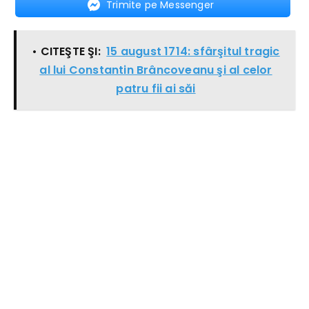
Trimite pe Messenger
• CITEŞTE ŞI:
15 august 1714: sfârşitul tragic
al lui Constantin Brâncoveanu şi al celor
patru fii ai săi