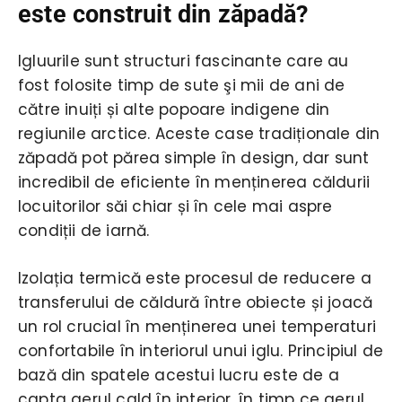
este construit din zăpadă?
Igluurile sunt structuri fascinante care au
fost folosite timp de sute şi mii de ani de
către inuiți și alte popoare indigene din
regiunile arctice. Aceste case tradiționale din
zăpadă pot părea simple în design, dar sunt
incredibil de eficiente în menținerea căldurii
locuitorilor săi chiar și în cele mai aspre
condiții de iarnă.
Izolația termică este procesul de reducere a
transferului de căldură între obiecte și joacă
un rol crucial în menținerea unei temperaturi
confortabile în interiorul unui iglu. Principiul de
bază din spatele acestui lucru este de a
capta aerul cald în interior, în timp ce aerul