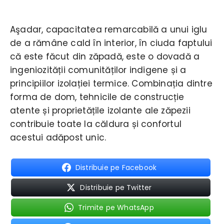
Aşadar, capacitatea remarcabilă a unui iglu
de a rămâne cald în interior, în ciuda faptului
că este făcut din zăpadă, este o dovadă a
ingeniozității comunităților indigene și a
principiilor izolației termice. Combinația dintre
forma de dom, tehnicile de construcție
atente și proprietățile izolante ale zăpezii
contribuie toate la căldura și confortul
acestui adăpost unic.
Distribuie pe Facebook
Distribuie pe Twitter
Trimite pe WhatsApp