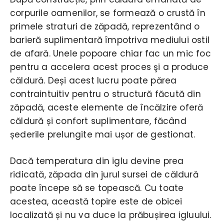
corpurile oamenilor, se formează o crustă în
primele straturi de zăpadă, reprezentând o
barieră suplimentară împotriva mediului ostil
de afară. Unele popoare chiar fac un mic foc
pentru a accelera acest proces şi a produce
căldură. Deși acest lucru poate părea
contraintuitiv pentru o structură făcută din
zăpadă, aceste elemente de încălzire oferă
căldură și confort suplimentare, făcând
șederile prelungite mai ușor de gestionat.
Dacă temperatura din iglu devine prea
ridicată, zăpada din jurul sursei de căldură
poate începe să se topească. Cu toate
acestea, această topire este de obicei
localizată și nu va duce la prăbușirea igluului.