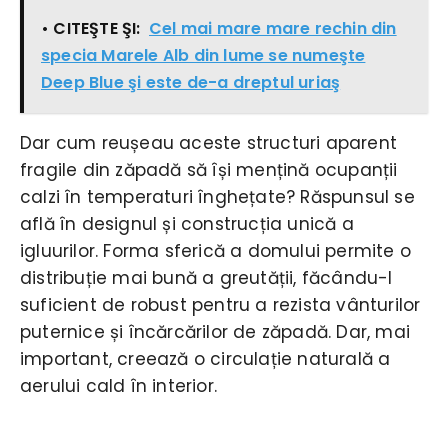
• CITEŞTE ŞI:
Cel mai mare mare rechin din
specia Marele Alb din lume se numeşte
Deep Blue şi este de-a dreptul uriaş
Dar cum reușeau aceste structuri aparent
fragile din zăpadă să își mențină ocupanții
calzi în temperaturi înghețate? Răspunsul se
află în designul și construcția unică a
igluurilor. Forma sferică a domului permite o
distribuție mai bună a greutății, făcându-l
suficient de robust pentru a rezista vânturilor
puternice și încărcărilor de zăpadă. Dar, mai
important, creează o circulație naturală a
aerului cald în interior.