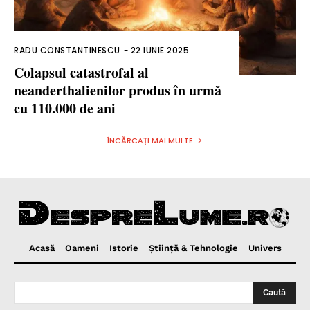
RADU CONSTANTINESCU
-
22 IUNIE 2025
Colapsul catastrofal al
neanderthalienilor produs în urmă
cu 110.000 de ani
ÎNCĂRCAȚI MAI MULTE
Acasă
Oameni
Istorie
Ştiinţă & Tehnologie
Univers
Caută