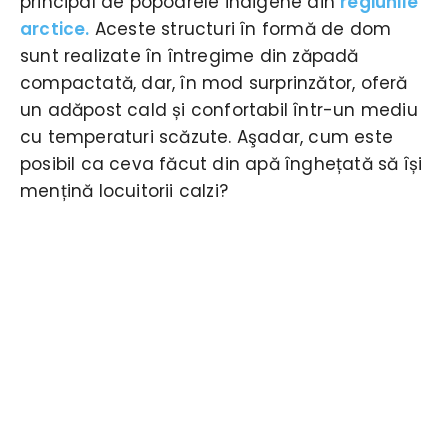
principal de popoarele indigene din
regiunile
arctice.
Aceste structuri în formă de dom
sunt realizate în întregime din zăpadă
compactată, dar, în mod surprinzător, oferă
un adăpost cald și confortabil într-un mediu
cu temperaturi scăzute. Aşadar, cum este
posibil ca ceva făcut din apă înghețată să își
mențină locuitorii calzi?