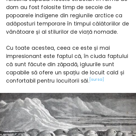
dom au fost folosite timp de secole de
popoarele indigene din regiunile arctice ca
adăposturi temporare în timpul călătoriilor de
vânătoare și al stilurilor de viață nomade.
Cu toate acestea, ceea ce este și mai
impresionant este faptul că, în ciuda faptului
că sunt făcute din zăpadă, igluurile sunt
capabile să ofere un spațiu de locuit cald și
[sursa]
confortabil pentru locuitorii săi.