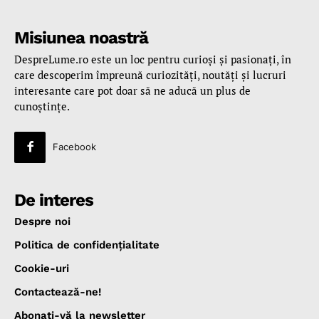
Misiunea noastră
DespreLume.ro este un loc pentru curioşi şi pasionaţi, în
care descoperim împreună curiozităţi, noutăţi şi lucruri
interesante care pot doar să ne aducă un plus de
cunoştinţe.
Facebook
De interes
Despre noi
Politica de confidenţialitate
Cookie-uri
Contactează-ne!
Abonaţi-vă la newsletter