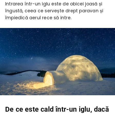
Intrarea într-un iglu este de obicei joasă și
îngustă, ceea ce servește drept paravan și
împiedică aerul rece să intre.
De ce este cald într-un iglu, dacă