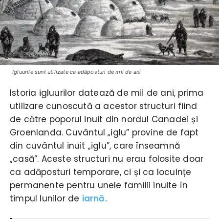
Igluurile sunt utilizate ca adăposturi de mii de ani
Istoria igluurilor datează de mii de ani, prima
utilizare cunoscută a acestor structuri fiind
de către poporul inuit din nordul Canadei și
Groenlanda. Cuvântul „iglu” provine de fapt
din cuvântul inuit „iglu”, care înseamnă
„casă”. Aceste structuri nu erau folosite doar
ca adăposturi temporare, ci și ca locuințe
permanente pentru unele familii inuite în
timpul lunilor de
iarnă.