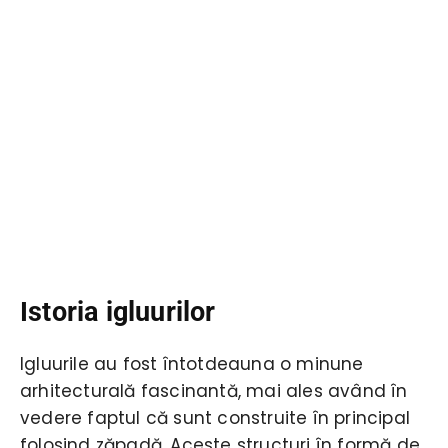
Istoria igluurilor
Igluurile au fost întotdeauna o minune
arhitecturală fascinantă, mai ales având în
vedere faptul că sunt construite în principal
folosind zăpadă. Aceste structuri în formă de