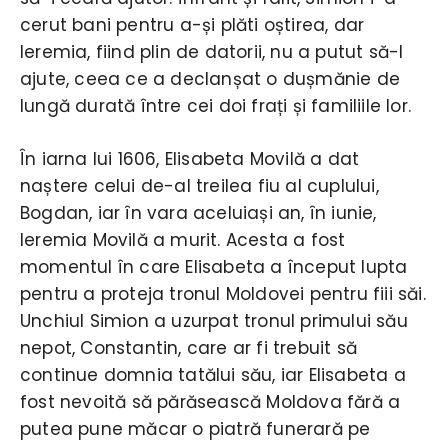
cerut bani pentru a-și plăti oștirea, dar
Ieremia, fiind plin de datorii, nu a putut să-l
ajute, ceea ce a declanșat o dușmănie de
lungă durată între cei doi frați și familiile lor.
În iarna lui 1606, Elisabeta Movilă a dat
naștere celui de-al treilea fiu al cuplului,
Bogdan, iar în vara aceluiași an, în iunie,
Ieremia Movilă a murit. Acesta a fost
momentul în care Elisabeta a început lupta
pentru a proteja tronul Moldovei pentru fiii săi.
Unchiul Simion a uzurpat tronul primului său
nepot, Constantin, care ar fi trebuit să
continue domnia tatălui său, iar Elisabeta a
fost nevoită să părăsească Moldova fără a
putea pune măcar o piatră funerară pe