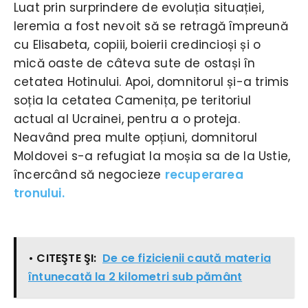
Luat prin surprindere de evoluția situației,
Ieremia a fost nevoit să se retragă împreună
cu Elisabeta, copiii, boierii credincioși și o
mică oaste de câteva sute de ostași în
cetatea Hotinului. Apoi, domnitorul și-a trimis
soția la cetatea Camenița, pe teritoriul
actual al Ucrainei, pentru a o proteja.
Neavând prea multe opțiuni, domnitorul
Moldovei s-a refugiat la moșia sa de la Ustie,
încercând să negocieze
recuperarea
tronului.
• CITEŞTE ŞI:
De ce fizicienii caută materia
întunecată la 2 kilometri sub pământ