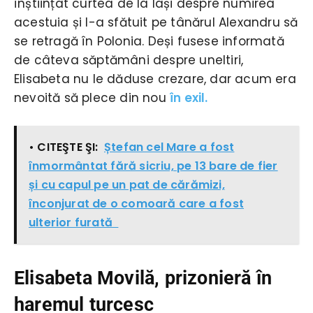
înștiințat curtea de la Iași despre numirea
acestuia și l-a sfătuit pe tânărul Alexandru să
se retragă în Polonia. Deși fusese informată
de câteva săptămâni despre uneltiri,
Elisabeta nu le dăduse crezare, dar acum era
nevoită să plece din nou
în exil.
• CITEŞTE ŞI:
Ștefan cel Mare a fost
înmormântat fără sicriu, pe 13 bare de fier
și cu capul pe un pat de cărămizi,
înconjurat de o comoară care a fost
ulterior furată
Elisabeta Movilă, prizonieră în
haremul turcesc