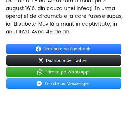
Osman al II-lea. Alexandru a murit pe 2
august 1616, din cauza unei infecții în urma
operației de circumcizie la care fusese supus,
iar Elisabeta Movilă a murit în captivitate, în
anul 1620. Avea 49 de ani.
Distribuie pe Facebook
Distribuie pe Twitter
Trimite pe WhatsApp
Trimite pe Messenger