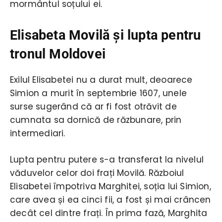
mormântul soțului ei.
Elisabeta Movilă şi lupta pentru
tronul Moldovei
Exilul Elisabetei nu a durat mult, deoarece
Simion a murit în septembrie 1607, unele
surse sugerând că ar fi fost otrăvit de
cumnata sa dornică de răzbunare, prin
intermediari.
Lupta pentru putere s-a transferat la nivelul
văduvelor celor doi frați Movilă. Războiul
Elisabetei împotriva Marghitei, soția lui Simion,
care avea și ea cinci fii, a fost și mai crâncen
decât cel dintre frați. În prima fază, Marghita