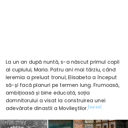
La un an după nuntă, s-a născut primul copil
al cuplului, Maria. Patru ani mai târziu, când
Ieremia a preluat tronul, Elisabeta a început
să-și facă planuri pe termen lung. Frumoasă,
ambițioasă și bine educată, soția
domnitorului a visat la construirea unei
[sursa]
adevărate dinastii a Movileştilor.