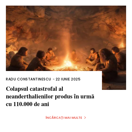
RADU CONSTANTINESCU
-
22 IUNIE 2025
Colapsul catastrofal al
neanderthalienilor produs în urmă
cu 110.000 de ani
ÎNCĂRCAȚI MAI MULTE