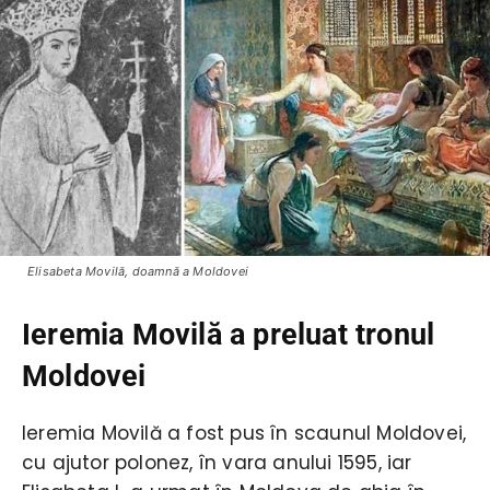
Elisabeta Movilă, doamnă a Moldovei
Ieremia Movilă a preluat tronul
Moldovei
Ieremia Movilă a fost pus în scaunul Moldovei,
cu ajutor polonez, în vara anului 1595, iar