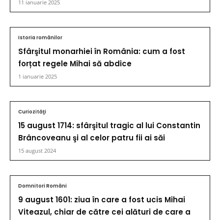
11 ianuarie 2025
Istoria românilor
Sfârşitul monarhiei în România: cum a fost
forțat regele Mihai să abdice
1 ianuarie 2025
Curiozităţi
15 august 1714: sfârşitul tragic al lui Constantin
Brâncoveanu şi al celor patru fii ai săi
15 august 2024
Domnitori Români
9 august 1601: ziua în care a fost ucis Mihai
Viteazul, chiar de către cei alături de care a