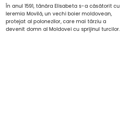
În anul 1591, tânăra Elisabeta s-a căsătorit cu
Ieremia Movilă, un vechi boier moldovean,
protejat al polonezilor, care mai târziu a
devenit domn al Moldovei cu sprijinul turcilor.