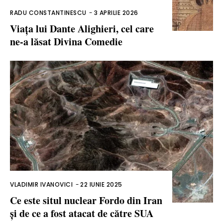
RADU CONSTANTINESCU
-
3 APRILIE 2026
Viața lui Dante Alighieri, cel care
ne-a lăsat Divina Comedie
VLADIMIR IVANOVICI
-
22 IUNIE 2025
Ce este situl nuclear Fordo din Iran
și de ce a fost atacat de către SUA