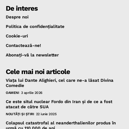
De interes
Despre noi
Politica de confidenţialitate
Cookie-uri
Contactează-ne!
Abonaţi-vă la newsletter
Cele mai noi articole
Viața lui Dante Alighieri, cel care ne-a lăsat Divina
Comedie
OAMENI
3 aprilie 2026
Ce este situl nuclear Fordo din Iran și de ce a fost
atacat de către SUA
NOUTĂŢI ŞI ŞTIRI
22 iunie 2025
Colapsul catastrofal al neanderthalienilor produs în
urmă cu 110.000 de ani