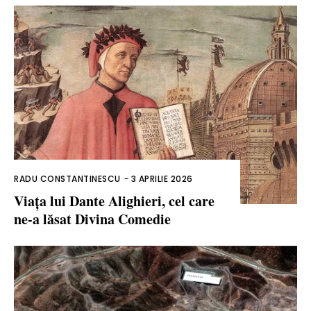
RADU CONSTANTINESCU
-
3 APRILIE 2026
Viața lui Dante Alighieri, cel care
ne-a lăsat Divina Comedie