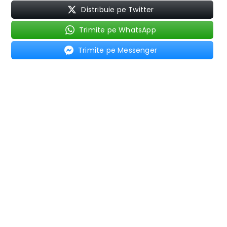
Distribuie pe Twitter
Trimite pe WhatsApp
Trimite pe Messenger