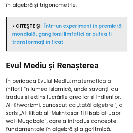
în algebră și trigonometrie.
• CITEŞTE ŞI:
Într-un experiment în premieră
mondială, ganglionii limfatici ar putea fi
transformați în ficat
Evul Mediu și Renașterea
În perioada Evului Mediu, matematica a
înflorit în lumea islamică, unde savanții au
tradus și extins lucrările grecilor și indienilor.
Al-Khwarizmi, cunoscut ca „tatăl algebrei”, a
scris „Al-Kitab al-Mukhtasar fi Hisab al-Jabr
wal-Muqabala”, care a introdus concepte
fundamentale în algebră și algoritmică.