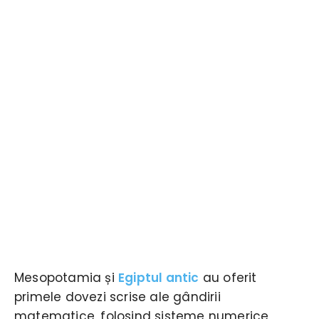
Mesopotamia și
Egiptul antic
au oferit
primele dovezi scrise ale gândirii
matematice, folosind sisteme numerice