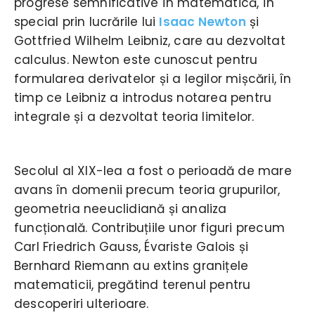
progrese semnificative în matematică, în
special prin lucrările lui
Isaac Newton
și
Gottfried Wilhelm Leibniz, care au dezvoltat
calculus. Newton este cunoscut pentru
formularea derivatelor și a legilor mișcării, în
timp ce Leibniz a introdus notarea pentru
integrale și a dezvoltat teoria limitelor.
Secolul al XIX-lea a fost o perioadă de mare
avans în domenii precum teoria grupurilor,
geometria neeuclidiană și analiza
funcțională. Contribuțiile unor figuri precum
Carl Friedrich Gauss, Évariste Galois și
Bernhard Riemann au extins granițele
matematicii, pregătind terenul pentru
descoperiri ulterioare.