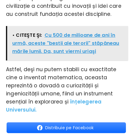
civilizație a contribuit cu inovații și idei care
au construit fundația acestei discipline.
• CITEŞTE ŞI:
Cu 500 de milioane de ani în
urmă, aceste "bestii ale terorii" stăpâneau
mările lumii. Da, sunt viermi uriaşi
Astfel, deşi nu putem stabili cu exactitate
cine a inventat matematica, aceasta
reprezintă o dovadă a curiozității și
ingeniozității umane, fiind un instrument
esențial în explorarea și
înțelegerea
Universului.
Distribuie pe Facebook