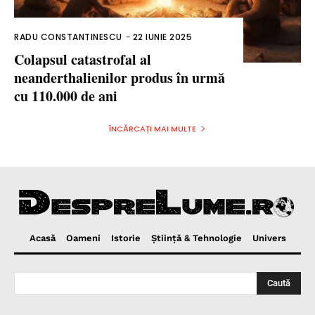
RADU CONSTANTINESCU
-
22 IUNIE 2025
Colapsul catastrofal al
neanderthalienilor produs în urmă
cu 110.000 de ani
ÎNCĂRCAȚI MAI MULTE
Acasă
Oameni
Istorie
Ştiinţă & Tehnologie
Univers
Caută