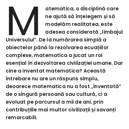
M
atematica, o disciplină care
ne ajută să înțelegem și să
modelăm realitatea, este
adesea considerată „limbajul
Universului”. De la numărarea simplă a
obiectelor până la rezolvarea ecuațiilor
complexe, matematica a jucat un rol
esențial în dezvoltarea civilizației umane. Dar
cine a inventat matematica? Această
întrebare nu are un răspuns simplu,
deoarece matematica nu a fost „inventată”
de o singură persoană sau cultură, ci a
evoluat pe parcursul a mii de ani, prin
contribuțiile mai multor civilizații și savanți
remarcabili.