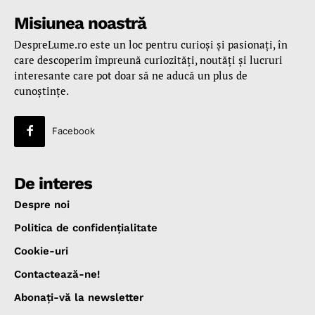
Misiunea noastră
DespreLume.ro este un loc pentru curioşi şi pasionaţi, în
care descoperim împreună curiozităţi, noutăţi şi lucruri
interesante care pot doar să ne aducă un plus de
cunoştinţe.
Facebook
De interes
Despre noi
Politica de confidenţialitate
Cookie-uri
Contactează-ne!
Abonaţi-vă la newsletter