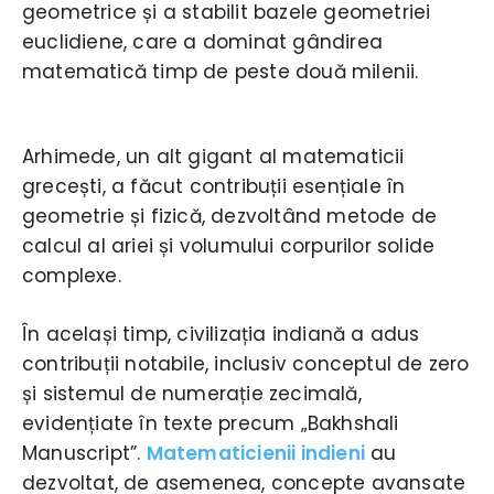
geometrice și a stabilit bazele geometriei
euclidiene, care a dominat gândirea
matematică timp de peste două milenii.
Arhimede, un alt gigant al matematicii
grecești, a făcut contribuții esențiale în
geometrie și fizică, dezvoltând metode de
calcul al ariei și volumului corpurilor solide
complexe.
În același timp, civilizația indiană a adus
contribuții notabile, inclusiv conceptul de zero
și sistemul de numerație zecimală,
evidențiate în texte precum „Bakhshali
Manuscript”.
Matematicienii indieni
au
dezvoltat, de asemenea, concepte avansate