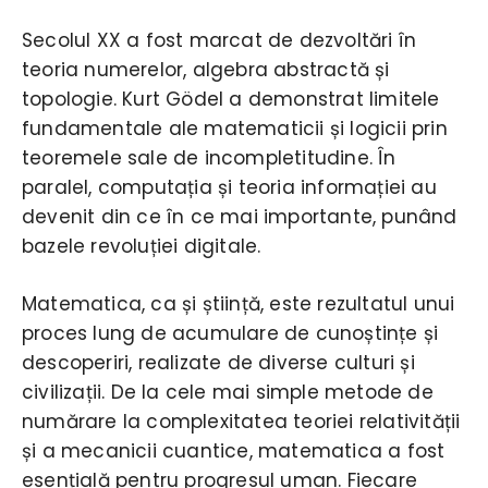
Secolul XX a fost marcat de dezvoltări în
teoria numerelor, algebra abstractă și
topologie. Kurt Gödel a demonstrat limitele
fundamentale ale matematicii și logicii prin
teoremele sale de incompletitudine. În
paralel, computația și teoria informației au
devenit din ce în ce mai importante, punând
bazele revoluției digitale.
Matematica, ca și știință, este rezultatul unui
proces lung de acumulare de cunoștințe și
descoperiri, realizate de diverse culturi și
civilizații. De la cele mai simple metode de
numărare la complexitatea teoriei relativității
și a mecanicii cuantice, matematica a fost
esențială pentru progresul uman. Fiecare