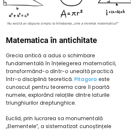
Nu există un răspuns simplu la întrebarea „cine a inventat matematica?”
Matematica în antichitate
Grecia antică a adus o schimbare
fundamentală în înțelegerea matematicii,
transformând-o dintr-o unealtă practică
într-o disciplină teoretică.
Pitagora
este
cunoscut pentru teorema care îi poartă
numele, explorând relațiile dintre laturile
triunghiurilor dreptunghice.
Euclid, prin lucrarea sa monumentală
„Elementele”, a sistematizat cunoștințele