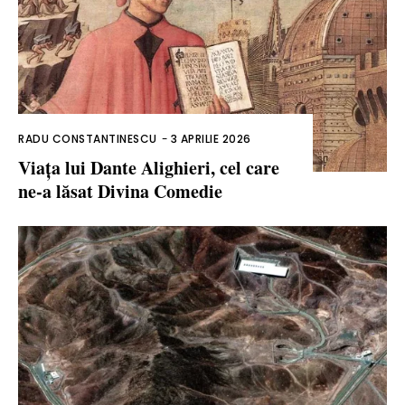
RADU CONSTANTINESCU
-
3 APRILIE 2026
Viața lui Dante Alighieri, cel care
ne-a lăsat Divina Comedie