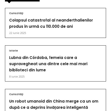
Curiozităţi
Colapsul catastrofal al neanderthalienilor
produs în urmă cu 110.000 de ani
22 iunie 2025
Istorie
Lubna din Córdoba, femeia care a
supravegheat una dintre cele mai mari
biblioteci din lume
8 iunie 2025
Curiozităţi
Un robot umanoid din China merge ca un om
după ce a deprins învățarea inteligentă