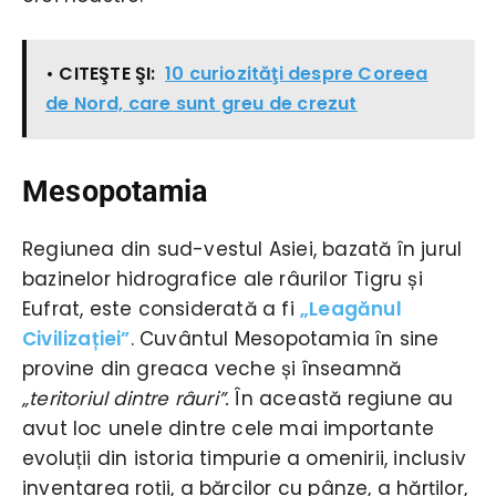
• CITEŞTE ŞI:
10 curiozităţi despre Coreea
de Nord, care sunt greu de crezut
Mesopotamia
Regiunea din sud-vestul Asiei, bazată în jurul
bazinelor hidrografice ale râurilor Tigru și
Eufrat, este considerată a fi
„Leagănul
Civilizației”
. Cuvântul Mesopotamia în sine
provine din greaca veche și înseamnă
„teritoriul dintre râuri”.
În această regiune au
avut loc unele dintre cele mai importante
evoluții din istoria timpurie a omenirii, inclusiv
inventarea roții, a bărcilor cu pânze, a hărților,