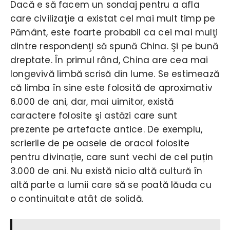
Dacă e să facem un sondaj pentru a afla
care civilizaţie a existat cel mai mult timp pe
Pământ, este foarte probabil ca cei mai mulţi
dintre respondenţi să spună China. Şi pe bună
dreptate. În primul rând, China are cea mai
longevivă limbă scrisă din lume. Se estimează
că limba în sine este folosită de aproximativ
6.000 de ani, dar, mai uimitor, există
caractere folosite şi astăzi care sunt
prezente pe artefacte antice. De exemplu,
scrierile de pe oasele de oracol folosite
pentru divinație, care sunt vechi de cel puțin
3.000 de ani. Nu există nicio altă cultură în
altă parte a lumii care să se poată lăuda cu
o continuitate atât de solidă.