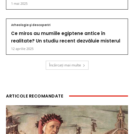
1 mai 2025
Arheologie şi descoperiri
Ce miros au mumiile egiptene antice în
realitate? Un studiu recent dezvăluie misterul
12 aprilie 2025
Încărcați mai multe
ARTICOLE RECOMANDATE