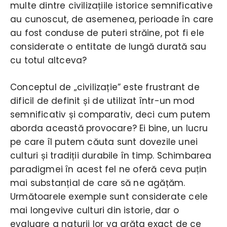
multe dintre civilizațiile istorice semnificative
au cunoscut, de asemenea, perioade în care
au fost conduse de puteri străine, pot fi ele
considerate o entitate de lungă durată sau
cu totul altceva?
Conceptul de „civilizație” este frustrant de
dificil de definit și de utilizat într-un mod
semnificativ și comparativ, deci cum putem
aborda această provocare? Ei bine, un lucru
pe care îl putem căuta sunt dovezile unei
culturi și tradiții durabile în timp. Schimbarea
paradigmei în acest fel ne oferă ceva puțin
mai substanțial de care să ne agățăm.
Următoarele exemple sunt considerate cele
mai longevive culturi din istorie, dar o
evaluare a naturii lor va arăta exact de ce