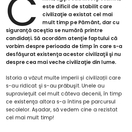
C
este dificil de stabilit care
civilizaţie a existat cel mai
mult timp pe Pământ, dar cu
siguranţă aceştia se numără printre
candidați. Să acordăm atenţie faptului că
vorbim despre perioada de timp în care s-a
desfăşurat existenţa acestor civilizaţii şi nu
despre cea mai veche civilizaţie din lume.
Istoria a văzut multe imperii și civilizații care
s-au ridicat şi s-au prăbuşit. Unele au
supravieţuit cel mult câteva decenii, în timp
ce existenţa altora s-a întins pe parcursul
secolelor. Așadar, să vedem cine a rezistat
cel mai mult timp!