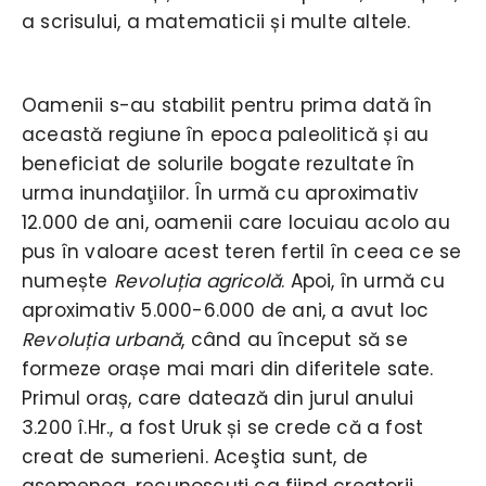
a scrisului, a matematicii și multe altele.
Oamenii s-au stabilit pentru prima dată în
această regiune în epoca paleolitică și au
beneficiat de solurile bogate rezultate în
urma inundaţiilor. În urmă cu aproximativ
12.000 de ani, oamenii care locuiau acolo au
pus în valoare acest teren fertil în ceea ce se
numește
Revoluția agricolă
. Apoi, în urmă cu
aproximativ 5.000-6.000 de ani, a avut loc
Revoluția urbană
, când au început să se
formeze orașe mai mari din diferitele sate.
Primul oraș, care datează din jurul anului
3.200 î.Hr., a fost Uruk și se crede că a fost
creat de sumerieni. Aceştia sunt, de
asemenea, recunoscuți ca fiind creatorii