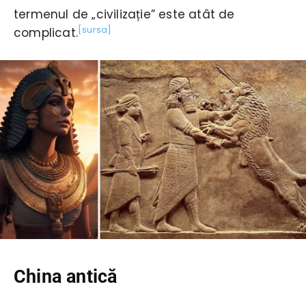
termenul de „civilizație” este atât de
[sursa]
complicat.
China antică