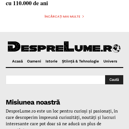
cu 110.000 de ani
ÎNCĂRCAȚI MAI MULTE
Acasă
Oameni
Istorie
Ştiinţă & Tehnologie
Univers
Caută
Misiunea noastră
DespreLume.ro este un loc pentru curioşi şi pasionaţi, în
care descoperim împreună curiozităţi, noutăţi şi lucruri
interesante care pot doar să ne aducă un plus de