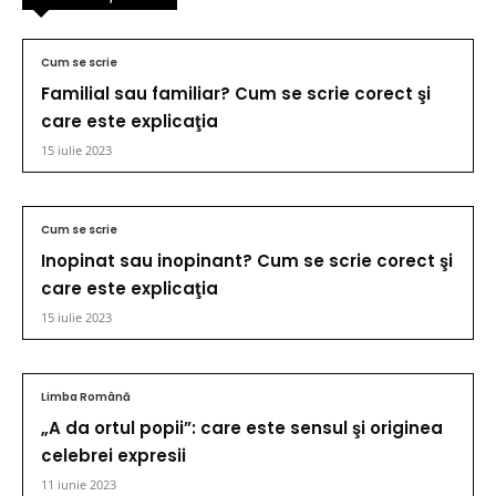
Cum se scrie
Familial sau familiar? Cum se scrie corect şi
care este explicaţia
15 iulie 2023
Cum se scrie
Inopinat sau inopinant? Cum se scrie corect şi
care este explicaţia
15 iulie 2023
Limba Română
„A da ortul popii”: care este sensul şi originea
celebrei expresii
11 iunie 2023