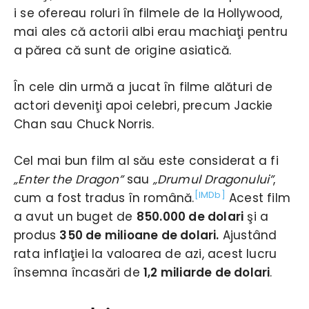
i se ofereau roluri în filmele de la Hollywood,
mai ales că actorii albi erau machiaţi pentru
a părea că sunt de origine asiatică.
În cele din urmă a jucat în filme alături de
actori deveniţi apoi celebri, precum Jackie
Chan sau Chuck Norris.
Cel mai bun film al său este considerat a fi
„Enter the Dragon”
sau
„Drumul Dragonului”
,
[IMDb]
cum a fost tradus în română.
Acest film
a avut un buget de
850.000 de dolari
şi a
produs
350 de milioane de dolari.
Ajustând
rata inflaţiei la valoarea de azi, acest lucru
însemna încasări de
1,2 miliarde de dolari
.