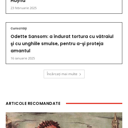
Häyhä
23 februarie 2025
Curiozităţi
Odette Sansom: a îndurat tortura cu vătraiul
şi cu unghiile smulse, pentru a-şi proteja
amantul
16 ianuarie 2025
Încărcați mai multe
ARTICOLE RECOMANDATE