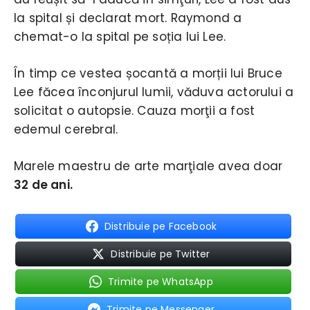
la spital și declarat mort. Raymond a
chemat-o la spital pe soția lui Lee.
În timp ce vestea șocantă a morții lui Bruce
Lee făcea înconjurul lumii, văduva actorului a
solicitat o autopsie. Cauza morţii a fost
edemul cerebral.
Marele maestru de arte marţiale avea doar
32 de ani.
Distribuie pe Facebook
Distribuie pe Twitter
Trimite pe WhatsApp
Trimite pe Messenger