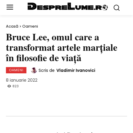
Acasă
Oameni
Bruce Lee, omul care a
transformat artele marţiale
în filosofie de viaţă
Scris de
Vladimir Ivanovici
OAMENI
8 ianuarie 2022
823