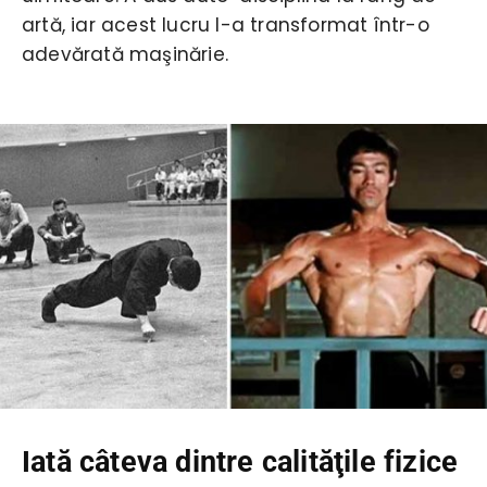
artă, iar acest lucru l-a transformat într-o
adevărată maşinărie.
Iată câteva dintre calităţile fizice