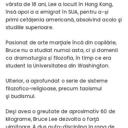
vârsta de 18 ani, Lee a locuit în Hong Kong,
însă apoi a a emigrat în SUA, pentru a-și
primi cetățenia americană, absolvind acolo şi
studiile superioare.
Pasionat de arte marţiale încă din copilărie,
Bruce nu a studiat numai asta, ci și domenii
ca dramaturgia și filozofia, în timp ce era
student la Universitatea din Washington.
Ulterior, a aprofundat o serie de sisteme
filozofico-religioase, precum taoismul
şi budismul.
Deşi avea o greutate de aproximativ 60 de
kilograme, Bruce Lee dezvolta o forţă
uimitoare. A dus auto-disciplina la rang de