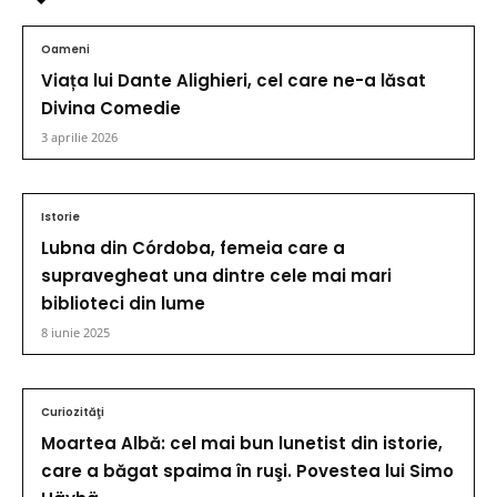
Oameni
Viața lui Dante Alighieri, cel care ne-a lăsat
Divina Comedie
3 aprilie 2026
Istorie
Lubna din Córdoba, femeia care a
supravegheat una dintre cele mai mari
biblioteci din lume
8 iunie 2025
Curiozităţi
Moartea Albă: cel mai bun lunetist din istorie,
care a băgat spaima în ruşi. Povestea lui Simo