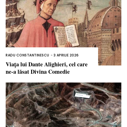
RADU CONSTANTINESCU
-
3 APRILIE 2026
Viața lui Dante Alighieri, cel care
ne-a lăsat Divina Comedie