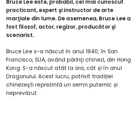
Bruce Lee este, probabil, cel mai cunoscut
practicant, expert şi instructor de arte
marţiale din lume. De asemenea, Bruce Lee a
fost filozof, actor, regizor, producător şi
scenarist.
Bruce Lee s-a născut în anul 1940, în San
Francisco, SUA, având părinţi chinezi, din Hong
Kong. S-a născut atât la ora, cât și în anul
Dragonului. Acest lucru, potrivit tradiției
chinezeşti reprezintă un semn puternic și
neprevăzut.