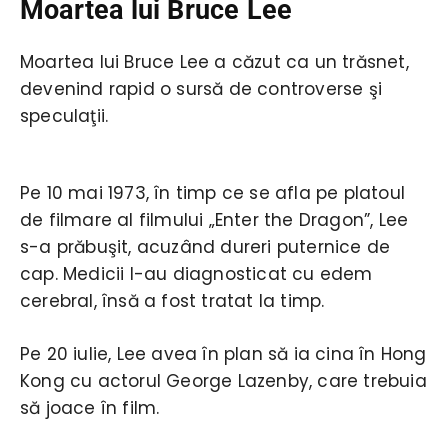
Moartea lui Bruce Lee
Moartea lui Bruce Lee a căzut ca un trăsnet,
devenind rapid o sursă de controverse şi
speculaţii.
Pe 10 mai 1973, în timp ce se afla pe platoul
de filmare al filmului „Enter the Dragon”, Lee
s-a prăbuşit, acuzând dureri puternice de
cap. Medicii l-au diagnosticat cu edem
cerebral, însă a fost tratat la timp.
Pe 20 iulie, Lee avea în plan să ia cina în Hong
Kong cu actorul George Lazenby, care trebuia
să joace în film.