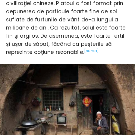
civilizaţiei chineze. Platoul a fost format prin
depunerea de particule foarte fine de sol
suflate de furtunile de vânt de-a lungul a
milioane de ani. Ca rezultat, solul este foarte
fin şi argilos. De asemenea, este foarte fertil
şi uşor de săpat, făcând ca peşterile să
[sursa]
reprezinte opţiune rezonabile.