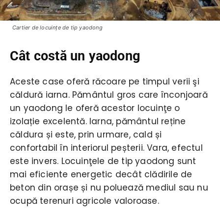
Cartier de locuinţe de tip yaodong
Cât costă un yaodong
Aceste case oferă răcoare pe timpul verii şi
căldură iarna. Pământul gros care înconjoară
un yaodong le oferă acestor locuinţe o
izolație excelentă. Iarna, pământul reține
căldura și este, prin urmare, cald și
confortabil în interiorul peșterii. Vara, efectul
este invers. Locuinţele de tip yaodong sunt
mai eficiente energetic decât clădirile de
beton din orașe și nu poluează mediul sau nu
ocupă terenuri agricole valoroase.