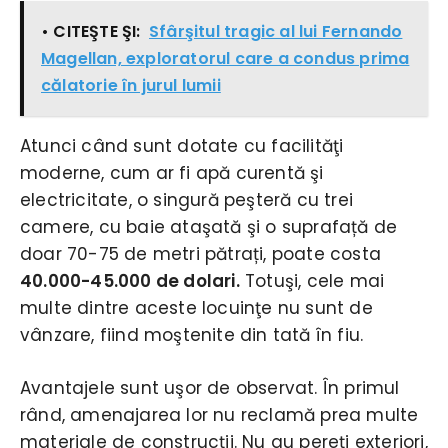
• CITEŞTE ŞI:
Sfârşitul tragic al lui Fernando
Magellan, exploratorul care a condus prima
călatorie în jurul lumii
Atunci când sunt dotate cu facilităţi
moderne, cum ar fi apă curentă şi
electricitate, o singură peşteră cu trei
camere, cu baie ataşată şi o suprafață de
doar 70-75 de metri pătrați, poate costa
40.000-45.000 de dolari.
Totuşi, cele mai
multe dintre aceste locuinţe nu sunt de
vânzare, fiind moştenite din tată în fiu.
Avantajele sunt uşor de observat. În primul
rând, amenajarea lor nu reclamă prea multe
materiale de construcții. Nu au pereți exteriori,