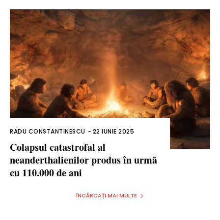
RADU CONSTANTINESCU
-
22 IUNIE 2025
Colapsul catastrofal al
neanderthalienilor produs în urmă
cu 110.000 de ani
ÎNCĂRCAȚI MAI MULTE