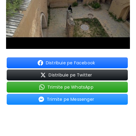
Distribuie pe Facebook
Distribuie pe Twitter
Trimite pe WhatsApp
Trimite pe Messenger