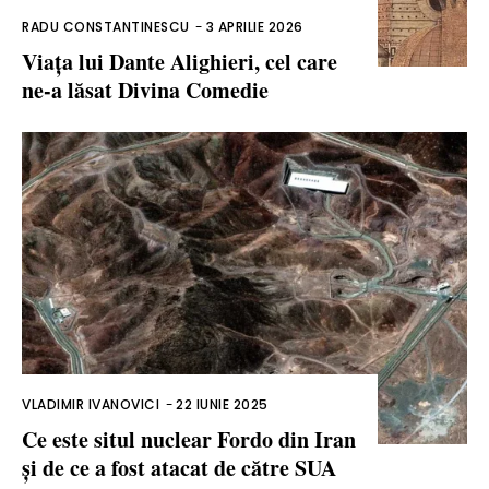
RADU CONSTANTINESCU
-
3 APRILIE 2026
Viața lui Dante Alighieri, cel care
ne-a lăsat Divina Comedie
VLADIMIR IVANOVICI
-
22 IUNIE 2025
Ce este situl nuclear Fordo din Iran
și de ce a fost atacat de către SUA