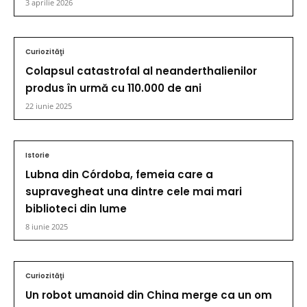
3 aprilie 2026
Curiozităţi
Colapsul catastrofal al neanderthalienilor
produs în urmă cu 110.000 de ani
22 iunie 2025
Istorie
Lubna din Córdoba, femeia care a
supravegheat una dintre cele mai mari
biblioteci din lume
8 iunie 2025
Curiozităţi
Un robot umanoid din China merge ca un om