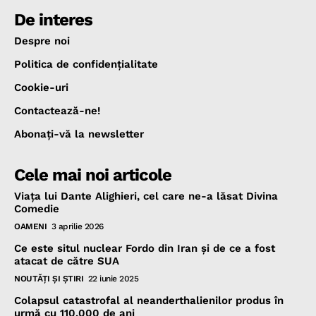
De interes
Despre noi
Politica de confidenţialitate
Cookie-uri
Contactează-ne!
Abonaţi-vă la newsletter
Cele mai noi articole
Viața lui Dante Alighieri, cel care ne-a lăsat Divina
Comedie
OAMENI
3 aprilie 2026
Ce este situl nuclear Fordo din Iran și de ce a fost
atacat de către SUA
NOUTĂŢI ŞI ŞTIRI
22 iunie 2025
Colapsul catastrofal al neanderthalienilor produs în
urmă cu 110.000 de ani