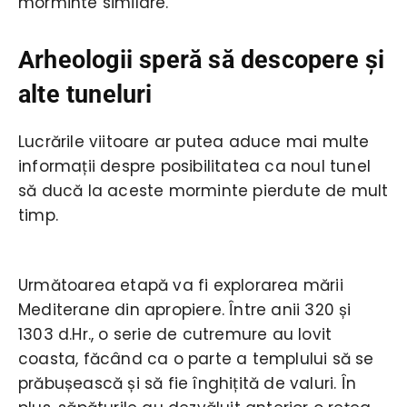
morminte similare.
Arheologii speră să descopere şi
alte tuneluri
Lucrările viitoare ar putea aduce mai multe
informații despre posibilitatea ca noul tunel
să ducă la aceste morminte pierdute de mult
timp.
Următoarea etapă va fi explorarea mării
Mediterane din apropiere. Între anii 320 și
1303 d.Hr., o serie de cutremure au lovit
coasta, făcând ca o parte a templului să se
prăbușească și să fie înghițită de valuri. În