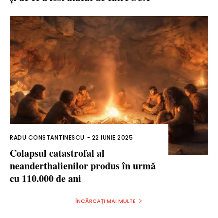
RADU CONSTANTINESCU
-
22 IUNIE 2025
Colapsul catastrofal al
neanderthalienilor produs în urmă
cu 110.000 de ani
ÎNCĂRCAȚI MAI MULTE