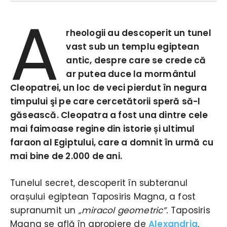
A
rheologii au descoperit un tunel
vast sub un templu egiptean
antic, despre care se crede că
ar putea duce la mormântul
Cleopatrei, un loc de veci pierdut în negura
timpului şi pe care cercetătorii speră să-l
găsească. Cleopatra a fost una dintre cele
mai faimoase regine din istorie și ultimul
faraon al Egiptului, care a domnit în urmă cu
mai bine de 2.000 de ani.
Tunelul secret, descoperit în subteranul
orașului egiptean Taposiris Magna, a fost
supranumit un
„miracol geometric”.
Taposiris
Magna se află în apropiere de
Alexandria
,