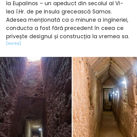
la Eupalinos – un apeduct din secolul al VI-
lea î.Hr. de pe insula grecească Samos.
Adesea menționată ca o minune a ingineriei,
conducta a fost fără precedent în ceea ce
privește designul și construcția la vremea sa.
[sursa]