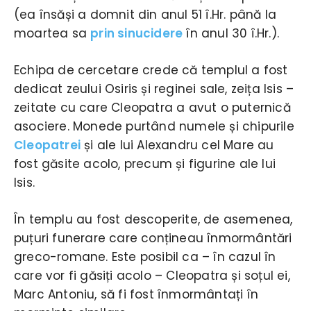
(ea însăși a domnit din anul 51 î.Hr. până la
moartea sa
prin sinucidere
în anul 30 î.Hr.).
Echipa de cercetare crede că templul a fost
dedicat zeului Osiris și reginei sale, zeița Isis –
zeitate cu care Cleopatra a avut o puternică
asociere. Monede purtând numele și chipurile
Cleopatrei
și ale lui Alexandru cel Mare au
fost găsite acolo, precum și figurine ale lui
Isis.
În templu au fost descoperite, de asemenea,
puțuri funerare care conțineau înmormântări
greco-romane. Este posibil ca – în cazul în
care vor fi găsiți acolo – Cleopatra și soțul ei,
Marc Antoniu, să fi fost înmormântați în