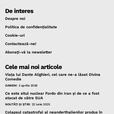
De interes
Despre noi
Politica de confidenţialitate
Cookie-uri
Contactează-ne!
Abonaţi-vă la newsletter
Cele mai noi articole
Viața lui Dante Alighieri, cel care ne-a lăsat Divina
Comedie
OAMENI
3 aprilie 2026
Ce este situl nuclear Fordo din Iran și de ce a fost
atacat de către SUA
NOUTĂŢI ŞI ŞTIRI
22 iunie 2025
Colapsul catastrofal al neanderthalienilor produs în