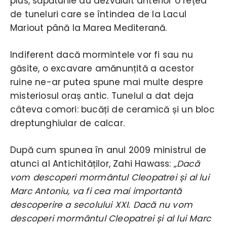
plus, săpăturile au dezvăluit anterior o rețea
de tuneluri care se întindea de la Lacul
Mariout până la Marea Mediterană.
Indiferent dacă mormintele vor fi sau nu
găsite, o excavare amănunțită a acestor
ruine ne-ar putea spune mai multe despre
misteriosul oraș antic. Tunelul a dat deja
câteva comori: bucăți de ceramică și un bloc
dreptunghiular de calcar.
După cum spunea în anul 2009 ministrul de
atunci al Antichităților, Zahi Hawass:
„Dacă
vom descoperi mormântul Cleopatrei și al lui
Marc Antoniu, va fi cea mai importantă
descoperire a secolului XXI. Dacă nu vom
descoperi mormântul Cleopatrei și al lui Marc