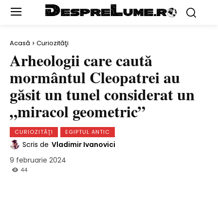
Acasă
Curiozităţi
Arheologii care caută
mormântul Cleopatrei au
găsit un tunel considerat un
„miracol geometric”
CURIOZITĂŢI
EGIPTUL ANTIC
Scris de
Vladimir Ivanovici
9 februarie 2024
44