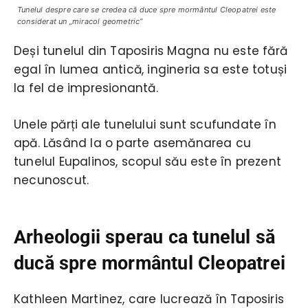
Tunelul despre care se credea că duce spre mormântul Cleopatrei este
considerat un „miracol geometric”
Deși tunelul din Taposiris Magna nu este fără
egal în lumea antică, ingineria sa este totuși
la fel de impresionantă.
Unele părți ale tunelului sunt scufundate în
apă. Lăsând la o parte asemănarea cu
tunelul Eupalinos, scopul său este în prezent
necunoscut.
Arheologii sperau ca tunelul să
ducă spre mormântul Cleopatrei
Kathleen Martinez, care lucrează în Taposiris