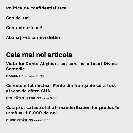
Politica de confidenţialitate
Cookie-uri
Contactează-ne!
Abonaţi-vă la newsletter
Cele mai noi articole
Viața lui Dante Alighieri, cel care ne-a lăsat Divina
Comedie
OAMENI
3 aprilie 2026
Ce este situl nuclear Fordo din Iran și de ce a fost
atacat de către SUA
NOUTĂŢI ŞI ŞTIRI
22 iunie 2025
Colapsul catastrofal al neanderthalienilor produs în
urmă cu 110.000 de ani
CURIOZITĂŢI
22 iunie 2025