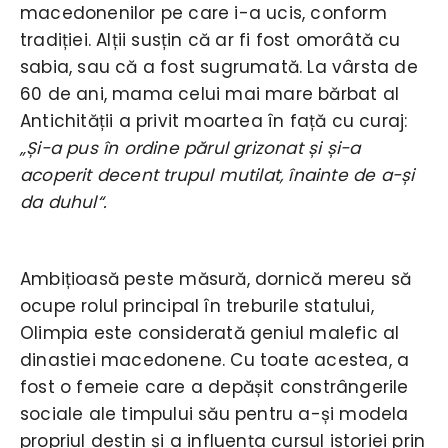
macedonenilor pe care i-a ucis, conform
tradiției. Alții susțin că ar fi fost omorâtă cu
sabia, sau că a fost sugrumată. La vârsta de
60 de ani, mama celui mai mare bărbat al
Antichității a privit moartea în față cu curaj:
„Și-a pus în ordine părul grizonat și și-a
acoperit decent trupul mutilat, înainte de a-și
da duhul“.
Ambițioasă peste măsură, dornică mereu să
ocupe rolul principal în treburile statului,
Olimpia este considerată geniul malefic al
dinastiei macedonene. Cu toate acestea, a
fost o femeie care a depășit constrângerile
sociale ale timpului său pentru a-și modela
propriul destin și a influența cursul istoriei prin