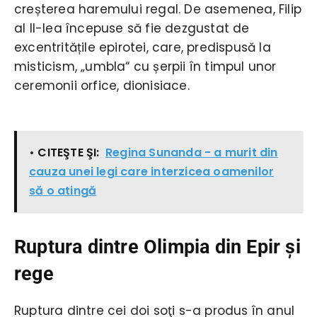
creșterea haremului regal. De asemenea, Filip
al II-lea începuse să fie dezgustat de
excentritățile epirotei, care, predispusă la
misticism, „umbla“ cu șerpii în timpul unor
ceremonii orfice, dionisiace.
• CITEŞTE ŞI:
Regina Sunanda - a murit din
cauza unei legi care interzicea oamenilor
să o atingă
Ruptura dintre Olimpia din Epir şi
rege
Ruptura dintre cei doi soţi s-a produs în anul