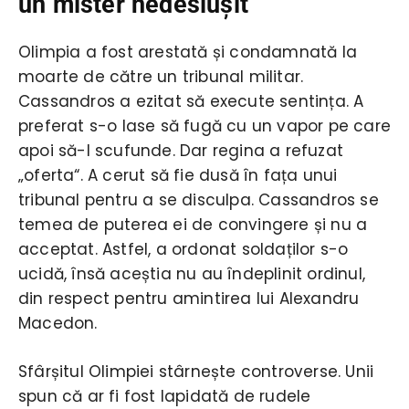
un mister nedesluşit
Olimpia a fost arestată și condamnată la
moarte de către un tribunal militar.
Cassandros a ezitat să execute sentința. A
preferat s-o lase să fugă cu un vapor pe care
apoi să-l scufunde. Dar regina a refuzat
„oferta“. A cerut să fie dusă în fața unui
tribunal pentru a se disculpa. Cassandros se
temea de puterea ei de convingere și nu a
acceptat. Astfel, a ordonat soldaților s-o
ucidă, însă aceștia nu au îndeplinit ordinul,
din respect pentru amintirea lui Alexandru
Macedon.
Sfârșitul Olimpiei stârnește controverse. Unii
spun că ar fi fost lapidată de rudele