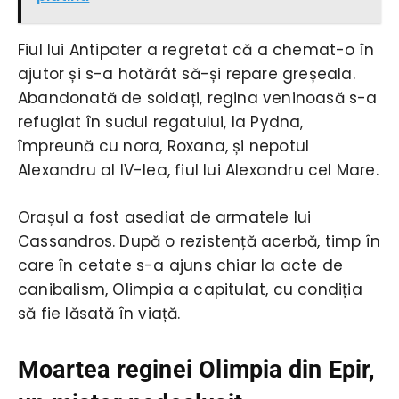
Fiul lui Antipater a regretat că a chemat-o în
ajutor și s-a hotărât să-și repare greșeala.
Abandonată de soldați, regina veninoasă s-a
refugiat în sudul regatului, la Pydna,
împreună cu nora, Roxana, și nepotul
Alexandru al IV-lea, fiul lui Alexandru cel Mare.
Orașul a fost asediat de armatele lui
Cassandros. După o rezistență acerbă, timp în
care în cetate s-a ajuns chiar la acte de
canibalism, Olimpia a capitulat, cu condiția
să fie lăsată în viață.
Moartea reginei Olimpia din Epir,