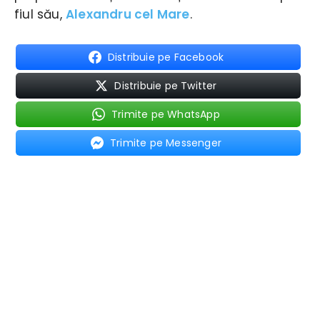
fiul său,
Alexandru cel Mare
.
Distribuie pe Facebook
Distribuie pe Twitter
Trimite pe WhatsApp
Trimite pe Messenger