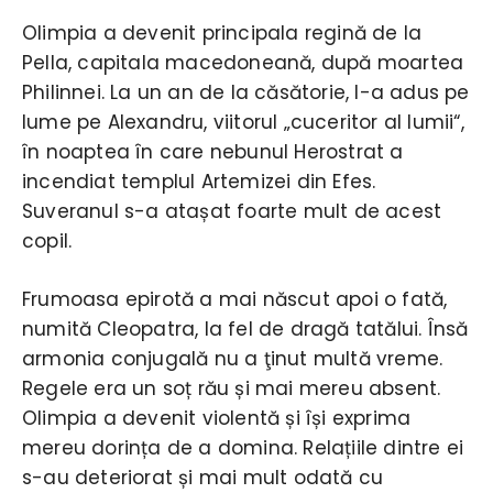
Olimpia a devenit principala regină de la
Pella, capitala macedoneană, după moartea
Philinnei. La un an de la căsătorie, l-a adus pe
lume pe Alexandru, viitorul „cuceritor al lumii“,
în noaptea în care nebunul Herostrat a
incendiat templul Artemizei din Efes.
Suveranul s-a atașat foarte mult de acest
copil.
Frumoasa epirotă a mai născut apoi o fată,
numită Cleopatra, la fel de dragă tatălui. Însă
armonia conjugală nu a ţinut multă vreme.
Regele era un soț rău și mai mereu absent.
Olimpia a devenit violentă și își exprima
mereu dorința de a domina. Relațiile dintre ei
s-au deteriorat și mai mult odată cu