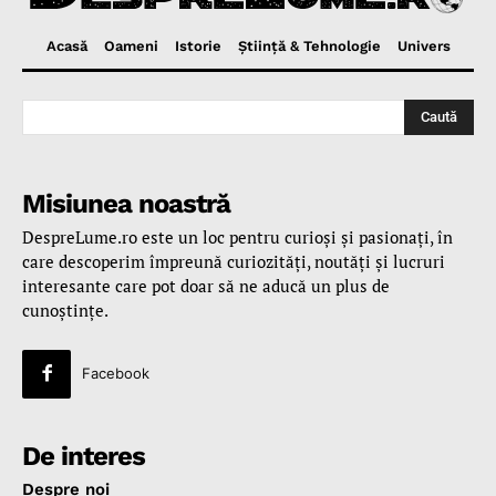
Acasă
Oameni
Istorie
Ştiinţă & Tehnologie
Univers
Caută
Misiunea noastră
DespreLume.ro este un loc pentru curioşi şi pasionaţi, în
care descoperim împreună curiozităţi, noutăţi şi lucruri
interesante care pot doar să ne aducă un plus de
cunoştinţe.
Facebook
De interes
Despre noi