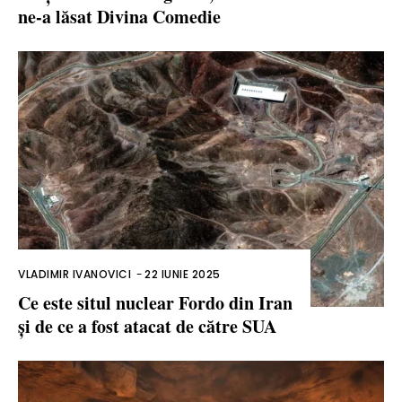
ne-a lăsat Divina Comedie
VLADIMIR IVANOVICI
-
22 IUNIE 2025
Ce este situl nuclear Fordo din Iran
și de ce a fost atacat de către SUA