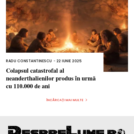
RADU CONSTANTINESCU
-
22 IUNIE 2025
Colapsul catastrofal al
neanderthalienilor produs în urmă
cu 110.000 de ani
ÎNCĂRCAȚI MAI MULTE