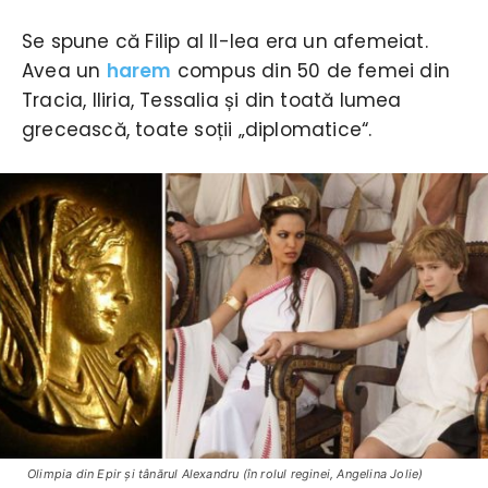
Se spune că Filip al II-lea era un afemeiat.
Avea un
harem
compus din 50 de femei din
Tracia, Iliria, Tessalia și din toată lumea
grecească, toate soții „diplomatice“.
Olimpia din Epir şi tânărul Alexandru (în rolul reginei, Angelina Jolie)