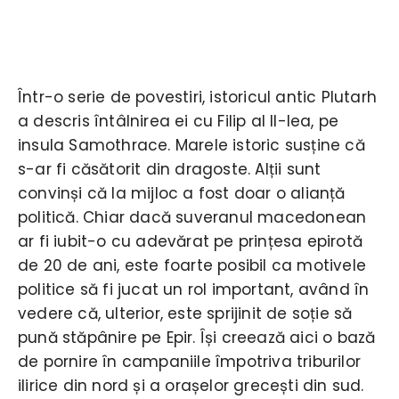
Într-o serie de povestiri, istoricul antic Plutarh
a descris întâlnirea ei cu Filip al II-lea, pe
insula Samothrace. Marele istoric susține că
s-ar fi căsătorit din dragoste. Alții sunt
convinși că la mijloc a fost doar o alianță
politică. Chiar dacă suveranul macedonean
ar fi iubit-o cu adevărat pe prințesa epirotă
de 20 de ani, este foarte posibil ca motivele
politice să fi jucat un rol important, având în
vedere că, ulterior, este sprijinit de soție să
pună stăpânire pe Epir. Își creează aici o bază
de pornire în campaniile împotriva triburilor
ilirice din nord și a orașelor grecești din sud.