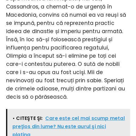
Cassandros, a chemat-o de urgență în
Macedonia, convins că numai ea va reuși să
se impună, pentru că reprezenta practic
ideea de dinastie și imperiu pentru armată.
Însă, în loc să-și folosească prestigiul și
influența pentru pacificarea regatului,
Olimpia a început să-i elimine pe toți cei
care-i contestau puterea. O sută de nobili
care i s-au opus au fost ucişi. Mii de
nevinovați au fost trecuți prin sabie. Speriați
de crimele odioase, mulți dintre partizani au
decis să o părăsească.
• CITEŞTE ŞI:
Care este cel mai scump metal
preţios din lume? Nu este aurul şi nici
platina