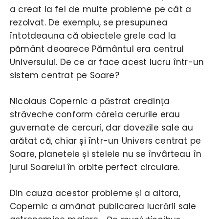
a creat la fel de multe probleme pe cât a
rezolvat. De exemplu, se presupunea
întotdeauna că obiectele grele cad la
pământ deoarece Pământul era centrul
Universului. De ce ar face acest lucru într-un
sistem centrat pe Soare?
Nicolaus Copernic a păstrat credința
străveche conform căreia cerurile erau
guvernate de cercuri, dar dovezile sale au
arătat că, chiar și într-un Univers centrat pe
Soare, planetele și stelele nu se învârteau în
jurul Soarelui în orbite perfect circulare.
Din cauza acestor probleme și a altora,
Copernic a amânat publicarea lucrării sale