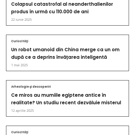
Colapsul catastrofal al neanderthalienilor
produs în urmă cu 110.000 de ani
22 iunie 2025
Curiozităţi
Un robot umanoid din China merge ca un om
după ce a deprins învățarea inteligentă
1 mai 2025
Arheologie şi descoperiri
Ce miros au mumiile egiptene antice în
realitate? Un studiu recent dezvăluie misterul
12 aprilie 2025
Curiozităţi