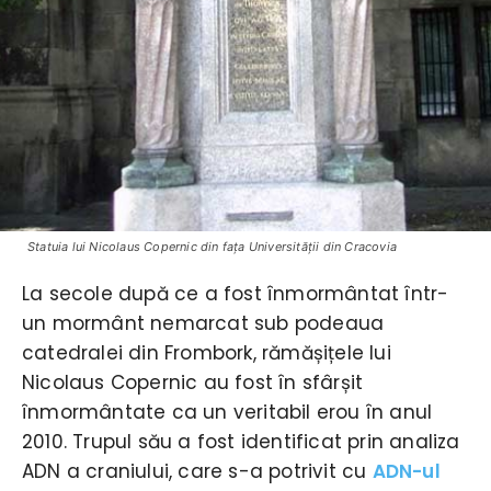
Statuia lui Nicolaus Copernic din faţa Universităţii din Cracovia
La secole după ce a fost înmormântat într-
un mormânt nemarcat sub podeaua
catedralei din Frombork, rămășițele lui
Nicolaus Copernic au fost în sfârșit
înmormântate ca un veritabil erou în anul
2010. Trupul său a fost identificat prin analiza
ADN a craniului, care s-a potrivit cu
ADN-ul