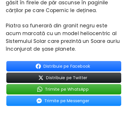
găsit în firele de păr ascunse în paginile
cărților pe care Copernic le deținea.
Piatra sa funerară din granit negru este
acum marcată cu un model heliocentric al
Sistemului Solar care prezintă un Soare auriu
înconjurat de șase planete.
Distribuie pe Facebook
Distribuie pe Twitter
Trimite pe WhatsApp
Trimite pe Messenger