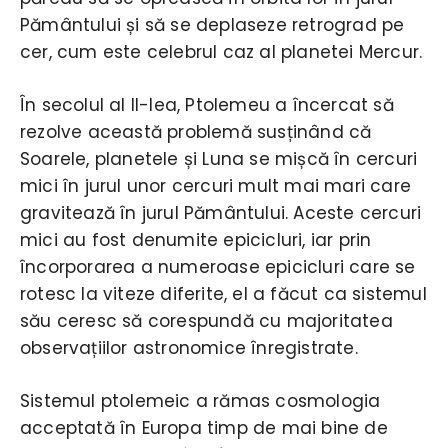
Pământului și să se deplaseze retrograd pe
cer, cum este celebrul caz al planetei Mercur.
În secolul al II-lea, Ptolemeu a încercat să
rezolve această problemă susținând că
Soarele, planetele și Luna se mișcă în cercuri
mici în jurul unor cercuri mult mai mari care
gravitează în jurul Pământului. Aceste cercuri
mici au fost denumite epicicluri, iar prin
încorporarea a numeroase epicicluri care se
rotesc la viteze diferite, el a făcut ca sistemul
său ceresc să corespundă cu majoritatea
observațiilor astronomice înregistrate.
Sistemul ptolemeic a rămas cosmologia
acceptată în Europa timp de mai bine de