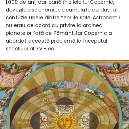
1.000 de ani, dar până în zilele lui Copernic,
dovezile astronomice acumulate au dus la
confuzie unele dintre teoriile sale. Astronomii
nu erau de acord cu privire la ordinea
planetelor față de Pământ, iar Copernic a
abordat această problemă la începutul
secolului al XVI-lea.