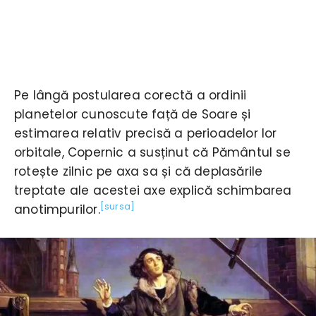
Pe lângă postularea corectă a ordinii
planetelor cunoscute față de Soare și
estimarea relativ precisă a perioadelor lor
orbitale, Copernic a susținut că Pământul se
rotește zilnic pe axa sa și că deplasările
treptate ale acestei axe explică schimbarea
[sursa]
anotimpurilor.