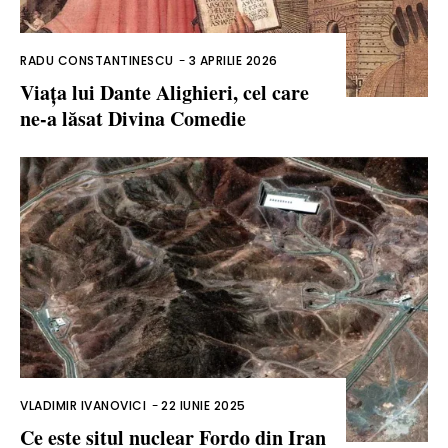
RADU CONSTANTINESCU
-
3 APRILIE 2026
Viața lui Dante Alighieri, cel care
ne-a lăsat Divina Comedie
VLADIMIR IVANOVICI
-
22 IUNIE 2025
Ce este situl nuclear Fordo din Iran