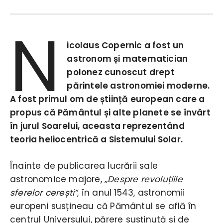
N
icolaus Copernic a fost un
astronom și matematician
polonez cunoscut drept
părintele astronomiei moderne.
A fost primul om de știință european care a
propus că Pământul și alte planete se învârt
în jurul Soarelui, aceasta reprezentând
teoria heliocentrică a Sistemului Solar.
Înainte de publicarea lucrării sale
astronomice majore,
„Despre revoluțiile
sferelor cerești”
, în anul 1543, astronomii
europeni susțineau că Pământul se află în
centrul Universului, părere susținută și de