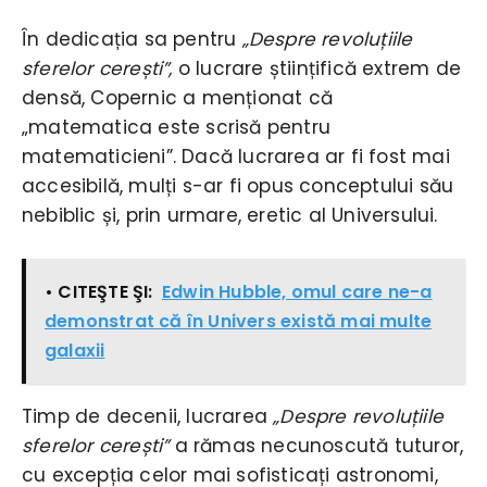
În dedicația sa pentru
„Despre revoluțiile
sferelor cerești”,
o lucrare științifică extrem de
densă, Copernic a menționat că
„matematica este scrisă pentru
matematicieni”. Dacă lucrarea ar fi fost mai
accesibilă, mulți s-ar fi opus conceptului său
nebiblic și, prin urmare, eretic al Universului.
• CITEŞTE ŞI:
Edwin Hubble, omul care ne-a
demonstrat că în Univers există mai multe
galaxii
Timp de decenii, lucrarea
„Despre revoluțiile
sferelor cerești”
a rămas necunoscută tuturor,
cu excepția celor mai sofisticați astronomi,