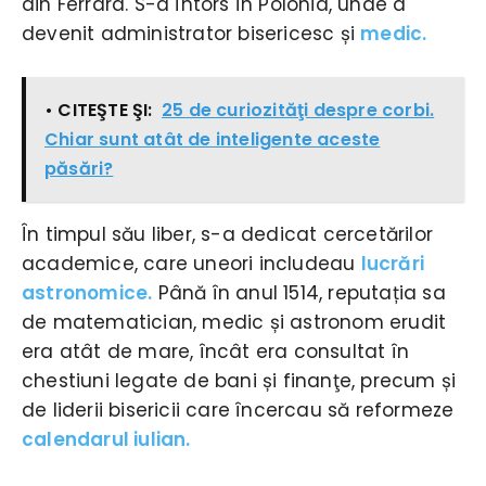
din Ferrara. S-a întors în Polonia, unde a
devenit administrator bisericesc și
medic.
• CITEŞTE ŞI:
25 de curiozităţi despre corbi.
Chiar sunt atât de inteligente aceste
păsări?
În timpul său liber, s-a dedicat cercetărilor
academice, care uneori includeau
lucrări
astronomice.
Până în anul 1514, reputația sa
de matematician, medic și astronom erudit
era atât de mare, încât era consultat în
chestiuni legate de bani și finanţe, precum și
de liderii bisericii care încercau să reformeze
calendarul iulian.