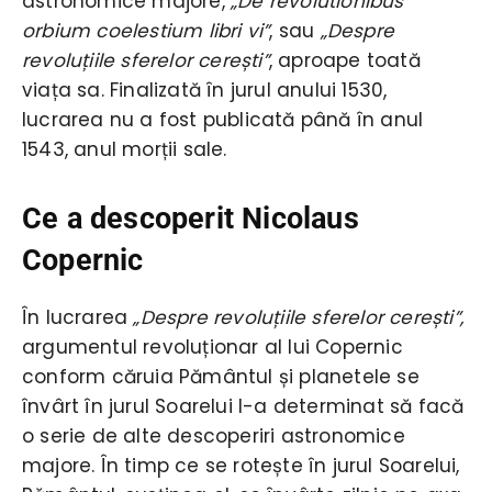
astronomice majore,
„De revolutionibus
orbium coelestium libri vi”
, sau
„Despre
revoluțiile sferelor cerești”
, aproape toată
viața sa. Finalizată în jurul anului 1530,
lucrarea nu a fost publicată până în anul
1543, anul morții sale.
Ce a descoperit Nicolaus
Copernic
În lucrarea
„Despre revoluțiile sferelor cerești”,
argumentul revoluționar al lui Copernic
conform căruia Pământul și planetele se
învârt în jurul Soarelui l-a determinat să facă
o serie de alte descoperiri astronomice
majore. În timp ce se rotește în jurul Soarelui,