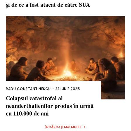
și de ce a fost atacat de către SUA
RADU CONSTANTINESCU
-
22 IUNIE 2025
Colapsul catastrofal al
neanderthalienilor produs în urmă
cu 110.000 de ani
ÎNCĂRCAȚI MAI MULTE