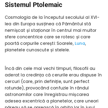
Sistemul Ptolemaic
Cosmologia de la începutul secolului al XVI-
lea din Europa susținea că Pământul stă
nemișcat și staționar în centrul mai multor
sfere concentrice care se rotesc și care
poartă corpurile cerești: Soarele,
Luna
,
planetele cunoscute și stelele.
Încă din cele mai vechi timpuri, filosofii au
aderat la credința că cerurile erau dispuse în
cercuri (care, prin definiție, sunt perfect
rotunde), provocând confuzie în rândul
astronomilor care înregistrau mișcarea
adesea excentrică a planetelor, care uneori
păreau să se oprească în orbita lor în jurul