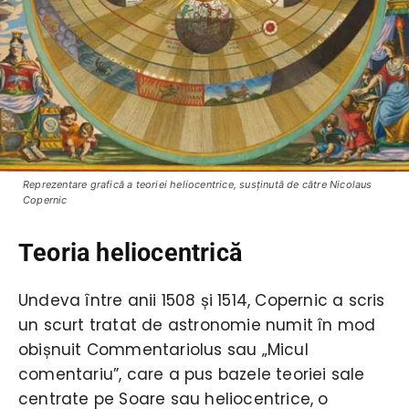
Reprezentare grafică a teoriei heliocentrice, susţinută de către Nicolaus
Copernic
Teoria heliocentrică
Undeva între anii 1508 și 1514, Copernic a scris
un scurt tratat de astronomie numit în mod
obișnuit Commentariolus sau „Micul
comentariu”, care a pus bazele teoriei sale
centrate pe Soare sau heliocentrice, o