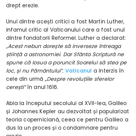
drept erezie.
Unul dintre acești critici a fost Martin Luther,
infamul critic al Vaticanului care a fost unul
dintre fondatorii Reformei. Luther a declarat:
„Acest nebun dorește să inverseze întreaga
știință a astronomiei. Dar Sfânta Scriptură ne
spune că Iosua a poruncit Soarelui să stea pe
loc, și nu Pământului”.
Vaticanul
a interzis în
cele din urmă
„Despre revoluțiile sferelor
cerești”
în anul 1616.
Abia la începutul secolului al XVII-lea, Galileo
și Johannes Kepler au dezvoltat și popularizat
teoria coperniciană, ceea ce pentru Galileo a
dus la un proces și o condamnare pentru
erezie.