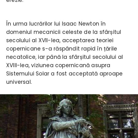
În urma lucrărilor lui Isaac Newton în
domeniul mecanicii celeste de la sfârșitul
secolului al XVII-lea, acceptarea teoriei
copernicane s-a răspândit rapid în țările
necatolice, iar până la sfârșitul secolului al
XVIII-lea, viziunea copernicană asupra
Sistemului Solar a fost acceptată aproape
universal.