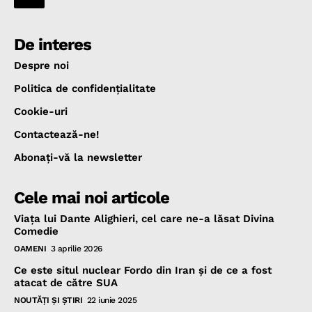
De interes
Despre noi
Politica de confidenţialitate
Cookie-uri
Contactează-ne!
Abonaţi-vă la newsletter
Cele mai noi articole
Viața lui Dante Alighieri, cel care ne-a lăsat Divina
Comedie
OAMENI
3 aprilie 2026
Ce este situl nuclear Fordo din Iran și de ce a fost
atacat de către SUA
NOUTĂŢI ŞI ŞTIRI
22 iunie 2025