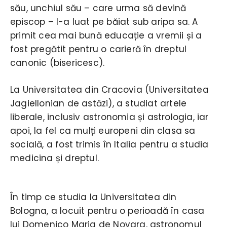
său, unchiul său – care urma să devină
episcop – l-a luat pe băiat sub aripa sa. A
primit cea mai bună educație a vremii și a
fost pregătit pentru o carieră în dreptul
canonic (bisericesc).
La Universitatea din Cracovia (Universitatea
Jagiellonian de astăzi), a studiat artele
liberale, inclusiv astronomia și astrologia, iar
apoi, la fel ca mulți europeni din clasa sa
socială, a fost trimis în Italia pentru a studia
medicina și dreptul.
În timp ce studia la Universitatea din
Bologna, a locuit pentru o perioadă în casa
lui Domenico Maria de Novara, astronomul