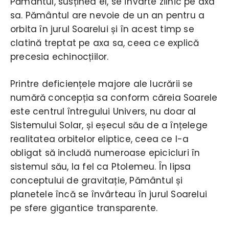
Pământul, susținea el, se învârte zilnic pe axa
sa. Pământul are nevoie de un an pentru a
orbita în jurul Soarelui și în acest timp se
clatină treptat pe axa sa, ceea ce explică
precesia echinocțiilor.
Printre deficiențele majore ale lucrării se
numără concepția sa conform căreia Soarele
este centrul întregului Univers, nu doar al
Sistemului Solar, și eșecul său de a înțelege
realitatea orbitelor eliptice, ceea ce l-a
obligat să includă numeroase epicicluri în
sistemul său, la fel ca Ptolemeu. În lipsa
conceptului de gravitație, Pământul și
planetele încă se învârteau în jurul Soarelui
pe sfere gigantice transparente.