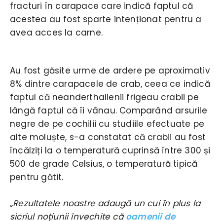
fracturi în carapace care indică faptul că
acestea au fost sparte intenționat pentru a
avea acces la carne.
Au fost găsite urme de ardere pe aproximativ
8% dintre carapacele de crab, ceea ce indică
faptul că neanderthalienii frigeau crabii pe
lângă faptul că îi vânau. Comparând arsurile
negre de pe cochilii cu studiile efectuate pe
alte moluște, s-a constatat că crabii au fost
încălziți la o temperatură cuprinsă între 300 și
500 de grade Celsius, o temperatură tipică
pentru gătit.
„Rezultatele noastre adaugă un cui în plus la
sicriul noțiunii învechite că
oamenii de