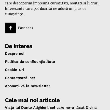
care descoperim împreună curiozităţi, noutăţi şi lucruri
interesante care pot doar să ne aducă un plus de
cunoştinţe.
Facebook
De interes
Despre noi
Politica de confidenţialitate
Cookie-uri
Contactează-ne!
Abonaţi-vă la newsletter
Cele mai noi articole
Viața lui Dante Alighieri, cel care ne-a lăsat Divina