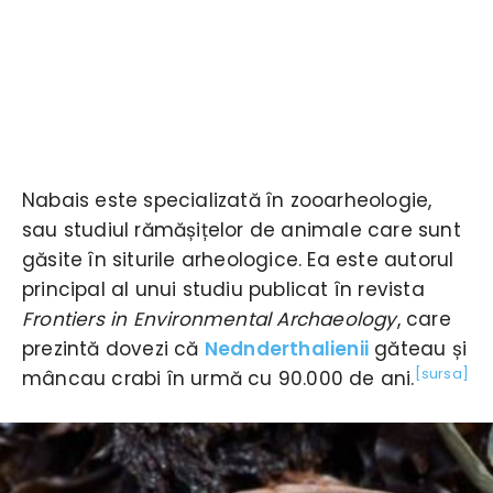
Nabais este specializată în zooarheologie,
sau studiul rămășițelor de animale care sunt
găsite în siturile arheologice. Ea este autorul
principal al unui studiu publicat în revista
Frontiers in Environmental Archaeology
, care
prezintă dovezi că
Nednderthalienii
găteau și
[sursa]
mâncau crabi în urmă cu 90.000 de ani.