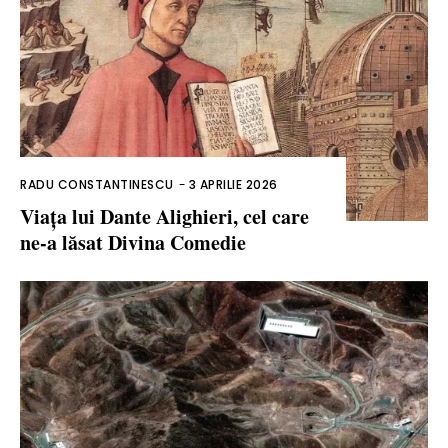
RADU CONSTANTINESCU
-
3 APRILIE 2026
Viața lui Dante Alighieri, cel care
ne-a lăsat Divina Comedie