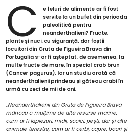
C
e feluri de alimente ar fi fost
servite la un bufet din perioada
paleolitică pentru
neanderthalieni? Fructe,
plante și nuci, cu siguranță, dar foștii
locuitori din Gruta de Figueira Brava din
Portugalia s-ar fi așteptat, de asemenea, la
multe fructe de mare, în special crab brun
(Cancer pagurus). Iar un studiu arată că
neanderthalienii prindeau și găteau crabi în
urmă cu zeci de mii de ani.
„Neanderthalienii din Gruta de Figueira Brava
mâncau o mulțime de alte resurse marine,
cum ar fi lapiezuri, midii, scoici, pești, dar și alte
animale terestre, cum ar fi cerbi, capre, bouri și