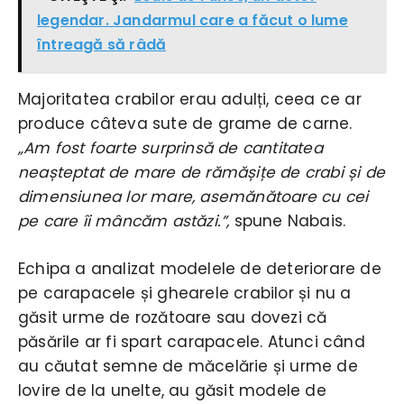
legendar. Jandarmul care a făcut o lume
întreagă să râdă
Majoritatea crabilor erau adulți, ceea ce ar
produce câteva sute de grame de carne.
„Am fost foarte surprinsă de cantitatea
neașteptat de mare de rămășițe de crabi și de
dimensiunea lor mare, asemănătoare cu cei
pe care îi mâncăm astăzi.”,
spune Nabais.
Echipa a analizat modelele de deteriorare de
pe carapacele și ghearele crabilor și nu a
găsit urme de rozătoare sau dovezi că
păsările ar fi spart carapacele. Atunci când
au căutat semne de măcelărie și urme de
lovire de la unelte, au găsit modele de