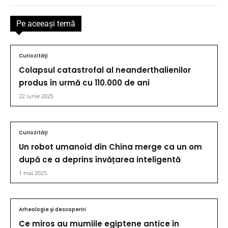
Pe aceeaşi temă
Curiozităţi
Colapsul catastrofal al neanderthalienilor
produs în urmă cu 110.000 de ani
22 iunie 2025
Curiozităţi
Un robot umanoid din China merge ca un om
după ce a deprins învățarea inteligentă
1 mai 2025
Arheologie şi descoperiri
Ce miros au mumiile egiptene antice în