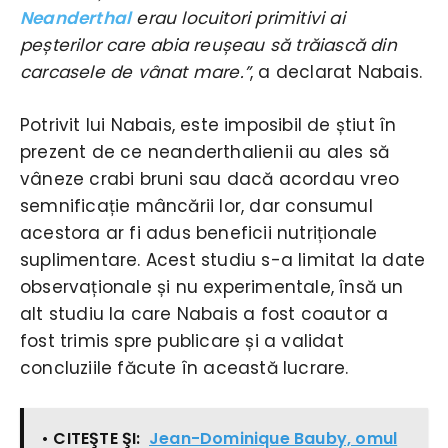
Neanderthal
erau locuitori primitivi ai
peșterilor care abia reușeau să trăiască din
carcasele de vânat mare.”
, a declarat Nabais.
Potrivit lui Nabais, este imposibil de știut în
prezent de ce neanderthalienii au ales să
vâneze crabi bruni sau dacă acordau vreo
semnificație mâncării lor, dar consumul
acestora ar fi adus beneficii nutriționale
suplimentare. Acest studiu s-a limitat la date
observaționale și nu experimentale, însă un
alt studiu la care Nabais a fost coautor a
fost trimis spre publicare și a validat
concluziile făcute în această lucrare.
• CITEŞTE ŞI:
Jean-Dominique Bauby, omul