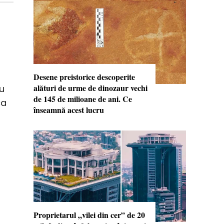
Desene preistorice descoperite
alături de urme de dinozaur vechi
au
de 145 de milioane de ani. Ce
ca
înseamnă acest lucru
Proprietarul „vilei din cer” de 20