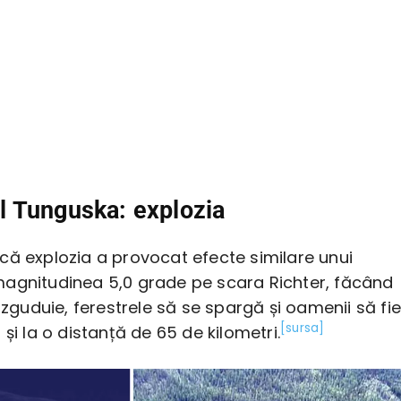
 Tunguska: explozia
că explozia a provocat efecte similare unui
agnitudinea 5,0 grade pe scara Richter, făcând
e zguduie, ferestrele să se spargă și oamenii să fie
[sursa]
 și la o distanță de 65 de kilometri.