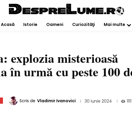
Acasă
Istorie
Oameni
Curiozităţi
Mai multe
 explozia misterioasă
ia în urmă cu peste 100 d
Scris de
Vladimir Ivanovici
1111
30 iunie 2024