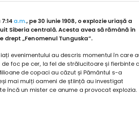
 7:14
a.m.
, pe 30 iunie 1908, o explozie uriașă a
uit Siberia centrală. Acesta avea să rămână în
rie drept „Fenomenul Tunguska”.
piați evenimentului au descris momentul în care 
de foc pe cer, la fel de strălucitoare și fierbinte 
Milioane de copaci au căzut și Pământul s-a
și mai mulți oameni de știință au investigat
te încă un mister ce anume a provocat explozia.