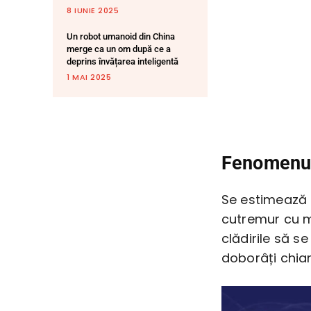
8 IUNIE 2025
Un robot umanoid din China
merge ca un om după ce a
deprins învățarea inteligentă
1 MAI 2025
Fenomenul
Se estimează 
cutremur cu m
clădirile să s
doborâți chiar