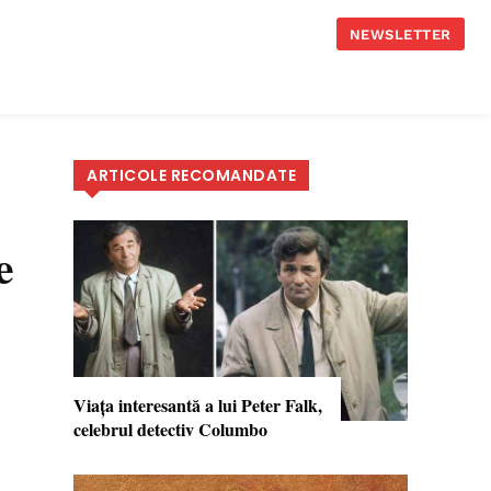
NEWSLETTER
ARTICOLE RECOMANDATE
e
Viaţa interesantă a lui Peter Falk,
celebrul detectiv Columbo