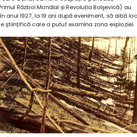
rimul Război Mondial și Revoluția Bolşevică) au
în anul 1927, la 19 ani după eveniment, să aibă lo
e științifică care a putut examina zona exploziei.