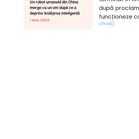
Un robot umanoid din China
după proclama
merge ca un om după ce a
deprins învățarea inteligentă
funcționeze ca
1 MAI 2025
oficial]