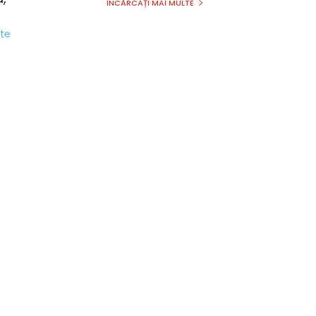
ÎNCĂRCAȚI MAI MULTE
ite