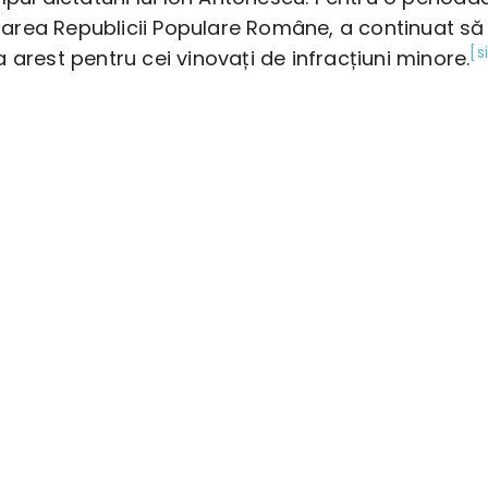
rea Republicii Populare Române, a continuat să
[s
 arest pentru cei vinovați de infracțiuni minore.