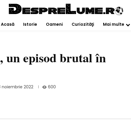
Acasă
Istorie
Oameni
Curiozităţi
Mai multe
, un episod brutal în
600
3 noiembrie 2022