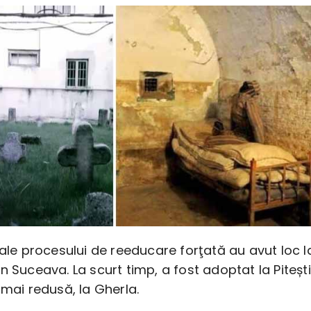
 ale procesului de reeducare forţată au avut loc l
n Suceava. La scurt timp, a fost adoptat la Pitești,
 mai redusă, la Gherla.