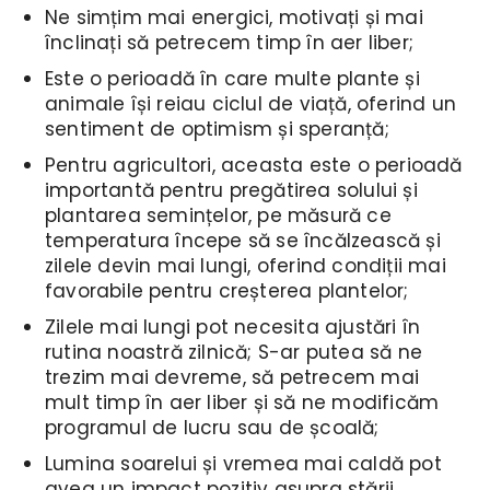
Ne simțim mai energici, motivați și mai
înclinați să petrecem timp în aer liber;
Este o perioadă în care multe plante și
animale își reiau ciclul de viață, oferind un
sentiment de optimism și speranță;
Pentru agricultori, aceasta este o perioadă
importantă pentru pregătirea solului și
plantarea semințelor, pe măsură ce
temperatura începe să se încălzească și
zilele devin mai lungi, oferind condiții mai
favorabile pentru creșterea plantelor;
Zilele mai lungi pot necesita ajustări în
rutina noastră zilnică; S-ar putea să ne
trezim mai devreme, să petrecem mai
mult timp în aer liber și să ne modificăm
programul de lucru sau de școală;
Lumina soarelui și vremea mai caldă pot
avea un impact pozitiv asupra stării