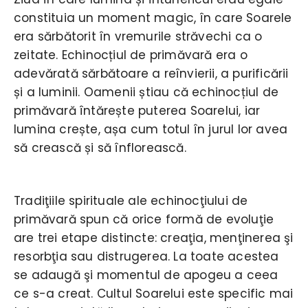
constituia un moment magic, în care Soarele
era sărbătorit în vremurile străvechi ca o
zeitate. Echinocțiul de primăvară era o
adevărată sărbătoare a reînvierii, a purificării
și a luminii. Oamenii știau că echinocțiul de
primăvară întărește puterea Soarelui, iar
lumina crește, așa cum totul în jurul lor avea
să crească și să înflorească.
Tradiţiile spirituale ale echinocţiului de
primăvară spun că orice formă de evoluţie
are trei etape distincte: creaţia, menţinerea şi
resorbţia sau distrugerea. La toate acestea
se adaugă şi momentul de apogeu a ceea
ce s-a creat. Cultul Soarelui este specific mai