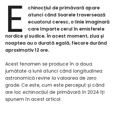
E
chinocțiul de primăvară apare
atunci când Soarele traversează
ecuatorul ceresc, o linie imaginară
care împarte cerul în emisferele
nordice și sudice. În acest moment, ziua și
noaptea au o durată egală, fiecare durând
aproximativ 12 ore.
Acest fenomen se produce în a doua
jumătate a lunii atunci când longitudinea
astronomică revine la valoarea de zero
grade. Ce este, cum este perceput și când
are loc echinocțiul de primăvară în 2024 îți
spunem în acest articol.