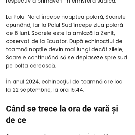
respectiv a primăverii în emisfera sudică.
La Polul Nord începe noaptea polară, Soarele
apunând, iar la Polul Sud începe ziua polară
de 6 luni. Soarele este la amiază la Zenit,
observat de la Ecuator. După echinocțiul de
toamnă nopțile devin mai lungi decât zilele,
Soarele continuând să se deplaseze spre sud
pe bolta cerească.
În anul 2024, echinocţiul de toamnă are loc
la 22 septembrie, la ora 15:44.
Când se trece la ora de vară și
de ce