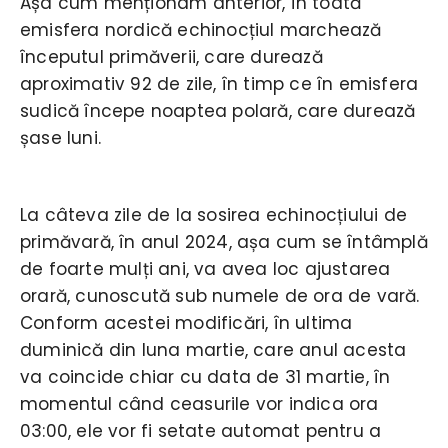
Așa cum menționam anterior, în toată
emisfera nordică echinocțiul marchează
începutul primăverii, care durează
aproximativ 92 de zile, în timp ce în emisfera
sudică începe noaptea polară, care durează
șase luni.
La câteva zile de la sosirea echinocțiului de
primăvară, în anul 2024, așa cum se întâmplă
de foarte mulți ani, va avea loc ajustarea
orară, cunoscută sub numele de ora de vară.
Conform acestei modificări, în ultima
duminică din luna martie, care anul acesta
va coincide chiar cu data de 31 martie, în
momentul când ceasurile vor indica ora
03:00, ele vor fi setate automat pentru a