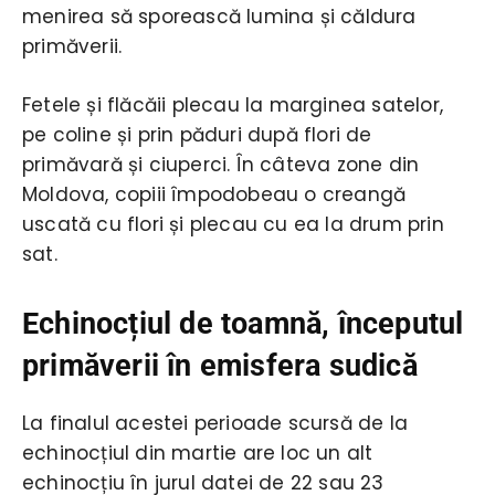
menirea să sporească lumina și căldura
primăverii.
Fetele și flăcăii plecau la marginea satelor,
pe coline și prin păduri după flori de
primăvară și ciuperci. În câteva zone din
Moldova, copiii împodobeau o creangă
uscată cu flori și plecau cu ea la drum prin
sat.
Echinocțiul de toamnă, începutul
primăverii în emisfera sudică
La finalul acestei perioade scursă de la
echinocțiul din martie are loc un alt
echinocțiu în jurul datei de 22 sau 23