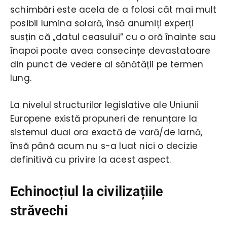
schimbări este acela de a folosi cât mai mult
posibil lumina solară, însă anumiți experți
susțin că „datul ceasului” cu o oră înainte sau
înapoi poate avea consecințe devastatoare
din punct de vedere al sănătății pe termen
lung.
La nivelul structurilor legislative ale Uniunii
Europene există propuneri de renunțare la
sistemul dual ora exactă de vară/de iarnă,
însă până acum nu s-a luat nici o decizie
definitivă cu privire la acest aspect.
Echinocțiul la civilizațiile
străvechi