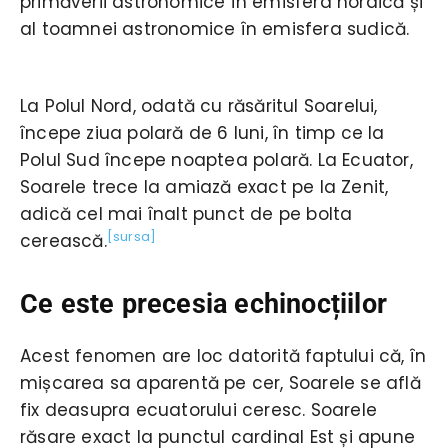
primăverii astronomice în emisfera nordică și
al toamnei astronomice în emisfera sudică.
La Polul Nord, odată cu răsăritul Soarelui,
începe ziua polară de 6 luni, în timp ce la
Polul Sud începe noaptea polară. La Ecuator,
Soarele trece la amiază exact pe la Zenit,
adică cel mai înalt punct de pe bolta
[sursa]
cerească.
Ce este precesia echinocțiilor
Acest fenomen are loc datorită faptului că, în
mișcarea sa aparentă pe cer, Soarele se află
fix deasupra ecuatorului ceresc. Soarele
răsare exact la punctul cardinal Est și apune