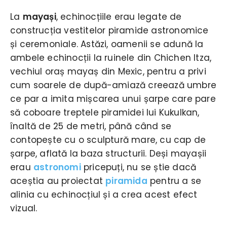
La
mayași
, echinocțiile erau legate de
construcția vestitelor piramide astronomice
și ceremoniale. Astăzi, oamenii se adună la
ambele echinocții la ruinele din Chichen Itza,
vechiul oraș mayaș din Mexic, pentru a privi
cum soarele de după-amiază creează umbre
ce par a imita mișcarea unui șarpe care pare
să coboare treptele piramidei lui Kukulkan,
înaltă de 25 de metri, până când se
contopește cu o sculptură mare, cu cap de
șarpe, aflată la baza structurii. Deși mayașii
erau
astronomi
pricepuți, nu se știe dacă
aceștia au proiectat
piramida
pentru a se
alinia cu echinocțiul și a crea acest efect
vizual.