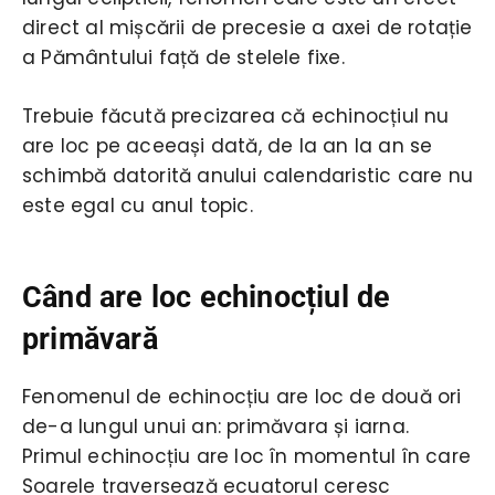
direct al mișcării de precesie a axei de rotație
a Pământului față de stelele fixe.
Trebuie făcută precizarea că echinocțiul nu
are loc pe aceeași dată, de la an la an se
schimbă datorită anului calendaristic care nu
este egal cu anul topic.
Când are loc echinocțiul de
primăvară
Fenomenul de echinocțiu are loc de două ori
de-a lungul unui an: primăvara și iarna.
Primul echinocțiu are loc în momentul în care
Soarele traversează ecuatorul ceresc