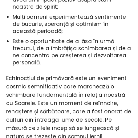
noastre de spirit;
Mulți oameni experimentează sentimente
de bucurie, speranță și optimism în
această perioadă;
Este o oportunitate de a lăsa în urmă
trecutul, de a îmbrățișa schimbarea și de a
ne concentra pe creșterea și dezvoltarea
personală.
Echinocțiul de primăvară este un eveniment
cosmic semnificativ care marchează o
schimbare fundamentală în relația noastră
cu Soarele. Este un moment de reînnoire,
renaștere și sărbătoare, care a fost onorat de
culturi din întreaga lume de secole. Pe
măsură ce zilele încep să se lungească și
natura se trezește din somnul iernii,