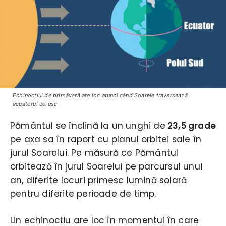
Echinocţiul de primăvară are loc atunci când Soarele traversează
ecuatorul ceresc
Pământul se înclină la un unghi de
23,5 grade
pe axa sa în raport cu planul orbitei sale în
jurul Soarelui. Pe măsură ce Pământul
orbitează în jurul Soarelui pe parcursul unui
an, diferite locuri primesc lumină solară
pentru diferite perioade de timp.
Un echinocțiu are loc în momentul în care