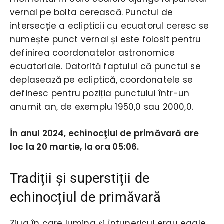
vernal pe bolta cerească. Punctul de
intersecție a eclipticii cu ecuatorul ceresc se
numește punct vernal și este folosit pentru
definirea coordonatelor astronomice
ecuatoriale. Datorită faptului că punctul se
deplasează pe ecliptică, coordonatele se
definesc pentru poziția punctului într-un
anumit an, de exemplu 1950,0 sau 2000,0.
În anul 2024, echinocţiul de primăvară are
loc la 20 martie, la ora 05:06.
Tradiții și superstiții de
echinocțiul de primăvară
Ziua în care lumina și întunericul erau egale