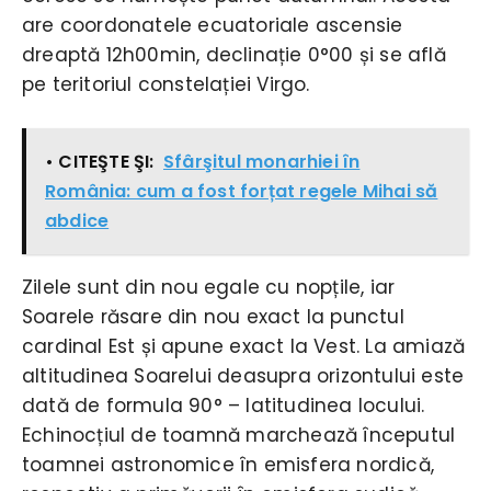
are coordonatele ecuatoriale ascensie
dreaptă 12h00min, declinație 0°00 și se află
pe teritoriul constelației Virgo.
• CITEŞTE ŞI:
Sfârşitul monarhiei în
România: cum a fost forțat regele Mihai să
abdice
Zilele sunt din nou egale cu nopțile, iar
Soarele răsare din nou exact la punctul
cardinal Est și apune exact la Vest. La amiază
altitudinea Soarelui deasupra orizontului este
dată de formula 90° – latitudinea locului.
Echinocțiul de toamnă marchează începutul
toamnei astronomice în emisfera nordică,