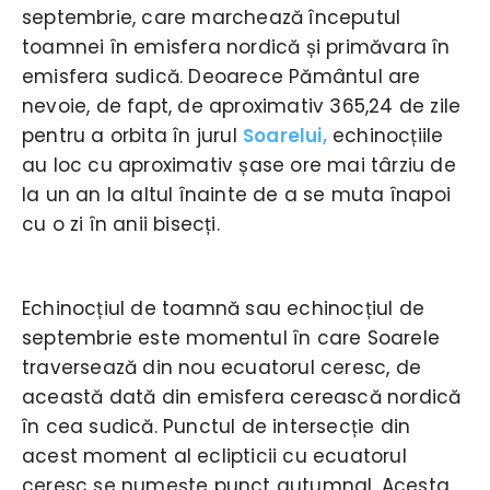
septembrie, care marchează începutul
toamnei în emisfera nordică și primăvara în
emisfera sudică. Deoarece Pământul are
nevoie, de fapt, de aproximativ 365,24 de zile
pentru a orbita în jurul
Soarelui,
echinocțiile
au loc cu aproximativ șase ore mai târziu de
la un an la altul înainte de a se muta înapoi
cu o zi în anii bisecți.
Echinocțiul de toamnă sau echinocțiul de
septembrie este momentul în care Soarele
traversează din nou ecuatorul ceresc, de
această dată din emisfera cerească nordică
în cea sudică. Punctul de intersecție din
acest moment al eclipticii cu ecuatorul
ceresc se numește punct autumnal. Acesta