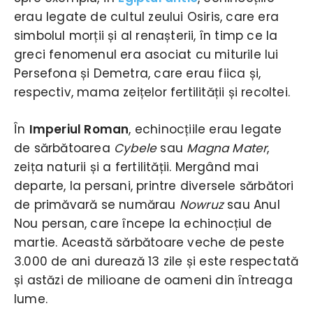
erau legate de cultul zeului Osiris, care era
simbolul morții și al renașterii, în timp ce la
greci fenomenul era asociat cu miturile lui
Persefona și Demetra, care erau fiica și,
respectiv, mama zeițelor fertilității și recoltei.
În
Imperiul Roman
, echinocțiile erau legate
de sărbătoarea
Cybele
sau
Magna Mater
,
zeița naturii și a fertilității. Mergând mai
departe, la persani, printre diversele sărbători
de primăvară se numărau
Nowruz
sau Anul
Nou persan, care începe la echinocțiul de
martie. Această sărbătoare veche de peste
3.000 de ani durează 13 zile și este respectată
și astăzi de milioane de oameni din întreaga
lume.