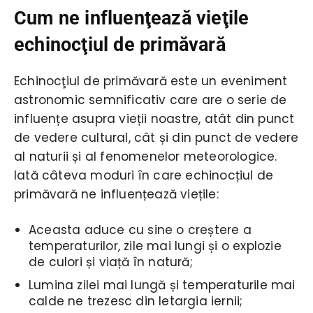
Cum ne influenţează vieţile
echinocţiul de primăvară
Echinocţiul de primăvară este un eveniment
astronomic semnificativ care are o serie de
influențe asupra vieții noastre, atât din punct
de vedere cultural, cât și din punct de vedere
al naturii și al fenomenelor meteorologice.
Iată câteva moduri în care echinocțiul de
primăvară ne influențează viețile:
Aceasta aduce cu sine o creștere a
temperaturilor, zile mai lungi și o explozie
de culori și viață în natură;
Lumina zilei mai lungă și temperaturile mai
calde ne trezesc din letargia iernii;