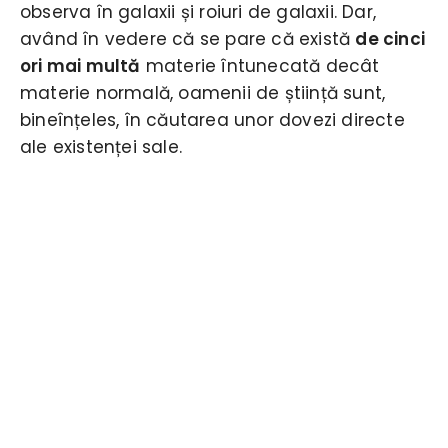
observa în galaxii și roiuri de galaxii. Dar,
având în vedere că se pare că există
de cinci
ori mai multă
materie întunecată decât
materie normală, oamenii de știință sunt,
bineînțeles, în căutarea unor dovezi directe
ale existenței sale.