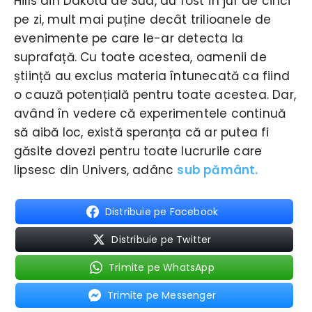
Hills din Dakota de Sud, au fost în jur de cinci
pe zi, mult mai puține decât trilioanele de
evenimente pe care le-ar detecta la
suprafață. Cu toate acestea, oamenii de
știință au exclus materia întunecată ca fiind
o cauză potențială pentru toate acestea. Dar,
având în vedere că experimentele continuă
să aibă loc, există speranța că ar putea fi
găsite dovezi pentru toate lucrurile care
lipsesc din Univers, adânc
sub pământ.
Distribuie pe Facebook
Distribuie pe Twitter
Trimite pe WhatsApp
Trimite pe Messenger