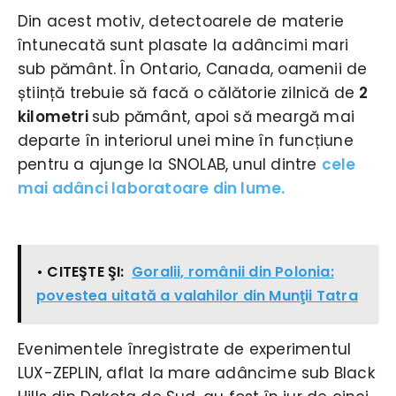
Din acest motiv, detectoarele de materie
întunecată sunt plasate la adâncimi mari
sub pământ. În Ontario, Canada, oamenii de
știință trebuie să facă o călătorie zilnică de
2
kilometri
sub pământ, apoi să meargă mai
departe în interiorul unei mine în funcțiune
pentru a ajunge la SNOLAB, unul dintre
cele
mai adânci laboratoare din lume.
• CITEŞTE ŞI:
Goralii, românii din Polonia:
povestea uitată a valahilor din Munţii Tatra
Evenimentele înregistrate de experimentul
LUX-ZEPLIN, aflat la mare adâncime sub Black