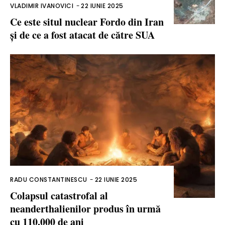
VLADIMIR IVANOVICI
-
22 IUNIE 2025
Ce este situl nuclear Fordo din Iran
și de ce a fost atacat de către SUA
RADU CONSTANTINESCU
-
22 IUNIE 2025
Colapsul catastrofal al
neanderthalienilor produs în urmă
cu 110.000 de ani