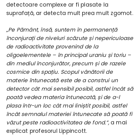
detectoare complexe ar fi plasate la
suprafață, ar detecta mult prea mult zgomot.
„Pe Pământ, însă, suntem în permanență
înconjurați de niveluri scăzute și nepericuloase
de radioactivitate provenind de la
oligoelementele – în principal uraniu și toriu –
din mediul înconjurător, precum și de razele
cosmice din spațiu. Scopul vânătorii de
materie întunecată este de a construi un
detector cât mai sensibil posibil, astfel încât să
poată vedea materia întunecată, și de a-l
plasa într-un loc cât mai liniștit posibil, astfel
încât semnalul materiei întunecate să poată fi
văzut peste radioactivitatea de fond.”,
a mai
explicat profesorul Lippincott.