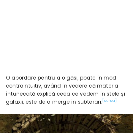
O abordare pentru a o găsi, poate în mod
contraintuitiv, având în vedere că materia
întunecată explică ceea ce vedem în stele și
[sursa]
galaxii, este de a merge în subteran.