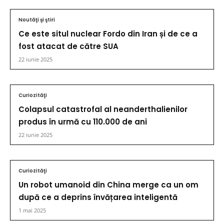
Noutăţi şi ştiri
Ce este situl nuclear Fordo din Iran și de ce a
fost atacat de către SUA
22 iunie 2025
Curiozităţi
Colapsul catastrofal al neanderthalienilor
produs în urmă cu 110.000 de ani
22 iunie 2025
Curiozităţi
Un robot umanoid din China merge ca un om
după ce a deprins învățarea inteligentă
1 mai 2025