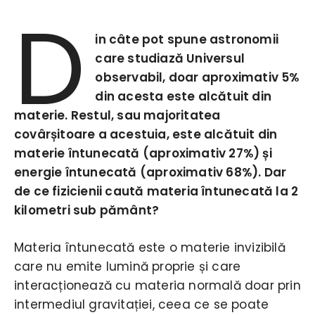
D
in câte pot spune astronomii
care studiază Universul
observabil, doar aproximativ 5%
din acesta este alcătuit din
materie. Restul, sau majoritatea
covârșitoare a acestuia, este alcătuit din
materie întunecată (aproximativ 27%) și
energie întunecată (aproximativ 68%). Dar
de ce fizicienii caută materia întunecată la 2
kilometri sub pământ?
Materia întunecată este o materie invizibilă
care nu emite lumină proprie și care
interacționează cu materia normală doar prin
intermediul gravitației, ceea ce se poate