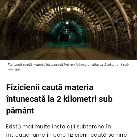
Fizicienii caută materia întunecată într-un laborator aflat la 2 kilometri sub
pământ
Fizicienii caută materia
întunecată la 2 kilometri sub
pământ
Există mai multe instalații subterane în
întreaga lume în care fizicienii caută semne