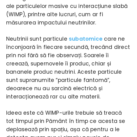
ale particulelor masive cu interacțiune slabă
(WIMP), printre alte lucruri, cum ar fi
măsurarea impactului neutrinilor.
Neutrinii sunt particule
subatomice
care ne
înconjoară în fiecare secundă, trecând direct
prin noi fără să fie observați. Soarele îi
creează, supernovele îi produc, chiar și
bananele produc neutrini. Aceste particule
sunt supranumite “particule fantomă”,
deoarece nu au sarcină electrică și
interacționează rar cu alte materii.
Ideea este că WIMP-urile trebuie să treacă
tot timpul prin Pământ în timp ce acesta se
deplasează prin spațiu, așa că pentru a le