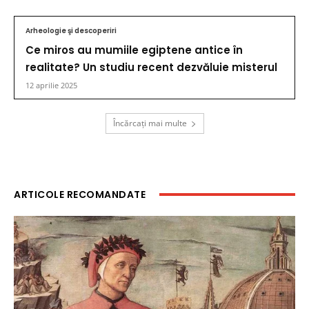
Arheologie şi descoperiri
Ce miros au mumiile egiptene antice în
realitate? Un studiu recent dezvăluie misterul
12 aprilie 2025
Încărcați mai multe
ARTICOLE RECOMANDATE