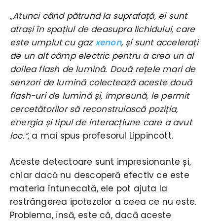
„Atunci când pătrund la suprafață, ei sunt
atrași în spațiul de deasupra lichidului, care
este umplut cu gaz
xenon
, și sunt accelerați
de un alt câmp electric pentru a crea un al
doilea flash de lumină. Două rețele mari de
senzori de lumină colectează aceste două
flash-uri de lumină și, împreună, le permit
cercetătorilor să reconstruiască poziția,
energia și tipul de interacțiune care a avut
loc.”
, a mai spus profesorul Lippincott.
Aceste detectoare sunt impresionante și,
chiar dacă nu descoperă efectiv ce este
materia întunecată, ele pot ajuta la
restrângerea ipotezelor a ceea ce nu este.
Problema, însă, este că, dacă aceste