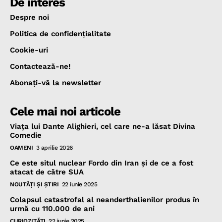
De interes
Despre noi
Politica de confidenţialitate
Cookie-uri
Contactează-ne!
Abonaţi-vă la newsletter
Cele mai noi articole
Viața lui Dante Alighieri, cel care ne-a lăsat Divina
Comedie
OAMENI
3 aprilie 2026
Ce este situl nuclear Fordo din Iran și de ce a fost
atacat de către SUA
NOUTĂŢI ŞI ŞTIRI
22 iunie 2025
Colapsul catastrofal al neanderthalienilor produs în
urmă cu 110.000 de ani
CURIOZITĂŢI
22 iunie 2025