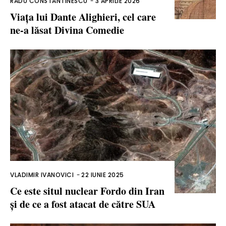
RADU CONSTANTINESCU
-
3 APRILIE 2026
Viața lui Dante Alighieri, cel care
ne-a lăsat Divina Comedie
VLADIMIR IVANOVICI
-
22 IUNIE 2025
Ce este situl nuclear Fordo din Iran
și de ce a fost atacat de către SUA