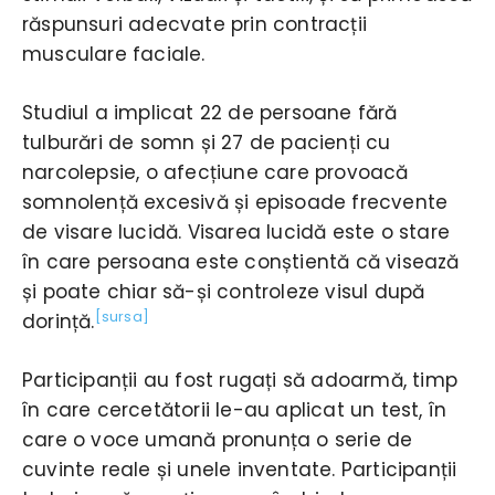
răspunsuri adecvate prin contracții
musculare faciale.
Studiul a implicat 22 de persoane fără
tulburări de somn și 27 de pacienți cu
narcolepsie, o afecțiune care provoacă
somnolență excesivă și episoade frecvente
de visare lucidă. Visarea lucidă este o stare
în care persoana este conștientă că visează
și poate chiar să-și controleze visul după
[sursa]
dorință.
Participanții au fost rugați să adoarmă, timp
în care cercetătorii le-au aplicat un test, în
care o voce umană pronunța o serie de
cuvinte reale și unele inventate. Participanții