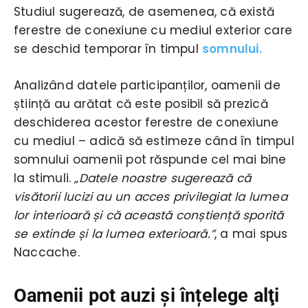
Studiul sugerează, de asemenea, că există
ferestre de conexiune cu mediul exterior care
se deschid temporar în timpul
somnului.
Analizând datele participanților, oamenii de
știință au arătat că este posibil să prezică
deschiderea acestor ferestre de conexiune
cu mediul – adică să estimeze când în timpul
somnului oamenii pot răspunde cel mai bine
la stimuli.
„Datele noastre sugerează că
visătorii lucizi au un acces privilegiat la lumea
lor interioară și că această conștiență sporită
se extinde și la lumea exterioară.”
, a mai spus
Naccache.
Oamenii pot auzi și înțelege alţi