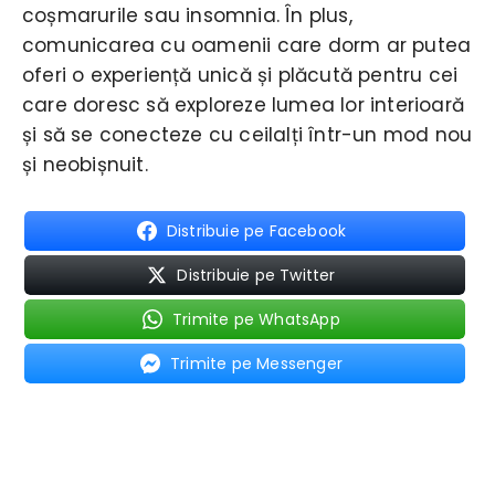
coșmarurile sau insomnia. În plus,
comunicarea cu oamenii care dorm ar putea
oferi o experiență unică și plăcută pentru cei
care doresc să exploreze lumea lor interioară
și să se conecteze cu ceilalți într-un mod nou
și neobișnuit.
Distribuie pe Facebook
Distribuie pe Twitter
Trimite pe WhatsApp
Trimite pe Messenger