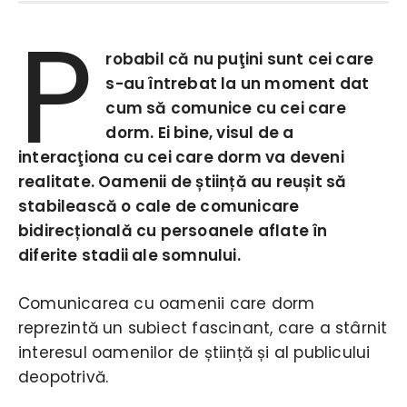
P
robabil că nu puţini sunt cei care
s-au întrebat la un moment dat
cum să comunice cu cei care
dorm. Ei bine, visul de a
interacţiona cu cei care dorm va deveni
realitate. Oamenii de știință au reușit să
stabilească o cale de comunicare
bidirecțională cu persoanele aflate în
diferite stadii ale somnului.
Comunicarea cu oamenii care dorm
reprezintă un subiect fascinant, care a stârnit
interesul oamenilor de știință și al publicului
deopotrivă.