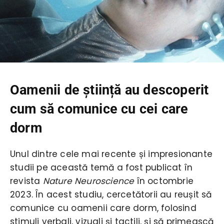
Oamenii de știință au descoperit
cum să comunice cu cei care
dorm
Unul dintre cele mai recente și impresionante
studii pe această temă a fost publicat în
revista
Nature Neuroscience
în octombrie
2023. În acest studiu, cercetătorii au reușit să
comunice cu oamenii care dorm, folosind
stimuli verbali, vizuali și tactili, și să primească