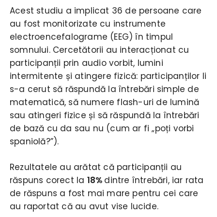
Acest studiu a implicat 36 de persoane care
au fost monitorizate cu instrumente
electroencefalograme (EEG) în timpul
somnului. Cercetătorii au interacționat cu
participanții prin audio vorbit, lumini
intermitente și atingere fizică: participanților li
s-a cerut să răspundă la întrebări simple de
matematică, să numere flash-uri de lumină
sau atingeri fizice și să răspundă la întrebări
de bază cu da sau nu (cum ar fi „poți vorbi
spaniolă?”).
Rezultatele au arătat că participanții au
răspuns corect la
18%
dintre întrebări, iar rata
de răspuns a fost mai mare pentru cei care
au raportat că au avut vise lucide.