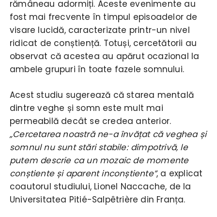
rămâneau adormiți. Aceste evenimente au
fost mai frecvente în timpul episoadelor de
visare lucidă, caracterizate printr-un nivel
ridicat de conștiență. Totuși, cercetătorii au
observat că acestea au apărut ocazional la
ambele grupuri în toate fazele somnului.
Acest studiu sugerează că starea mentală
dintre veghe și somn este mult mai
permeabilă decât se credea anterior.
„Cercetarea noastră ne-a învățat că veghea și
somnul nu sunt stări stabile: dimpotrivă, le
putem descrie ca un mozaic de momente
conștiente și aparent inconștiente”
, a explicat
coautorul studiului, Lionel Naccache, de la
Universitatea Pitié-Salpêtrière din Franța.