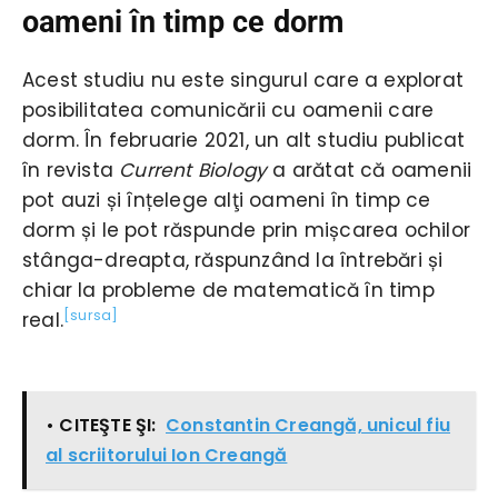
oameni în timp ce dorm
Acest studiu nu este singurul care a explorat
posibilitatea comunicării cu oamenii care
dorm. În februarie 2021, un alt studiu publicat
în revista
Current Biology
a arătat că oamenii
pot auzi și înțelege alţi oameni în timp ce
dorm și le pot răspunde prin mișcarea ochilor
stânga-dreapta, răspunzând la întrebări și
chiar la probleme de matematică în timp
[sursa]
real.
• CITEŞTE ŞI:
Constantin Creangă, unicul fiu
al scriitorului Ion Creangă