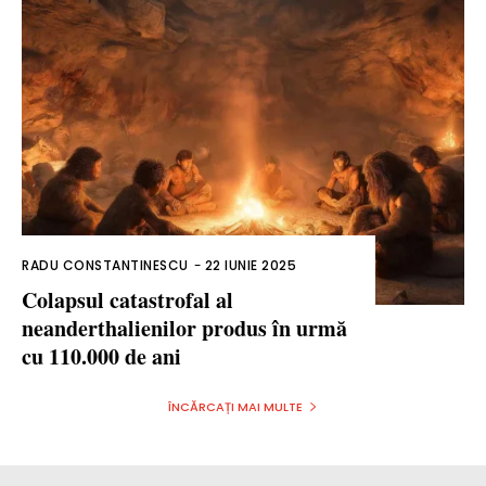
RADU CONSTANTINESCU
-
22 IUNIE 2025
Colapsul catastrofal al
neanderthalienilor produs în urmă
cu 110.000 de ani
ÎNCĂRCAȚI MAI MULTE