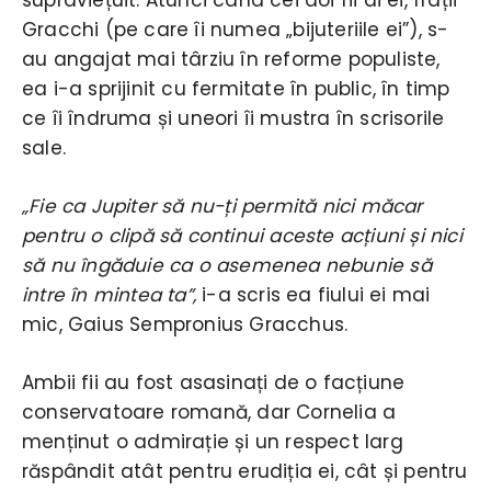
Gracchi (pe care îi numea „bijuteriile ei”), s-
au angajat mai târziu în reforme populiste,
ea i-a sprijinit cu fermitate în public, în timp
ce îi îndruma și uneori îi mustra în scrisorile
sale.
„Fie ca Jupiter să nu-ți permită nici măcar
pentru o clipă să continui aceste acțiuni și nici
să nu îngăduie ca o asemenea nebunie să
intre în mintea ta”,
i-a scris ea fiului ei mai
mic, Gaius Sempronius Gracchus.
Ambii fii au fost asasinați de o facțiune
conservatoare romană, dar Cornelia a
menținut o admirație și un respect larg
răspândit atât pentru erudiția ei, cât și pentru