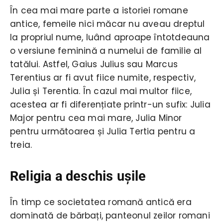
În cea mai mare parte a istoriei romane
antice, femeile nici măcar nu aveau dreptul
la propriul nume, luând aproape întotdeauna
o versiune feminină a numelui de familie al
tatălui. Astfel, Gaius Julius sau Marcus
Terentius ar fi avut fiice numite, respectiv,
Julia și Terentia. În cazul mai multor fiice,
acestea ar fi diferențiate printr-un sufix: Julia
Major pentru cea mai mare, Julia Minor
pentru următoarea și Julia Tertia pentru a
treia.
Religia a deschis ușile
În timp ce societatea romană antică era
dominată de bărbați, panteonul zeilor romani