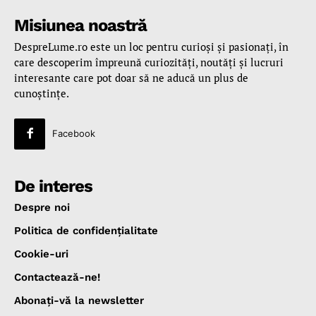
Misiunea noastră
DespreLume.ro este un loc pentru curioşi şi pasionaţi, în
care descoperim împreună curiozităţi, noutăţi şi lucruri
interesante care pot doar să ne aducă un plus de
cunoştinţe.
Facebook
De interes
Despre noi
Politica de confidenţialitate
Cookie-uri
Contactează-ne!
Abonaţi-vă la newsletter