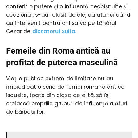
conferit o putere și o influență neobișnuite și,
ocazional, s-au folosit de ele, ca atunci când
au intervenit pentru a-l salva pe tânărul
Cezar de
dictatorul Sulla.
Femeile din Roma antică au
profitat de puterea masculină
Viețile publice extrem de limitate nu au
împiedicat o serie de femei romane antice
iscusite, toate din clasa de elită, să își
croiască propriile grupuri de influență alături
de bărbații lor.