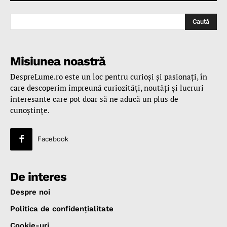
Caută
Misiunea noastră
DespreLume.ro este un loc pentru curioşi şi pasionaţi, în
care descoperim împreună curiozităţi, noutăţi şi lucruri
interesante care pot doar să ne aducă un plus de
cunoştinţe.
Facebook
De interes
Despre noi
Politica de confidenţialitate
Cookie-uri