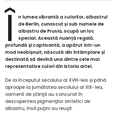
Î
n lumea vibrantă a culorilor, albastrul
de Berlin, cunoscut și sub numele de
albastru de Prusia, ocupă un loc
special. Această nuanță regală,
profundă și captivantă, a apărut într-un
mod neobișnuit, născută din întâmplare și
destinată să devină una dintre cele mai
reprezentative culori din istoria artei.
De la începutul secolului al XVIII-lea și până
aproape la jumătatea secolului al XIX-lea,
oamenii de știinţă au concurat în
descoperirea pigmenţilor sintetici de
albastru, însă puţini au reuşit.