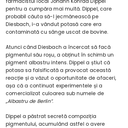
farmacistul local Johann Konrad Dippel
pentru a cumpăra mai multă. Dippel, care
probabil căuta să-l jecmănească pe
Diesbach, i-a vândut potasă care era
contaminată cu sânge uscat de bovine.
Atunci când Diesbach a încercat să facă
pigmentul său roșu, a obținut în schimb un
pigment albastru intens. Dippel a știut că
potasa sa falsificată a provocat această
reacție și a văzut o oportunitate de afaceri,
așa că a continuat experimentele și a
comercializat culoarea sub numele de
„Albastru de Berlin”
.
Dippel a păstrat secretă compoziția
pigmentului, acumulând astfel o avere