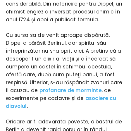
considerabilă. Din nefericire pentru Dippel, un
chimist englez a inversat procesul chimic în
anul 1724 și apoi a publicat formula.
Cu sursa sa de venit aproape dispărută,
Dippel a părăsit Berlinul, dar spiritul său
întreprinzător nu s-a oprit aici. A pretins că a
descoperit un elixir al vieții și a încercat să
cumpere un castel în schimbul acestuia,
ofertă care, după cum puteţi banui, a fost
respinsă. Ulterior, s-au răspândit zvonuri care
îl acuzau de
profanare de morminte
, de
experimente pe cadavre și de
asociere cu
diavolul
.
Oricare ar fi adevărata poveste, albastrul de
Berlin a devenit rapid popular în rândul