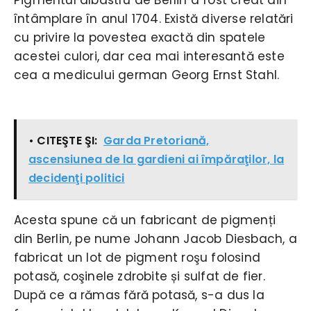
întâmplare în anul 1704. Există diverse relatări
cu privire la povestea exactă din spatele
acestei culori, dar cea mai interesantă este
cea a medicului german Georg Ernst Stahl.
• CITEŞTE ŞI:
Garda Pretoriană,
ascensiunea de la gardieni ai împăraţilor, la
decidenţi politici
Acesta spune că un fabricant de pigmenți
din Berlin, pe nume Johann Jacob Diesbach, a
fabricat un lot de pigment roşu folosind
potasă, coşinele zdrobite și sulfat de fier.
După ce a rămas fără potasă, s-a dus la