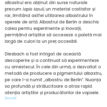
albastrul era obținut din surse naturale
precum
lapis lazuli
, un material costisitor și
rar, limitând astfel utilizarea albastrului în
operele de artă. Albastrul de Berlin a deschis
calea pentru experimente și inovații,
permițând artiștilor să acceseze o paletă mai
largă de culori la un preț accesibil.
Diesbach a fost intrigat de această
descoperire și a continuat să experimenteze
cu amestecul. În cele din urmă, a dezvoltat o
metodă de producere a pigmentului albastru,
pe care l-a numit „albastru de Berlin”. Nuanța
sa profundă și strălucitoare a atras rapid
atenția artiștilor și producătorilor de vopsele.
[sursa]