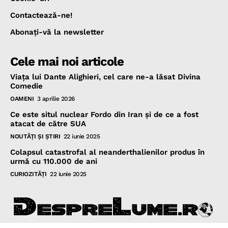
Contactează-ne!
Abonaţi-vă la newsletter
Cele mai noi articole
Viața lui Dante Alighieri, cel care ne-a lăsat Divina
Comedie
OAMENI
3 aprilie 2026
Ce este situl nuclear Fordo din Iran și de ce a fost
atacat de către SUA
NOUTĂŢI ŞI ŞTIRI
22 iunie 2025
Colapsul catastrofal al neanderthalienilor produs în
urmă cu 110.000 de ani
CURIOZITĂŢI
22 iunie 2025