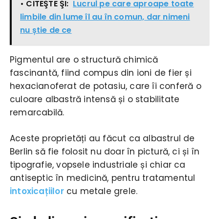
• CITEŞTE ŞI:
Lucrul pe care aproape toate
limbile din lume îl au în comun, dar nimeni
nu știe de ce
Pigmentul are o structură chimică
fascinantă, fiind compus din ioni de fier și
hexacianoferat de potasiu, care îi conferă o
culoare albastră intensă și o stabilitate
remarcabilă.
Aceste proprietăți au făcut ca albastrul de
Berlin să fie folosit nu doar în pictură, ci și în
tipografie, vopsele industriale și chiar ca
antiseptic în medicină, pentru tratamentul
intoxicațiilor
cu metale grele.