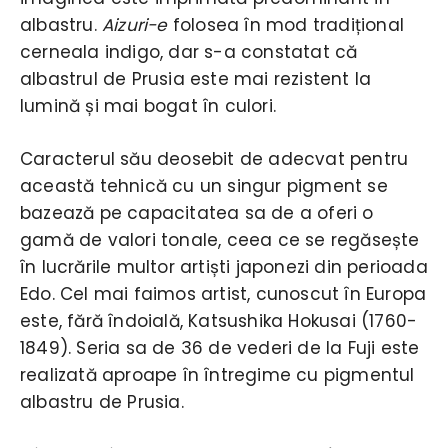
albastru.
Aizuri-e
folosea în mod tradițional
cerneala indigo, dar s-a constatat că
albastrul de Prusia este mai rezistent la
lumină și mai bogat în culori.
Caracterul său deosebit de adecvat pentru
această tehnică cu un singur pigment se
bazează pe capacitatea sa de a oferi o
gamă de valori tonale, ceea ce se regăsește
în lucrările multor artiști japonezi din perioada
Edo. Cel mai faimos artist, cunoscut în Europa
este, fără îndoială, Katsushika Hokusai (1760-
1849). Seria sa de 36 de vederi de la Fuji este
realizată aproape în întregime cu pigmentul
albastru de Prusia.