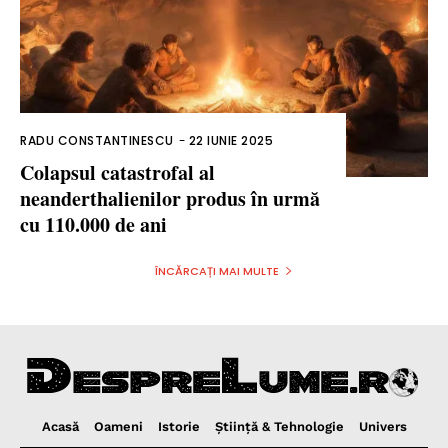
RADU CONSTANTINESCU
-
22 IUNIE 2025
Colapsul catastrofal al
neanderthalienilor produs în urmă
cu 110.000 de ani
ÎNCĂRCAȚI MAI MULTE
Acasă
Oameni
Istorie
Ştiinţă & Tehnologie
Univers