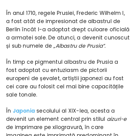
În anul 1710, regele Prusiei, Frederic Wilhelm I,
a fost atât de impresionat de albastrul de
Berlin încât l-a adoptat drept culoare oficială
a armatei sale. De atunci, a devenit cunoscut
și sub numele de
„Albastru de Prusia”.
În timp ce pigmentul albastru de Prusia a
fost adoptat cu entuziasm de pictorii
europeni de șevalet, artiștii japonezi au fost
cei care au folosit cel mai bine capacitățile
sale tonale.
În
Japonia
secolului al XIX-lea, acesta a
devenit un element central prin stilul
aizuri-e
de imprimare pe xilogravură, în care
imaginea este imprimată predominant în