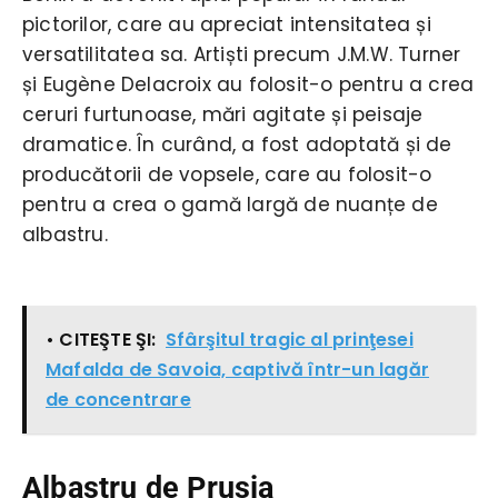
pictorilor, care au apreciat intensitatea și
versatilitatea sa. Artiști precum J.M.W. Turner
și Eugène Delacroix au folosit-o pentru a crea
ceruri furtunoase, mări agitate și peisaje
dramatice. În curând, a fost adoptată și de
producătorii de vopsele, care au folosit-o
pentru a crea o gamă largă de nuanțe de
albastru.
• CITEŞTE ŞI:
Sfârşitul tragic al prinţesei
Mafalda de Savoia, captivă într-un lagăr
de concentrare
Albastru de Prusia