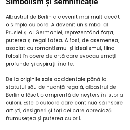
Simbolism și semnificație
Albastrul de Berlin a devenit mai mult decât
o simplă culoare. A devenit un simbol al
Prusiei și al Germaniei, reprezentând forța,
puterea și regalitatea. A fost, de asemenea,
asociat cu romantismul și idealismul, fiind
folosit în opere de artă care evocau emoții
profunde și aspirații înalte.
De la originile sale accidentale până la
statutul său de nuanță regală, albastrul de
Berlin a lăsat o amprentă de neșters în istoria
culorii. Este o culoare care continuă să inspire
artiști, designeri și toți cei care apreciază
frumusețea și puterea culorii.