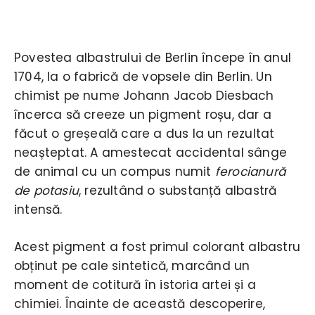
Povestea albastrului de Berlin începe în anul
1704, la o fabrică de vopsele din Berlin. Un
chimist pe nume Johann Jacob Diesbach
încerca să creeze un pigment roșu, dar a
făcut o greșeală care a dus la un rezultat
neașteptat. A amestecat accidental sânge
de animal cu un compus numit
ferocianură
de potasiu
, rezultând o substanță albastră
intensă.
Acest pigment a fost primul colorant albastru
obținut pe cale sintetică, marcând un
moment de cotitură în istoria artei și a
chimiei. Înainte de această descoperire,