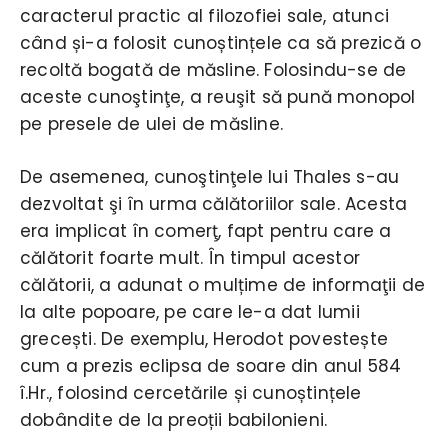
caracterul practic al filozofiei sale, atunci
când și-a folosit cunoștințele ca să prezică o
recoltă bogată de măsline. Folosindu-se de
aceste cunoştinţe, a reuşit să pună monopol
pe presele de ulei de măsline.
De asemenea, cunoştinţele lui Thales s-au
dezvoltat şi în urma călătoriilor sale. Acesta
era implicat în comerţ, fapt pentru care a
călătorit foarte mult. În timpul acestor
călătorii, a adunat o mulțime de informaţii de
la alte popoare, pe care le-a dat lumii
grecești. De exemplu, Herodot povestește
cum a prezis eclipsa de soare din anul 584
î.Hr., folosind cercetările și cunoștințele
dobândite de la preoții babilonieni.