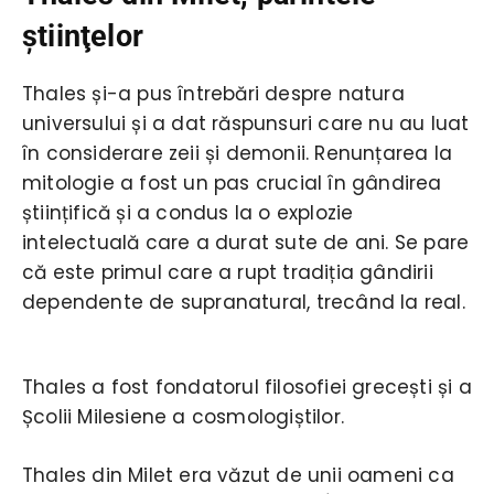
ştiinţelor
Thales și-a pus întrebări despre natura
universului și a dat răspunsuri care nu au luat
în considerare zeii și demonii. Renunțarea la
mitologie a fost un pas crucial în gândirea
științifică și a condus la o explozie
intelectuală care a durat sute de ani. Se pare
că este primul care a rupt tradiția gândirii
dependente de supranatural, trecând la real.
Thales a fost fondatorul filosofiei grecești și a
Școlii Milesiene a cosmologiștilor.
Thales din Milet era văzut de unii oameni ca