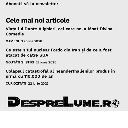
Abonaţi-vă la newsletter
Cele mai noi articole
Viața lui Dante Alighieri, cel care ne-a lăsat Divina
Comedie
OAMENI
3 aprilie 2026
Ce este situl nuclear Fordo din Iran și de ce a fost
atacat de către SUA
NOUTĂŢI ŞI ŞTIRI
22 iunie 2025
Colapsul catastrofal al neanderthalienilor produs în
urmă cu 110.000 de ani
CURIOZITĂŢI
22 iunie 2025