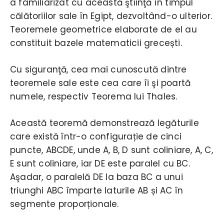
a familiarizat cu această ştiinţă în timpul
călătoriilor sale în Egipt, dezvoltând-o ulterior.
Teoremele geometrice elaborate de el au
constituit bazele matematicii grecești.
Cu siguranţă, cea mai cunoscută dintre
teoremele sale este cea care îi şi poartă
numele, respectiv Teorema lui Thales.
Această teoremă demonstrează legăturile
care există într-o configurație de cinci
puncte, ABCDE, unde A, B, D sunt coliniare, A, C,
E sunt coliniare, iar DE este paralel cu BC.
Aşadar, o paralelă DE la baza BC a unui
triunghi ABC împarte laturile AB și AC în
segmente proporționale.