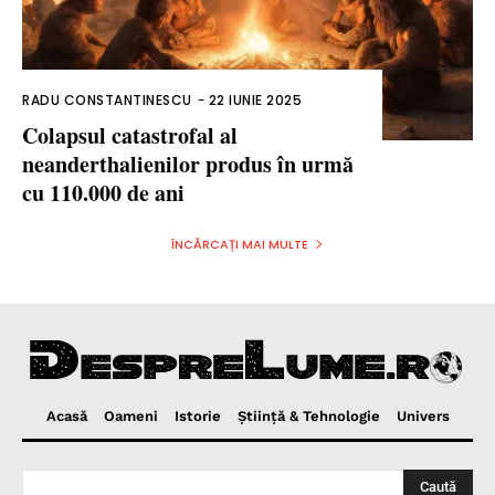
RADU CONSTANTINESCU
-
22 IUNIE 2025
Colapsul catastrofal al
neanderthalienilor produs în urmă
cu 110.000 de ani
ÎNCĂRCAȚI MAI MULTE
Acasă
Oameni
Istorie
Ştiinţă & Tehnologie
Univers
Caută