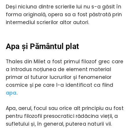
Deși niciuna dintre scrierile lui nu s-a găsit în
forma originală, opera sa a fost păstrată prin
intermediul scrierilor altor autori.
Apa şi Pământul plat
Thales din Milet a fost primul filozof grec care
a introdus noțiunea de element material
primar al tuturor lucrurilor și fenomenelor
cosmice și pe care l-a identificat ca fiind
apa
.
Apa, aerul, focul sau orice alt principiu au fost
pentru filozofii presocratici rădăcina vieții, a
sufletului și, în general, puterea naturii vii.