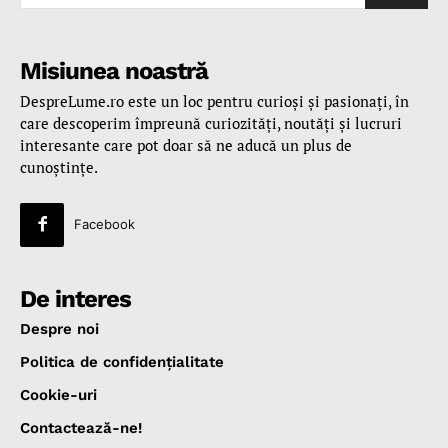
Misiunea noastră
DespreLume.ro este un loc pentru curioşi şi pasionaţi, în
care descoperim împreună curiozităţi, noutăţi şi lucruri
interesante care pot doar să ne aducă un plus de
cunoştinţe.
Facebook
De interes
Despre noi
Politica de confidenţialitate
Cookie-uri
Contactează-ne!