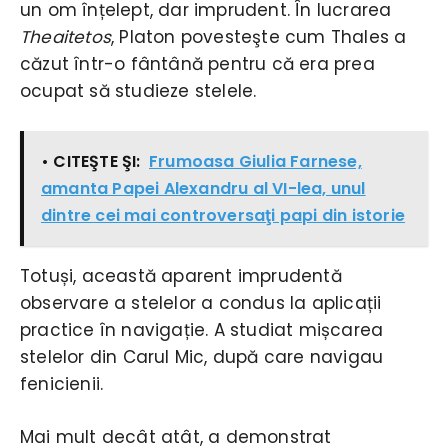
un om înțelept, dar imprudent. În lucrarea
Theaitetos
, Platon povesteşte cum Thales a
căzut într-o fântână pentru că era prea
ocupat să studieze stelele.
• CITEŞTE ŞI:
Frumoasa Giulia Farnese,
amanta Papei Alexandru al VI-lea, unul
dintre cei mai controversaţi papi din istorie
Totuși, această aparent imprudentă
observare a stelelor a condus la aplicații
practice în navigație. A studiat mișcarea
stelelor din Carul Mic, după care navigau
fenicienii.
Mai mult decât atât, a demonstrat