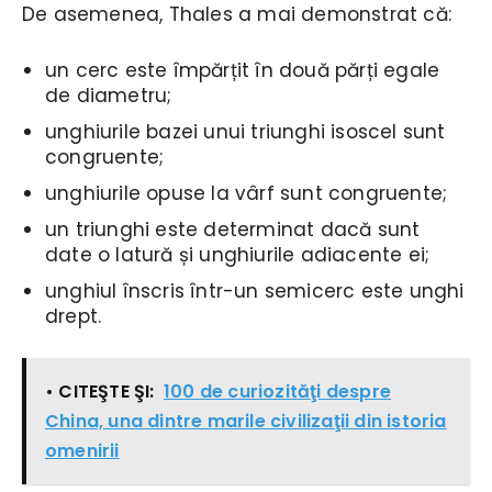
De asemenea, Thales a mai demonstrat că:
un cerc este împărțit în două părți egale
de diametru;
unghiurile bazei unui triunghi isoscel sunt
congruente;
unghiurile opuse la vârf sunt congruente;
un triunghi este determinat dacă sunt
date o latură și unghiurile adiacente ei;
unghiul înscris într-un semicerc este unghi
drept.
• CITEŞTE ŞI:
100 de curiozităţi despre
China, una dintre marile civilizaţii din istoria
omenirii