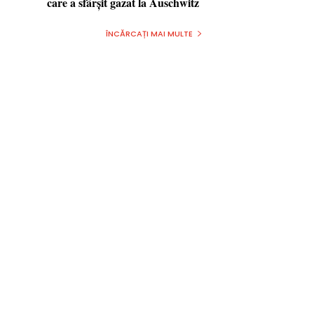
care a sfârşit gazat la Auschwitz
ÎNCĂRCAȚI MAI MULTE