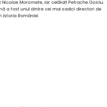
st Nicolae Moromete, iar celălalt Petrache Goiciu.
ă a fost unul dintre cei mai sadici directori de
n istoria României.