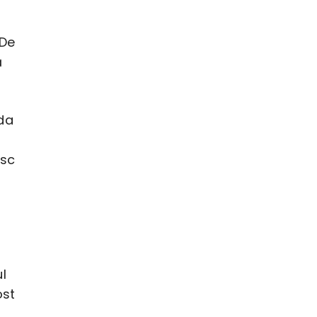
 De
ă
uda
esc
l
ost