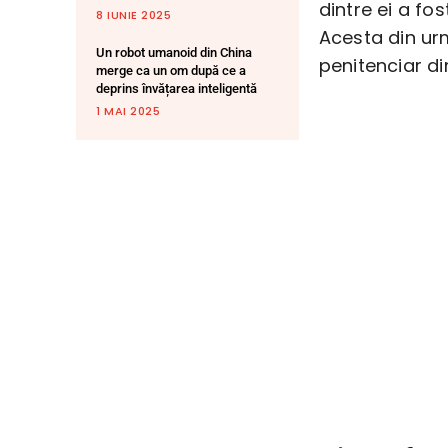
dintre ei a fo
8 IUNIE 2025
Acesta din urm
Un robot umanoid din China
penitenciar di
merge ca un om după ce a
deprins învățarea inteligentă
1 MAI 2025