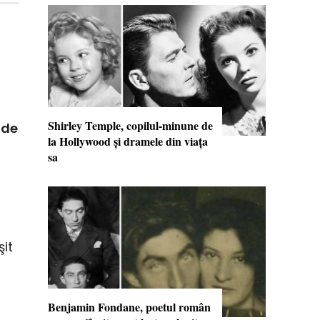
a
Shirley Temple, copilul-minune de
 de
la Hollywood şi dramele din viaţa
sa
şit
Benjamin Fondane, poetul român