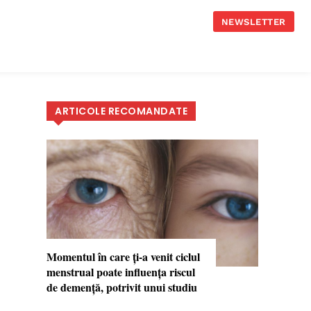
NEWSLETTER
ARTICOLE RECOMANDATE
Momentul în care ți-a venit ciclul
menstrual poate influența riscul
de demență, potrivit unui studiu