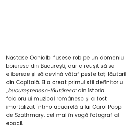
Năstase Ochialbi fusese rob pe un domeniu
boieresc din București, dar a reuşit să se
elibereze și să devină vătaf peste toți lăutarii
din Capitală. El a creat primul stil definitoriu
„bucureștenesc-lăutăresc”
din istoria
folclorului muzical românesc și a fost
imortalizat într-o acuarelă a lui Carol Popp
de Szathmary, cel mai în vogă fotograf al
epocii.