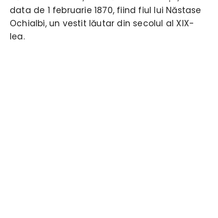
data de 1 februarie 1870, fiind fiul lui Năstase
Ochialbi, un vestit lăutar din secolul al XIX-
lea.