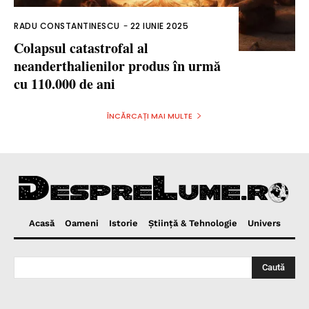
RADU CONSTANTINESCU
-
22 IUNIE 2025
Colapsul catastrofal al
neanderthalienilor produs în urmă
cu 110.000 de ani
ÎNCĂRCAȚI MAI MULTE
Acasă
Oameni
Istorie
Ştiinţă & Tehnologie
Univers
Caută