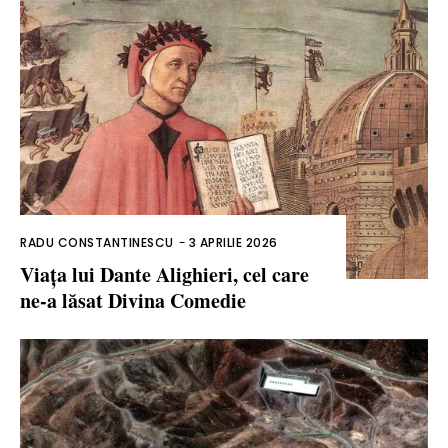
RADU CONSTANTINESCU
-
3 APRILIE 2026
Viața lui Dante Alighieri, cel care
ne-a lăsat Divina Comedie