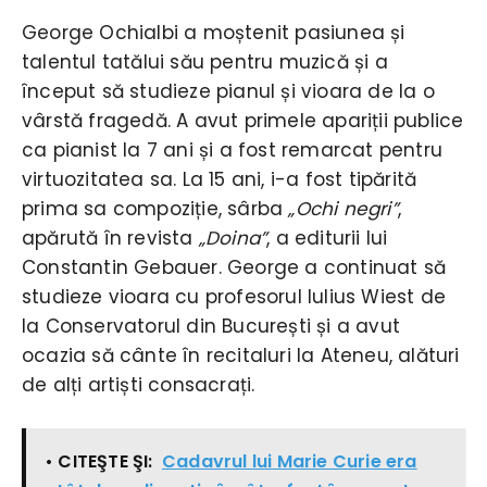
George Ochialbi a moștenit pasiunea și
talentul tatălui său pentru muzică și a
început să studieze pianul și vioara de la o
vârstă fragedă. A avut primele apariții publice
ca pianist la 7 ani și a fost remarcat pentru
virtuozitatea sa. La 15 ani, i-a fost tipărită
prima sa compoziție, sârba
„Ochi negri”
,
apărută în revista
„Doina”
, a editurii lui
Constantin Gebauer. George a continuat să
studieze vioara cu profesorul Iulius Wiest de
la Conservatorul din București și a avut
ocazia să cânte în recitaluri la Ateneu, alături
de alți artiști consacrați.
• CITEŞTE ŞI:
Cadavrul lui Marie Curie era