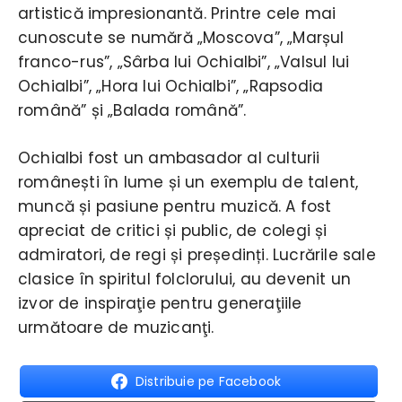
artistică impresionantă. Printre cele mai
cunoscute se numără „Moscova”, „Marșul
franco-rus”, „Sârba lui Ochialbi”, „Valsul lui
Ochialbi”, „Hora lui Ochialbi”, „Rapsodia
română” și „Balada română”.
Ochialbi fost un ambasador al culturii
românești în lume și un exemplu de talent,
muncă și pasiune pentru muzică. A fost
apreciat de critici și public, de colegi și
admiratori, de regi și președinți. Lucrările sale
clasice în spiritul folclorului, au devenit un
izvor de inspiraţie pentru generaţiile
următoare de muzicanţi.
Distribuie pe Facebook