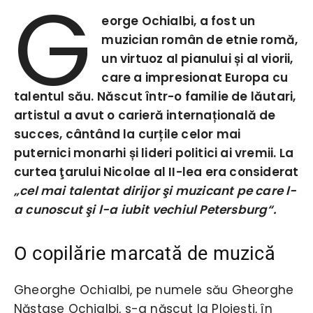
G
eorge Ochialbi, a fost un
muzician român de etnie romă,
un virtuoz al pianului și al viorii,
care a impresionat Europa cu
talentul său. Născut într-o familie de lăutari,
artistul a avut o carieră internațională de
succes, cântând la curțile celor mai
puternici monarhi și lideri politici ai vremii.
La
curtea ţarului Nicolae al II-lea era considerat
„cel mai talentat dirijor şi muzicant pe care l-
a cunoscut şi l-a iubit vechiul Petersburg“.
O copilărie marcată de muzică
Gheorghe Ochialbi, pe numele său Gheorghe
Năstase Ochialbi, s-a născut la Ploiești, în