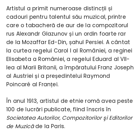
Artistul a primit numeroase distincții și
cadouri pentru talentul său muzical, printre
care o tabacheră de aur de la compozitorul
rus Alexandr Glazunov și un ordin foarte rar
de la Mozaffar Ed-Din, șahul Persiei. A cântat
la curtea regelui Carol I al României, a reginei
Elisabeta a României, a regelui Eduard al VII-
lea al Marii Britanii, a împăratului Franz Joseph
al Austriei și a președintelui Raymond
Poincaré al Franței.
În anul 1913, artistul de etnie romă avea peste
100 de lucrări publicate, fiind înscris în
Societatea Autorilor, Compozitorilor şi Editorilor
de Muzică
de la Paris.