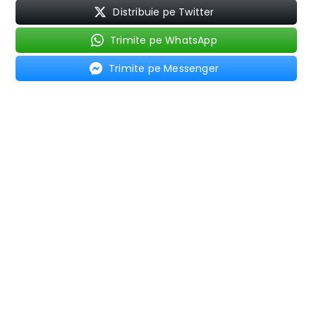
Distribuie pe Twitter
Trimite pe WhatsApp
Trimite pe Messenger