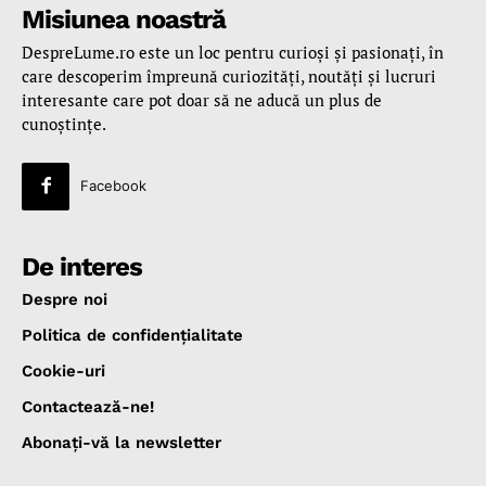
Misiunea noastră
DespreLume.ro este un loc pentru curioşi şi pasionaţi, în
care descoperim împreună curiozităţi, noutăţi şi lucruri
interesante care pot doar să ne aducă un plus de
cunoştinţe.
Facebook
De interes
Despre noi
Politica de confidenţialitate
Cookie-uri
Contactează-ne!
Abonaţi-vă la newsletter