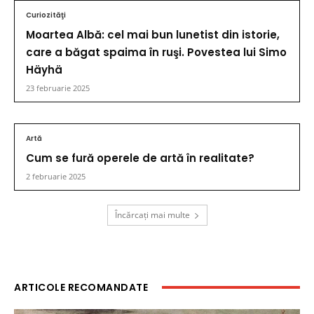
Curiozităţi
Moartea Albă: cel mai bun lunetist din istorie,
care a băgat spaima în ruşi. Povestea lui Simo
Häyhä
23 februarie 2025
Artă
Cum se fură operele de artă în realitate?
2 februarie 2025
Încărcați mai multe
ARTICOLE RECOMANDATE