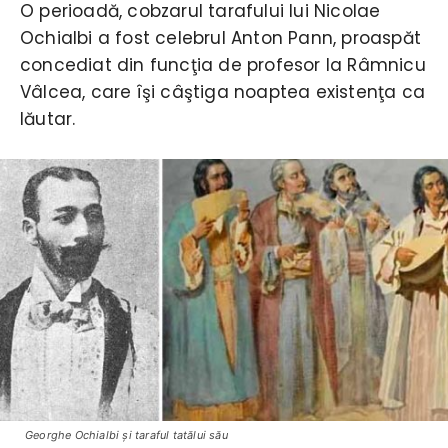
O perioadă, cobzarul tarafului lui Nicolae
Ochialbi a fost celebrul Anton Pann, proaspăt
concediat din funcţia de profesor la Râmnicu
Vâlcea, care îşi câştiga noaptea existenţa ca
lăutar.
Georghe Ochialbi şi taraful tatălui său