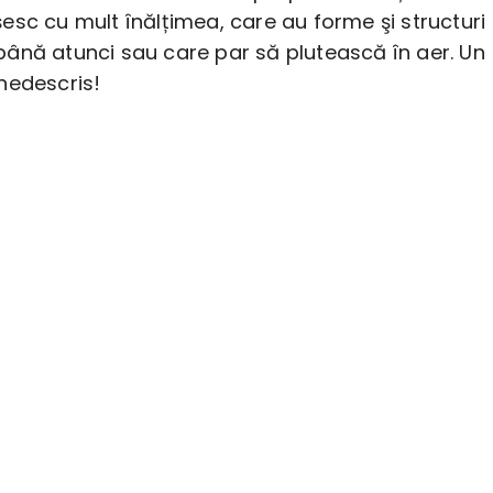
sc cu mult înălțimea, care au forme şi structuri
ână atunci sau care par să plutească în aer. Un
nedescris!