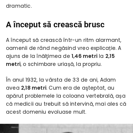
dramatic.
A început să crească brusc
A început să crească într-un ritm alarmant,
oamenii de rând negăsind vreo explicație. A
ajuns de la înălţimea de
1,46 metri
la
2,15
metri
, o schimbare uriașă, la propriu.
În anul 1932, la vârsta de 33 de ani, Adam
avea
2,18 metri
. Cum era de aşteptat, au
apărut problemele la coloana vertebrală, așa
că medicii au trebuit să intervină, mai ales că
acest domeniu evoluase mult.