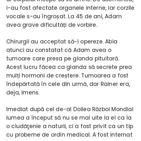
i-au fost afectate organele interne, iar corzile
vocale s-au îngroșat. La 45 de ani, Adam
avea grave dificultăți de vorbire.
Chirurgii au acceptat să-l opereze. Abia
atunci au constatat că Adam avea o
tumoare care presa pe glanda pituitară.
Acest lucru făcea ca glanda să secrete prea
mulți hormoni de creștere. Tumoarea a fost
îndepărtată în cele din urmă, dar Rainer era,
deja, imens.
Imediat după cel de-al Doilea Război Mondial
lumea a început să nu se mai uite la el ca la
o ciudăţenie a naturii, ci a fost privit ca un tip
cu probeme de ordin medical. A fost internat