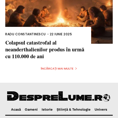
RADU CONSTANTINESCU
-
22 IUNIE 2025
Colapsul catastrofal al
neanderthalienilor produs în urmă
cu 110.000 de ani
ÎNCĂRCAȚI MAI MULTE
Acasă
Oameni
Istorie
Ştiinţă & Tehnologie
Univers