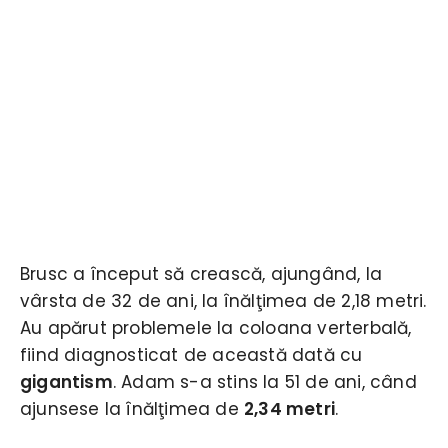
Brusc a început să crească, ajungând, la
vârsta de 32 de ani, la înălţimea de 2,18 metri.
Au apărut problemele la coloana verterbală,
fiind diagnosticat de această dată cu
gigantism
. Adam s-a stins la 51 de ani, când
ajunsese la înălţimea de
2,34 metri
.