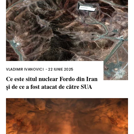
VLADIMIR IVANOVICI
-
22 IUNIE 2025
Ce este situl nuclear Fordo din Iran
și de ce a fost atacat de către SUA