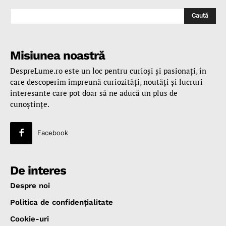
Caută
Misiunea noastră
DespreLume.ro este un loc pentru curioşi şi pasionaţi, în
care descoperim împreună curiozităţi, noutăţi şi lucruri
interesante care pot doar să ne aducă un plus de
cunoştinţe.
Facebook
De interes
Despre noi
Politica de confidenţialitate
Cookie-uri