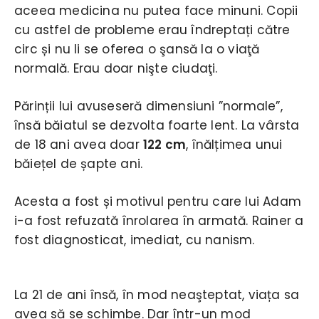
aceea medicina nu putea face minuni. Copii
cu astfel de probleme erau îndreptați către
circ și nu li se oferea o şansă la o viaţă
normală. Erau doar nişte ciudaţi.
Părinții lui avuseseră dimensiuni ”normale”,
însă băiatul se dezvolta foarte lent. La vârsta
de 18 ani avea doar
122 cm
, înălțimea unui
băiețel de șapte ani.
Acesta a fost și motivul pentru care lui Adam
i-a fost refuzată înrolarea în armată. Rainer a
fost diagnosticat, imediat, cu nanism.
La 21 de ani însă, în mod neaşteptat, viața sa
avea să se schimbe. Dar într-un mod