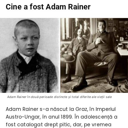
Cine a fost Adam Rainer
Adam Rainer în două perioade distincte şi total diferite ale vieţii sale
Adam Rainer s-a născut la Graz, în Imperiul
Austro-Ungar, în anul 1899. În adolescență a
fost catalogat drept pitic, dar, pe vremea