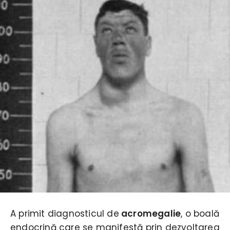
A primit diagnosticul de
acromegalie
, o boală
endocrină care se manifestă prin dezvoltarea