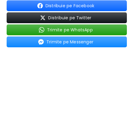
Distribuie pe Facebook
Distribuie pe Twitter
Trimite pe WhatsApp
Trimite pe Messenger