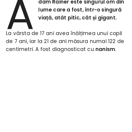
A
dam Rainer este singurul om din
lume care a fost, într-o singură
viață, atât pitic, cât și gigant.
La vârsta de 17 ani avea înălțimea unui copil
de 7 ani, iar la 21 de ani măsura numai 122 de
centimetri. A fost diagnosticat cu
nanism
.