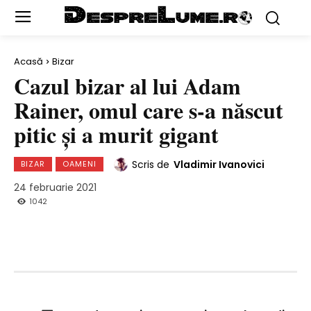
Acasă
Bizar
Cazul bizar al lui Adam
Rainer, omul care s-a născut
pitic şi a murit gigant
Scris de
Vladimir Ivanovici
BIZAR
OAMENI
24 februarie 2021
1042